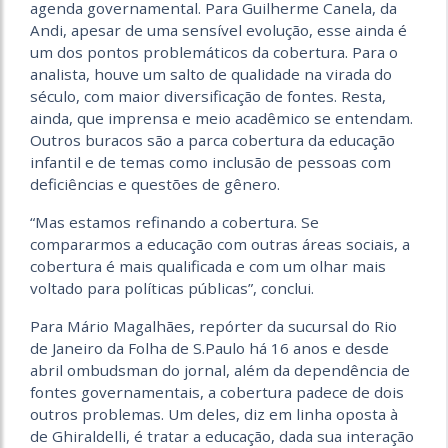
agenda governamental. Para Guilherme Canela, da
Andi, apesar de uma sensível evolução, esse ainda é
um dos pontos problemáticos da cobertura. Para o
analista, houve um salto de qualidade na virada do
século, com maior diversificação de fontes. Resta,
ainda, que imprensa e meio acadêmico se entendam.
Outros buracos são a parca cobertura da educação
infantil e de temas como inclusão de pessoas com
defi­ciências e questões de gênero.
“Mas estamos refinando a cobertura. Se
compararmos a educação com outras áreas sociais, a
cobertura é mais qualificada e com um olhar mais
voltado para políticas públicas”, conclui.
Para Mário Magalhães, repórter da sucursal do Rio
de Janeiro da Folha de S.Paulo há 16 anos e desde
abril ombuds­man do jornal, além da dependência de
fontes governamentais, a cobertura padece de dois
outros problemas. Um deles, diz em linha oposta à
de Ghiraldelli, é tratar a educação, dada sua interação