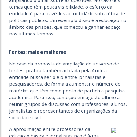
ampliando o olhar sobre as questões. No caso dos
temas que têm pouca visibilidade, o esforço da
entidade é para trazê-los ao noticiário sob a ótica de
políticas públicas. Um exemplo disso é a educação no
âmbito das prisões, que começou a ganhar espaço
nos últimos tempos.
Fontes: mais e melhores
No caso da proposta de ampliação do universo de
fontes, prática também adotada pela Andi, a
entidade busca ser o elo entre jornalistas e
pesquisadores, de forma a aumentar o número de
matérias que têm como ponto de partida a pesquisa
acadêmica. Para isso, começou em agosto último a
reunir grupos de discussão com professores, alunos,
jornalistas e representantes de organizações da
sociedade civil.
A aproximação entre professores da
educação básica e jornalistas não é à-toa.