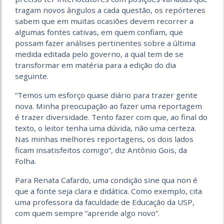
tragam novos ângulos a cada questão, os repórteres
sabem que em muitas ocasiões devem recorrer a
algumas fontes cativas, em quem confiam, que
possam fazer análises pertinentes sobre a última
medida editada pelo governo, a qual tem de se
transformar em matéria para a edição do dia
seguinte.
“Temos um esforço quase diário para trazer gente
nova. Minha preocupação ao fazer uma reportagem
é trazer diversidade. Tento fazer com que, ao final do
texto, o leitor tenha uma dúvida, não uma certeza.
Nas minhas melhores reportagens, os dois lados
ficam insatisfeitos comigo”, diz Antônio Gois, da
Folha.
Para Renata Cafardo, uma condição sine qua non é
que a fonte seja clara e didática. Como exemplo, cita
uma professora da faculdade de Educação da USP,
com quem sempre “aprende algo novo”.