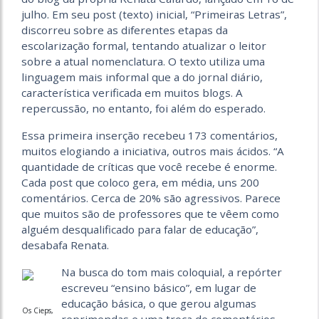
julho. Em seu post (texto) inicial, “Primeiras Letras”,
discorreu sobre as diferentes etapas da
escolarização formal, tentando atualizar o leitor
sobre a atual nomenclatura. O texto utiliza uma
linguagem mais informal que a do jornal diário,
característica verificada em muitos blogs. A
repercussão, no entanto, foi além do esperado.
Essa primeira inserção recebeu 173 comentários,
muitos elogiando a iniciativa, outros mais ácidos. “A
quantidade de críticas que você recebe é enorme.
Cada post que coloco gera, em média, uns 200
comentários. Cerca de 20% são agressivos. Parece
que muitos são de professores que te vêem como
alguém desqualificado para falar de educação”,
desabafa Renata.
Na busca do tom mais coloquial, a repórter
escreveu “ensino básico”, em lugar de
educação básica, o que gerou algumas
Os Cieps,