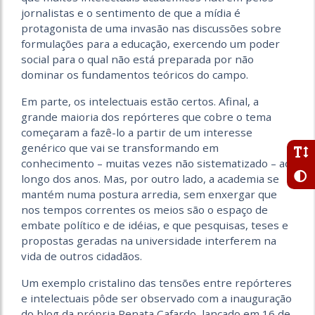
jornalistas e o sentimento de que a mídia é
protagonista de uma invasão nas discussões sobre
formulações para a educação, exercendo um poder
social para o qual não está preparada por não
dominar os fundamentos teóricos do campo.
Em parte, os intelectuais estão certos. Afinal, a
grande maioria dos repórteres que cobre o tema
começaram a fazê-lo a partir de um interesse
genérico que vai se transformando em
conhecimento – muitas vezes não sistematizado – ao
longo dos anos. Mas, por outro lado, a academia se
mantém numa postura arredia, sem enxergar que
nos tempos correntes os meios são o espaço de
embate político e de idéias, e que pesquisas, teses e
propostas geradas na universidade interferem na
vida de outros cidadãos.
Um exemplo cristalino das tensões entre repórteres
e intelectuais pôde ser observado com a inauguração
do blog da própria Renata Cafardo, lançado em 16 de