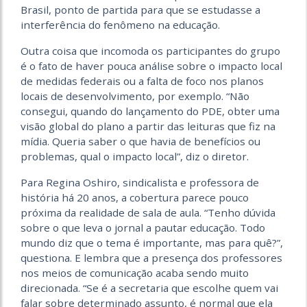
Brasil, ponto de partida para que se estudasse a
interferência do fenômeno na educação.
Outra coisa que incomoda os participantes do grupo
é o fato de haver pouca análise sobre o impacto local
de medidas federais ou a falta de foco nos planos
locais de desenvolvimento, por exemplo. “Não
consegui, quando do lançamento do PDE, obter uma
visão global do plano a partir das leituras que fiz na
mídia. Queria saber o que havia de benefícios ou
problemas, qual o impacto local”, diz o diretor.
Para Regina Oshiro, sindicalista e professora de
história há 20 anos, a cobertura parece pouco
próxima da realidade de sala de aula. “Tenho dúvida
sobre o que leva o jornal a pautar educação. Todo
mundo diz que o tema é importante, mas para quê?”,
questiona. E lembra que a presença dos professores
nos meios de comunicação acaba sendo muito
direcionada. “Se é a secretaria que escolhe quem vai
falar sobre determinado assunto, é normal que ela