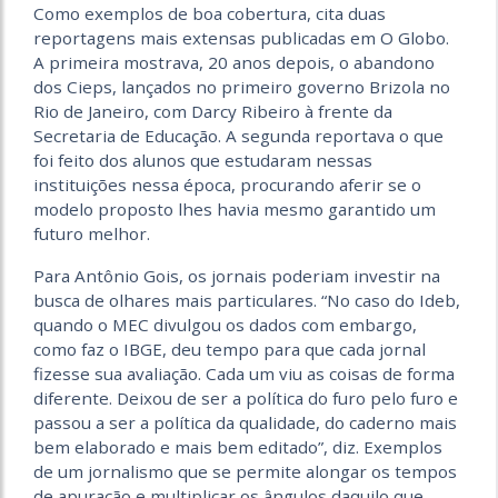
Como exemplos de boa cobertura, cita duas
reportagens mais extensas publicadas em O Globo.
A primeira mostrava, 20 anos depois, o abandono
dos Cieps, lançados no primeiro governo Brizola no
Rio de Janeiro, com Darcy Ribeiro à frente da
Secretaria de Educação. A segunda reportava o que
foi feito dos alunos que estudaram nessas
instituições nessa época, procurando aferir se o
modelo proposto lhes havia mesmo garantido um
futuro melhor.
Para Antônio Gois, os jornais poderiam investir na
busca de olhares mais particulares. “No caso do Ideb,
quando o MEC divulgou os dados com embargo,
como faz o IBGE, deu tempo para que cada jornal
fizesse sua avaliação. Cada um viu as coisas de forma
diferente. Deixou de ser a política do furo pelo furo e
passou a ser a política da qualidade, do caderno mais
bem elaborado e mais bem editado”, diz. Exemplos
de um jornalismo que se permite alongar os tempos
de apuração e multiplicar os ângulos daquilo que