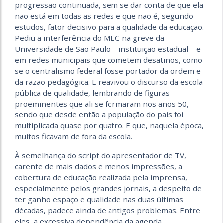
progressão continuada, sem se dar conta de que ela
não está em todas as redes e que não é, segundo
estudos, fator decisivo para a qualidade da educação.
Pediu a interferência do MEC na greve da
Universidade de São Paulo – instituição estadual – e
em redes municipais que cometem desatinos, como
se o centralismo federal fosse portador da ordem e
da razão pedagógica. E reavivou o discurso da escola
pública de qualidade, lembrando de figuras
proeminentes que ali se formaram nos anos 50,
sendo que desde então a população do país foi
multiplicada quase por quatro. E que, naquela época,
muitos ficavam de fora da escola.
À semelhança do script do apresentador de TV,
carente de mais dados e menos impressões, a
cobertura de educação realizada pela imprensa,
especialmente pelos grandes jornais, a despeito de
ter ganho espaço e qualidade nas duas últimas
décadas, padece ainda de antigos problemas. Entre
eles, a excessiva dependência da agenda