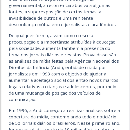
governamental, a recorrência abusiva a algumas
fontes, a superexposição de certos temas, a
invisibilidade de outros e uma renitente
desconfiança mútua entre jornalistas e acadêmicos.
De qualquer forma, assim como cresce a
preocupação e a importância atribuídas à educação
pela sociedade, aumenta também a presença do
tema nos jornais diários e revistas. Prova disso são
as análises de mídia feitas pela Agência Nacional dos
Direitos da Infância (Andi), entidade criada por
jornalistas em 1993 com o objetivo de ajudar a
aumentar a aceitação social dos então novos marcos
legais relativos a crianças e adolescentes, por meio
de uma mudança de posição dos veículos de
comunicação.
Em 1996, a Andi começou a rea-lizar análises sobre a
cobertura da mídia, contemplando todo o noticiário
de 50 jornais diários brasileiros. Nesse primeiro ano,
foram veiculadas perto de 10 mil matérias sobre a