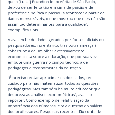
que a [Luiza] Erundina foi prefeita de São Paulo,
deixou de ser feita tão em cima de paixão e de
preferência política e passou a acontecer a partir de
dados mensuráveis, o que mostrou que eles não são
assim tão determinantes para a qualidade”,
exemplifica Gois.
A avalanche de dados gerados por fontes oficiais ou
pesquisadores, no entanto, traz outra ameaça à
cobertura: a de um olhar excessivamente
economicista sobre a educação, que por sua vez
embute uma guerra no campo teórico: a de
pedagogos e “economistas da educação”.
“É preciso tentar aproximar os dois lados, ter
cuidado para não matematizar todas as questões
pedagógicas. Mas também há muito educador que
despreza as análises econométricas”, avalia o
repórter. Como exemplo de relativização da
importância dos números, cita a questão do salário
dos professores. Pesquisas recentes dão conta de