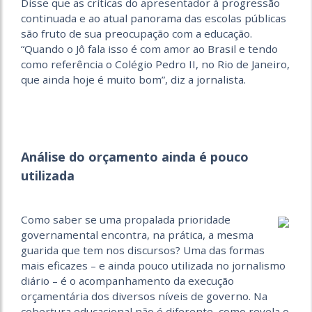
Disse que as críticas do apresentador à progressão
continuada e ao atual panorama das escolas públicas
são fruto de sua preocupação com a educação.
“Quando o Jô fala isso é com amor ao Brasil e tendo
como referência o Colégio Pedro II, no Rio de Janeiro,
que ainda hoje é muito bom”, diz a jornalista.
Análise do orçamento ainda é pouco
utilizada
Como saber se uma propalada prioridade
governamental encontra, na prática, a mesma
guarida que tem nos discursos? Uma das formas
mais eficazes – e ainda pouco utilizada no jornalismo
diário – é o acompanhamento da execução
orçamentária dos diversos níveis de governo. Na
cobertura educacional não é diferente, como revela o