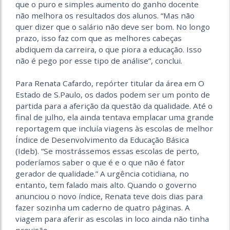
que o puro e simples aumento do ganho docente
não melhora os resultados dos alunos. “Mas não
quer dizer que o salário não deve ser bom. No longo
prazo, isso faz com que as melhores cabeças
abdiquem da carreira, o que piora a educação. Isso
não é pego por esse tipo de análise”, conclui.
Para Renata Cafardo, repórter titular da área em O
Estado de S.Paulo, os dados podem ser um ponto de
partida para a aferição da questão da qualidade. Até o
final de julho, ela ainda tentava emplacar uma grande
reportagem que incluía viagens às escolas de melhor
Índice de Desenvolvimento da Educação Básica
(Ideb). “Se mostrássemos essas escolas de perto,
poderíamos saber o que é e o que não é fator
gerador de qualidade.” A urgência cotidiana, no
entanto, tem falado mais alto. Quando o governo
anunciou o novo índice, Renata teve dois dias para
fazer sozinha um caderno de quatro páginas. A
viagem para aferir as escolas in loco ainda não tinha