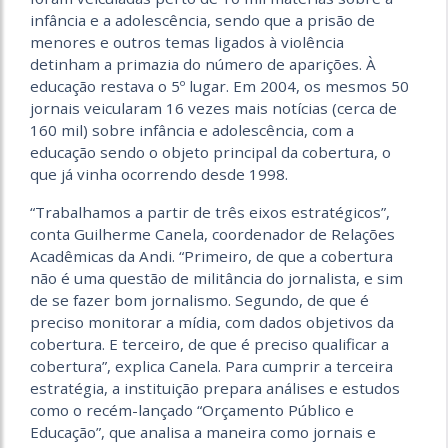
infância e a adolescência, sendo que a prisão de
menores e outros temas ligados à violência
detinham a primazia do número de aparições. À
educação restava o 5º lugar. Em 2004, os mesmos 50
jornais veicularam 16 vezes mais notícias (cerca de
160 mil) sobre infância e adolescência, com a
educação sendo o objeto principal da cobertura, o
que já vinha ocorrendo desde 1998.
“Trabalhamos a partir de três eixos estratégicos”,
conta Guilherme Canela, coordenador de Relações
Acadêmicas da Andi. “Primeiro, de que a cobertura
não é uma questão de militância do jornalista, e sim
de se fazer bom jornalismo. Segundo, de que é
preciso monitorar a mídia, com dados objetivos da
cobertura. E terceiro, de que é preciso qualificar a
cobertura”, explica Canela. Para cumprir a terceira
estratégia, a instituição prepara análises e estudos
como o recém-lançado “Orçamento Público e
Educação”, que analisa a maneira como jornais e