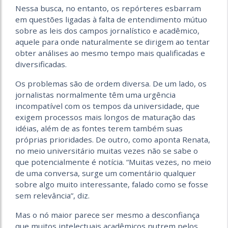
Nessa busca, no entanto, os repórteres esbarram
em questões ligadas à falta de entendimento mútuo
sobre as leis dos campos jornalístico e acadêmico,
aquele para onde naturalmente se dirigem ao tentar
obter análises ao mesmo tempo mais qualificadas e
diversificadas.
Os problemas são de ordem diversa. De um lado, os
jornalistas normalmente têm uma urgência
incompatível com os tempos da universidade, que
exigem processos mais longos de maturação das
idéias, além de as fontes terem também suas
próprias prioridades. De outro, como aponta Renata,
no meio universitário muitas vezes não se sabe o
que potencialmente é notícia. “Muitas vezes, no meio
de uma conversa, surge um comentário qualquer
sobre algo muito interessante, falado como se fosse
sem relevância”, diz.
Mas o nó maior parece ser mesmo a desconfiança
que muitos intelectuais acadêmicos nutrem pelos