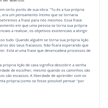
 ser abertos.
m certo ponto de sua obra: "Tu és a tua própria
smo, era um pensamento íntimo que se tornaria
petiremos a frase para nós mesmos. Essa frase
momento em que uma pessoa se torna sua própria
nciais a realizar, os objetivos existenciais a atingir.
sso tudo. Quando alguém se torna sua própria lição
utros dos seus fracassos. Não ficará esperando que
zer. Está aí uma frase que desencadeia processos de
própria lição de casa significa descobrir a senha
berdade de escolher, mesmo quando os caminhos são
os são escassos. A liberdade de aprender com os
nta própria (como se fosse possível pensar "por