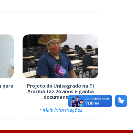
a para
Projeto do Unisagrado na Ti
Araribá faz 26 anos e ganha
documentário
+ Mais Informações