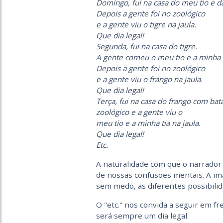
Domingo, fui na casa do meu tio e da
Depois a gente foi no zoológico
e a gente viu o tigre na jaula.
Que dia legal!
Segunda, fui na casa do tigre.
A gente comeu o meu tio e a minha ti
Depois a gente foi no zoológico
e a gente viu o frango na jaula.
Que dia legal!
Terça, fui na casa do frango com bata
zoológico e a gente viu o
meu tio e a minha tia na jaula.
Que dia legal!
Etc.
A naturalidade com que o narrador co
de nossas confusões mentais. A im
sem medo, as diferentes possibili
O "etc." nos convida a seguir em f
será sempre um dia legal.