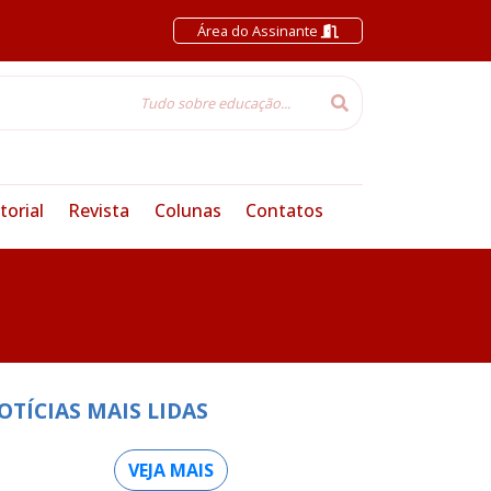
Área do Assinante
torial
Revista
Colunas
Contatos
OTÍCIAS MAIS LIDAS
VEJA MAIS