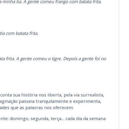
 minha tia. A gente comeu frango com batata frita.
a com batata frita.
ta frita. A gente comeu o tigre. Depois a gente foi no
nta sua história nos liberta, pela via surrealista,
aginação passeia tranquilamente e experimenta,
dades que as palavras nos oferecem.
rente: domingo, segunda, terça… cada dia da semana