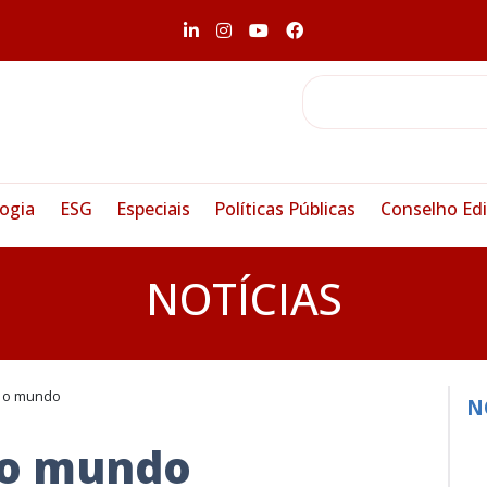
ogia
ESG
Especiais
Políticas Públicas
Conselho Edi
NOTÍCIAS
 o mundo
N
 o mundo