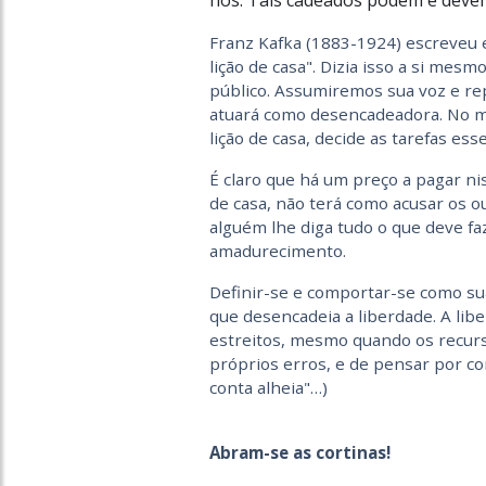
nós. Tais cadeados podem e devem
Franz Kafka (1883-1924) escreveu e
lição de casa". Dizia isso a si me
público. Assumiremos sua voz e re
atuará como desencadeadora. No 
lição de casa, decide as tarefas esse
É claro que há um preço a pagar ni
de casa, não terá como acusar os o
alguém lhe diga tudo o que deve fa
amadurecimento.
Definir-se e comportar-se como sua 
que desencadeia a liberdade. A li
estreitos, mesmo quando os recurs
próprios erros, e de pensar por co
conta alheia"…)
Abram-se as cortinas!