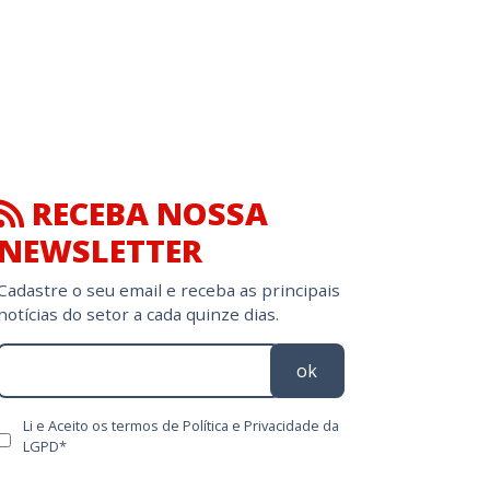
RECEBA NOSSA
NEWSLETTER
Cadastre o seu email e receba as principais
notícias do setor a cada quinze dias.
ok
Li e Aceito os termos de Política e Privacidade da
LGPD*