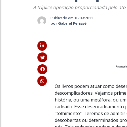
A tríplice operação proporcionada pelo ato 
Publicado em 10/09/2011
por Gabriel Perissé
Passagei
Os livros podem atuar como dese
descomplicadores. Vejamos prim
história, ou uma metáfora, ou um 
cadeado. Esse desencadeamento p
"tolhimento". Teremos de admitir q
descobertas ou determinados pro