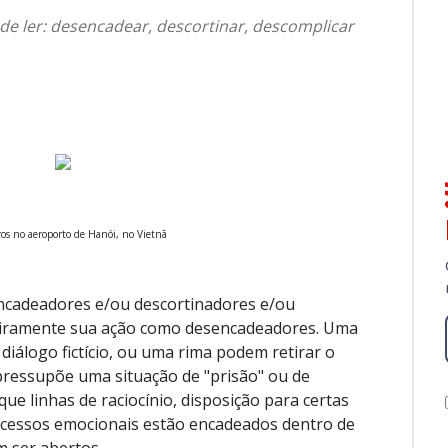
de ler: desencadear, descortinar, descomplicar
ros no aeroporto de Hanói, no Vietnã
ncadeadores e/ou descortinadores e/ou
eiramente sua ação como desencadeadores. Uma
diálogo fictício, ou uma rima podem retirar o
ressupõe uma situação de "prisão" ou de
ue linhas de raciocínio, disposição para certas
cessos emocionais estão encadeados dentro de