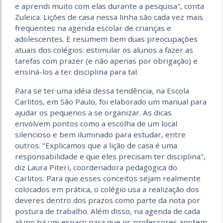
e aprendi muito com elas durante a pesquisa", conta
Zuleica. Lições de casa nessa linha são cada vez mais
freqüentes na agenda escolar de crianças e
adolescentes. E resumem bem duas preocupações
atuais dos colégios: estimular os alunos a fazer as
tarefas com prazer (e não apenas por obrigação) e
ensiná-los a ter disciplina para tal.
Para se ter uma idéia dessa tendência, na Escola
Carlitos, em São Paulo, foi elaborado um manual para
ajudar os pequenos a se organizar. As dicas
envolvem pontos como a escolha de um local
silencioso e bem iluminado para estudar, entre
outros. "Explicamos que a lição de casa é uma
responsabilidade e que eles precisam ter disciplina",
diz Laura Piteri, coordenadora pedagógica do
Carlitos. Para que esses conceitos sejam realmente
colocados em prática, o colégio usa a realização dos
deveres dentro dos prazos como parte da nota por
postura de trabalho. Além disso, na agenda de cada
aluno há um espaço para que os professores anotem