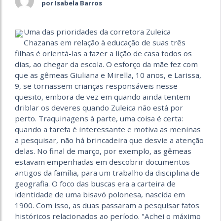
por Isabela Barros
Uma das prioridades da corretora Zuleica
Chazanas em relação à educação de suas três
filhas é orientá-las a fazer a lição de casa todos os
dias, ao chegar da escola. O esforço da mãe fez com
que as gêmeas Giuliana e Mirella, 10 anos, e Larissa,
9, se tornassem crianças responsáveis nesse
quesito, embora de vez em quando ainda tentem
driblar os deveres quando Zuleica não está por
perto. Traquinagens à parte, uma coisa é certa:
quando a tarefa é interessante e motiva as meninas
a pesquisar, não há brincadeira que desvie a atenção
delas. No final de março, por exemplo, as gêmeas
estavam empenhadas em descobrir documentos
antigos da família, para um trabalho da disciplina de
geografia. O foco das buscas era a carteira de
identidade de uma bisavó polonesa, nascida em
1900. Com isso, as duas passaram a pesquisar fatos
históricos relacionados ao período. "Achei o máximo