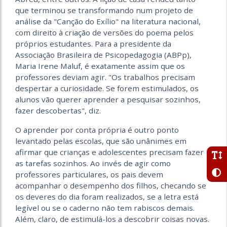
que terminou se transformando num projeto de
análise da "Canção do Exílio" na literatura nacional,
com direito à criação de versões do poema pelos
próprios estudantes. Para a presidente da
Associação Brasileira de Psicopedagogia (ABPp),
Maria Irene Maluf, é exatamente assim que os
professores deviam agir. "Os trabalhos precisam
despertar a curiosidade. Se forem estimulados, os
alunos vão querer aprender a pesquisar sozinhos,
fazer descobertas", diz.
O aprender por conta própria é outro ponto
levantado pelas escolas, que são unânimes em
afirmar que crianças e adolescentes precisam fazer
as tarefas sozinhos. Ao invés de agir como
professores particulares, os pais devem
acompanhar o desempenho dos filhos, checando se
os deveres do dia foram realizados, se a letra está
legível ou se o caderno não tem rabiscos demais.
Além, claro, de estimulá-los a descobrir coisas novas.