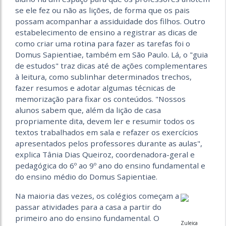
se ele fez ou não as lições, de forma que os pais
possam acompanhar a assiduidade dos filhos. Outro
estabelecimento de ensino a registrar as dicas de
como criar uma rotina para fazer as tarefas foi o
Domus Sapientiae, também em São Paulo. Lá, o "guia
de estudos" traz dicas até de ações complementares
à leitura, como sublinhar determinados trechos,
fazer resumos e adotar algumas técnicas de
memorização para fixar os conteúdos. "Nossos
alunos sabem que, além da lição de casa
propriamente dita, devem ler e resumir todos os
textos trabalhados em sala e refazer os exercícios
apresentados pelos professores durante as aulas",
explica Tânia Dias Queiroz, coordenadora-geral e
pedagógica do 6º ao 9º ano do ensino fundamental e
do ensino médio do Domus Sapientiae.
Na maioria das vezes, os colégios começam a
passar atividades para a casa a partir do
primeiro ano do ensino fundamental. O
Zuleica