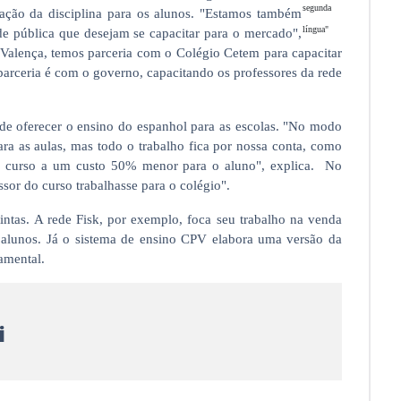
segunda
ação da disciplina para os alunos. "Estamos também
língua"
de pública que desejam se capacitar para o mercado",
Valença, temos parceria com o Colégio Cetem para capacitar
arceria é com o governo, capacitando os professores da rede
de oferecer o ensino do espanhol para as escolas. "No modo
para as aulas, mas todo o trabalho fica por nossa conta, como
 o curso a um custo 50% menor para o aluno", explica. No
ssor do curso trabalhasse para o colégio".
intas. A rede Fisk, por exemplo, foca seu trabalho na venda
 e alunos. Já o sistema de ensino CPV elabora uma versão da
amental.
i