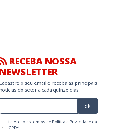
RECEBA NOSSA
NEWSLETTER
Cadastre o seu email e receba as principais
notícias do setor a cada quinze dias.
ok
Li e Aceito os termos de Política e Privacidade da
LGPD*