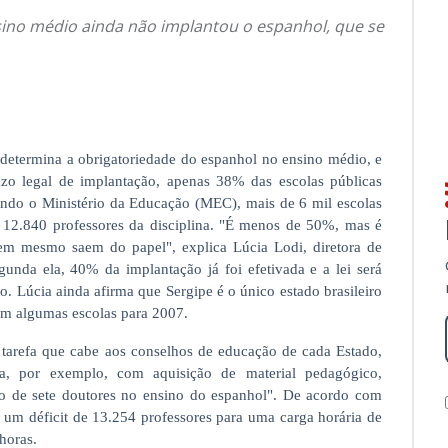
sino médio ainda não implantou o espanhol, que se
determina a obrigatoriedade do espanhol no ensino médio, e
azo legal de implantação, apenas 38% das escolas públicas
gundo o Ministério da Educação (MEC), mais de 6 mil escolas
 12.840 professores da disciplina. "É menos de 50%, mas é
em mesmo saem do papel", explica Lúcia Lodi, diretora de
nda ela, 40% da implantação já foi efetivada e a lei será
. Lúcia ainda afirma que Sergipe é o único estado brasileiro
m algumas escolas para 2007.
, tarefa que cabe aos conselhos de educação de cada Estado,
a, por exemplo, com aquisição de material pedagógico,
o de sete doutores no ensino do espanhol". De acordo com
s um déficit de 13.254 professores para uma carga horária de
horas.