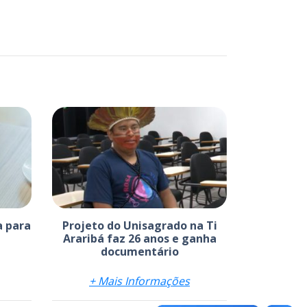
a para
Projeto do Unisagrado na Ti
Araribá faz 26 anos e ganha
documentário
+ Mais Informações