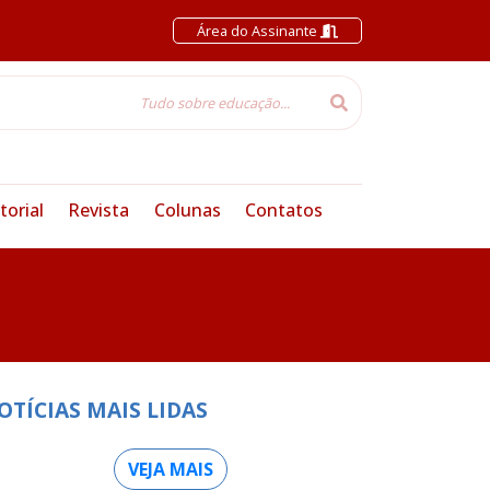
Área do Assinante
torial
Revista
Colunas
Contatos
OTÍCIAS MAIS LIDAS
VEJA MAIS