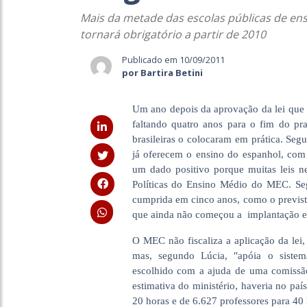
Mais da metade das escolas públicas de en
tornará obrigatório a partir de 2010
Publicado em 10/09/2011
por Bartira Betini
Um ano depois da aprovação da lei que 
faltando quatro anos para o fim do pr
brasileiras o colocaram em prática. Se
já oferecem o ensino do espanhol, com
um dado positivo porque muitas leis n
Políticas do Ensino Médio do MEC. Segu
cumprida em cinco anos, como o previsto
que ainda não começou a implantação e
O MEC não fiscaliza a aplicação da lei
mas, segundo Lúcia, "apóia o sistem
escolhido com a ajuda de uma comissã
estimativa do ministério, haveria no paí
20 horas e de 6.627 professores para 40 