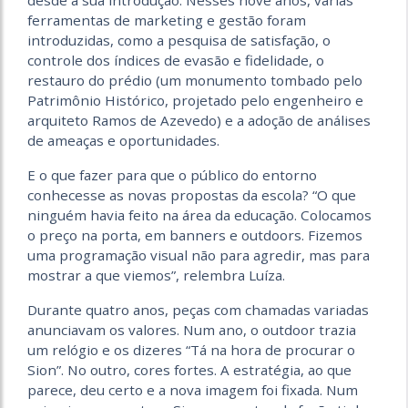
desde a sua introdução. Nesses nove anos, várias
ferramentas de marketing e gestão foram
introduzidas, como a pesquisa de satisfação, o
controle dos índices de evasão e fidelidade, o
restauro do prédio (um monumento tombado pelo
Patrimônio Histórico, projetado pelo engenheiro e
arquiteto Ramos de Azevedo) e a adoção de análises
de ameaças e oportunidades.
E o que fazer para que o público do entorno
conhecesse as novas propostas da escola? “O que
ninguém havia feito na área da educação. Colocamos
o preço na porta, em banners e outdoors. Fizemos
uma programação visual não para agredir, mas para
mostrar a que viemos”, relembra Luíza.
Durante quatro anos, peças com chamadas variadas
anunciavam os valores. Num ano, o outdoor trazia
um relógio e os dizeres “Tá na hora de procurar o
Sion”. No outro, cores fortes. A estratégia, ao que
parece, deu certo e a nova imagem foi fixada. Num