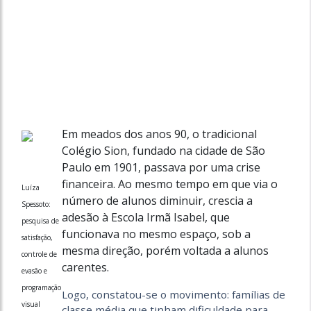
Em meados dos anos 90, o tradicional
Colégio Sion, fundado na cidade de São
Paulo em 1901, passava por uma crise
financeira. Ao mesmo tempo em que via o
Luíza
número de alunos diminuir, crescia a
Spessoto:
adesão à Escola Irmã Isabel, que
pesquisa de
funcionava no mesmo espaço, sob a
satisfação,
mesma direção, porém voltada a alunos
controle de
carentes.
evasão e
programação
Logo, constatou-se o movimento: famílias de
visual
classe média que tinham dificuldade para