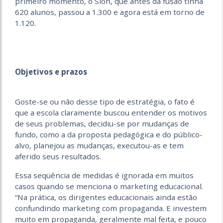
primeiro momento, o Sion, que antes da fusão tinha
620 alunos, passou a 1.300 e agora está em torno de
1.120.
Objetivos e prazos
Goste-se ou não desse tipo de estratégia, o fato é
que a escola claramente buscou entender os motivos
de seus problemas, decidiu-se por mudanças de
fundo, como a da proposta pedagógica e do público-
alvo, planejou as mudanças, executou-as e tem
aferido seus resultados.
Essa seqüência de medidas é ignorada em muitos
casos quando se menciona o marketing educacional.
“Na prática, os dirigentes educacionais ainda estão
confundindo marketing com propaganda. E investem
muito em propaganda, geralmente mal feita, e pouco