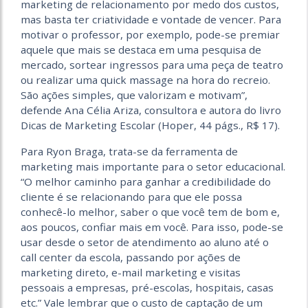
marketing de relacionamento por medo dos custos,
mas basta ter criatividade e vontade de vencer. Para
motivar o professor, por exemplo, pode-se premiar
aquele que mais se destaca em uma pesquisa de
mercado, sortear ingressos para uma peça de teatro
ou realizar uma quick massage na hora do recreio.
São ações simples, que valorizam e motivam”,
defende Ana Célia Ariza, consultora e autora do livro
Dicas de Marketing Escolar (Hoper, 44 págs., R$ 17).
Para Ryon Braga, trata-se da ferramenta de
marketing mais importante para o setor educacional.
“O melhor caminho para ganhar a credibilidade do
cliente é se relacionando para que ele possa
conhecê-lo melhor, saber o que você tem de bom e,
aos poucos, confiar mais em você. Para isso, pode-se
usar desde o setor de atendimento ao aluno até o
call center da escola, passando por ações de
marketing direto, e-mail marketing e visitas
pessoais a empresas, pré-escolas, hospitais, casas
etc.” Vale lembrar que o custo de captação de um