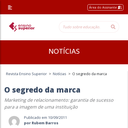
Área do Assinante
NOTÍCIAS
Revista Ensino Superior
>
Notícias
>
O segredo da marca
O segredo da marca
Marketing de relacionamento: garantia de sucesso
para a imagem de uma instituição
Publicado em 10/09/2011
por Rubem Barros