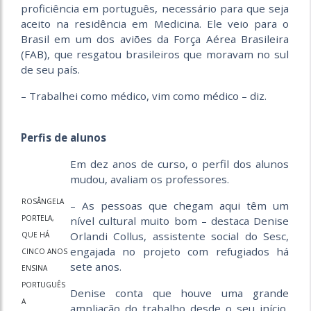
proficiência em português, necessário para que seja
aceito na residência em Medicina. Ele veio para o
Brasil em um dos aviões da Força Aérea Brasileira
(FAB), que resgatou brasileiros que moravam no sul
de seu país.
– Trabalhei como médico, vim como médico – diz.
Perfis de alunos
Em dez anos de curso, o perfil dos alunos
mudou, avaliam os professores.
ROSÂNGELA
– As pessoas que chegam aqui têm um
PORTELA,
nível cultural muito bom – destaca Denise
Orlandi Collus, assistente social do Sesc,
QUE HÁ
engajada no projeto com refugiados há
CINCO ANOS
sete anos.
ENSINA
PORTUGUÊS
Denise conta que houve uma grande
A
ampliação do trabalho desde o seu início,