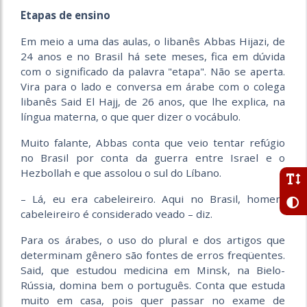
Etapas de ensino
Em meio a uma das aulas, o libanês Abbas Hijazi, de
24 anos e no Brasil há sete meses, fica em dúvida
com o significado da palavra "etapa". Não se aperta.
Vira para o lado e conversa em árabe com o colega
libanês Said El Hajj, de 26 anos, que lhe explica, na
língua materna, o que quer dizer o vocábulo.
Muito falante, Abbas conta que veio tentar refúgio
no Brasil por conta da guerra entre Israel e o
Hezbollah e que assolou o sul do Líbano.
– Lá, eu era cabeleireiro. Aqui no Brasil, homem
cabeleireiro é considerado veado – diz.
Para os árabes, o uso do plural e dos artigos que
determinam gênero são fontes de erros freqüentes.
Said, que estudou medicina em Minsk, na Bielo-
Rússia, domina bem o português. Conta que estuda
muito em casa, pois quer passar no exame de