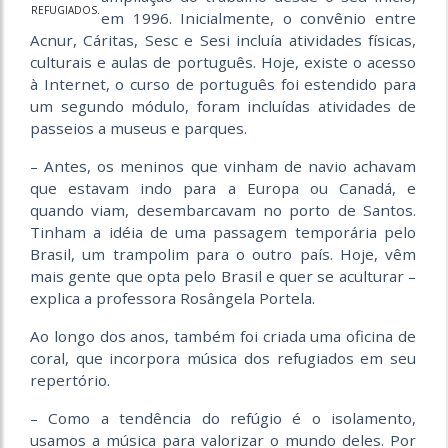
REFUGIADOS.
em 1996. Inicialmente, o convênio entre
Acnur, Cáritas, Sesc e Sesi incluía atividades físicas,
culturais e aulas de português. Hoje, existe o acesso
à Internet, o curso de português foi estendido para
um segundo módulo, foram incluídas atividades de
passeios a museus e parques.
– Antes, os meninos que vinham de navio achavam
que estavam indo para a Europa ou Canadá, e
quando viam, desembarcavam no porto de Santos.
Tinham a idéia de uma passagem temporária pelo
Brasil, um trampolim para o outro país. Hoje, vêm
mais gente que opta pelo Brasil e quer se aculturar –
explica a professora Rosângela Portela.
Ao longo dos anos, também foi criada uma oficina de
coral, que incorpora música dos refugiados em seu
repertório.
– Como a tendência do refúgio é o isolamento,
usamos a música para valorizar o mundo deles. Por