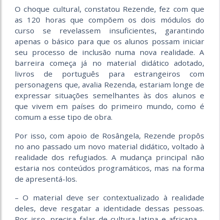
O choque cultural, constatou Rezende, fez com que
as 120 horas que compõem os dois módulos do
curso se revelassem insuficientes, garantindo
apenas o básico para que os alunos possam iniciar
seu processo de inclusão numa nova realidade. A
barreira começa já no material didático adotado,
livros de português para estrangeiros com
personagens que, avalia Rezenda, estariam longe de
expressar situações semelhantes às dos alunos e
que vivem em países do primeiro mundo, como é
comum a esse tipo de obra.
Por isso, com apoio de Rosângela, Rezende propôs
no ano passado um novo material didático, voltado à
realidade dos refugiados. A mudança principal não
estaria nos conteúdos programáticos, mas na forma
de apresentá-los.
– O material deve ser contextualizado à realidade
deles, deve resgatar a identidade dessas pessoas.
Por isso, precisa falar de cultura latina e africana –