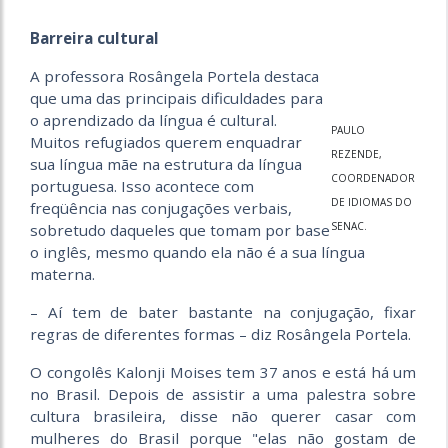
Barreira cultural
A professora Rosângela Portela destaca
que uma das principais dificuldades para
o aprendizado da língua é cultural.
PAULO
Muitos refugiados querem enquadrar
REZENDE,
sua língua mãe na estrutura da língua
COORDENADOR
portuguesa. Isso acontece com
DE IDIOMAS DO
freqüência nas conjugações verbais,
SENAC.
sobretudo daqueles que tomam por base
o inglês, mesmo quando ela não é a sua língua
materna.
– Aí tem de bater bastante na conjugação, fixar
regras de diferentes formas – diz Rosângela Portela.
O congolês Kalonji Moises tem 37 anos e está há um
no Brasil. Depois de assistir a uma palestra sobre
cultura brasileira, disse não querer casar com
mulheres do Brasil porque "elas não gostam de