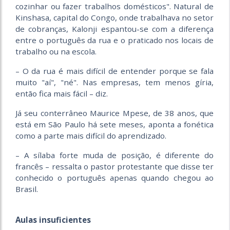
cozinhar ou fazer trabalhos domésticos". Natural de
Kinshasa, capital do Congo, onde trabalhava no setor
de cobranças, Kalonji espantou-se com a diferença
entre o português da rua e o praticado nos locais de
trabalho ou na escola.
– O da rua é mais difícil de entender porque se fala
muito "aí", "né". Nas empresas, tem menos gíria,
então fica mais fácil – diz.
Já seu conterrâneo Maurice Mpese, de 38 anos, que
está em São Paulo há sete meses, aponta a fonética
como a parte mais difícil do aprendizado.
– A sílaba forte muda de posição, é diferente do
francês – ressalta o pastor protestante que disse ter
conhecido o português apenas quando chegou ao
Brasil.
Aulas insuficientes