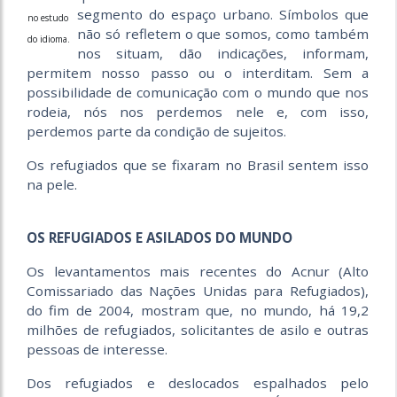
segmento do espaço urbano. Símbolos que
no estudo
não só refletem o que somos, como também
do idioma.
nos situam, dão indicações, informam,
permitem nosso passo ou o interditam. Sem a
possibilidade de comunicação com o mundo que nos
rodeia, nós nos perdemos nele e, com isso,
perdemos parte da condição de sujeitos.
Os refugiados que se fixaram no Brasil sentem isso
na pele.
OS REFUGIADOS E ASILADOS DO MUNDO
Os levantamentos mais recentes do Acnur (Alto
Comissariado das Nações Unidas para Refugiados),
do fim de 2004, mostram que, no mundo, há 19,2
milhões de refugiados, solicitantes de asilo e outras
pessoas de interesse.
Dos refugiados e deslocados espalhados pelo