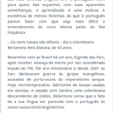
para quem fala espanhol, com suas aparentes
semelhanças, o aprendizado é uma moleza. A
existência de menos fonemas do que o português
parece fazer com que seja mais difícil o
entendimento do novo idioma pelos de fala
hispânica.
– Os sons nasais são difíceis – diz o colombiano
Berlamino Reis Biavara, de 43 anos.
Belarmino veio ao Brasil há um ano, fugindo das Farc,
após receber ameaça de morte por ser considerado
espião do FBI. Ele era missionário e desde 2001 as
Farc declararam guerra às igrejas evangélicas,
acusadas de porta-vozes do imperialismo ianque.
Hoje microempresário, fabricante de lousas usadas
em escolas, e casado com Sandra, uma colombiana
descendente de índios, Belarmino conta que o fato
de a sua língua ser parecida com o português às
vezes causa constrangimentos.