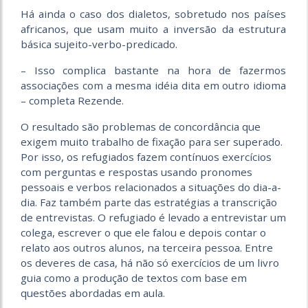
Há ainda o caso dos dialetos, sobretudo nos países
africanos, que usam muito a inversão da estrutura
básica sujeito-verbo-predicado.
– Isso complica bastante na hora de fazermos
associações com a mesma idéia dita em outro idioma
– completa Rezende.
O resultado são problemas de concordância que
exigem muito trabalho de fixação para ser superado.
Por isso, os refugiados fazem contínuos exercícios
com perguntas e respostas usando pronomes
pessoais e verbos relacionados a situações do dia-a-
dia. Faz também parte das estratégias a transcrição
de entrevistas. O refugiado é levado a entrevistar um
colega, escrever o que ele falou e depois contar o
relato aos outros alunos, na terceira pessoa. Entre
os deveres de casa, há não só exercícios de um livro
guia como a produção de textos com base em
questões abordadas em aula.