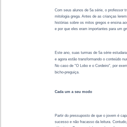
Com seus alunos de 5a série, o professor tr
mitologia grega. Antes de as crianças lere
histórias sobre os mitos gregos e ensina ao
e por que eles eram importantes para um gr
Este ano, suas turmas de 5a série estudar
e agora estão transformando o conteúdo nu
No caso de "O Lobo e o Cordeiro", por exe
bicho-preguiça.
Cada um a seu modo
Partir do pressuposto de que o jovem é cap
sucesso e não fracasso da leitura. Contudo, 