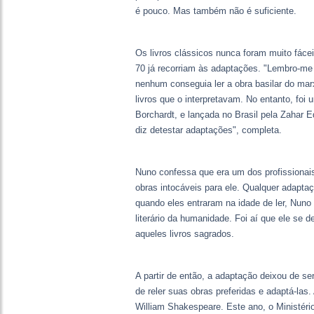
é pouco. Mas também não é suficiente.
Os livros clássicos nunca foram muito fáce
70 já recorriam às adaptações. "Lembro-m
nenhum conseguia ler a obra basilar do mar
livros que o interpretavam. No entanto, foi
Borchardt, e lançada no Brasil pela Zahar E
diz detestar adaptações", completa.
Nuno confessa que era um dos profissionai
obras intocáveis para ele. Qualquer adapta
quando eles entraram na idade de ler, Nuno
literário da humanidade. Foi aí que ele se
aqueles livros sagrados.
A partir de então, a adaptação deixou de s
de reler suas obras preferidas e adaptá-las
William Shakespeare. Este ano, o Ministér