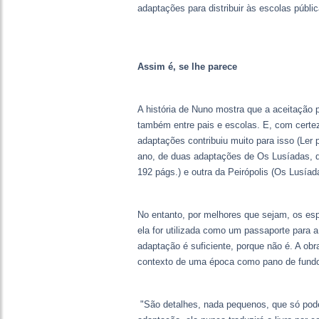
adaptações para distribuir às escolas públic
Assim é, se lhe parece
A história de Nuno mostra que a aceitação 
também entre pais e escolas. E, com certez
adaptações contribuiu muito para isso (Ler
ano, de duas adaptações de Os Lusíadas, 
192 págs.) e outra da Peirópolis (Os Lusía
No entanto, por melhores que sejam, os esp
ela for utilizada como um passaporte para a 
adaptação é suficiente, porque não é. A ob
contexto de uma época como pano de fundo, e
"São detalhes, nada pequenos, que só pode