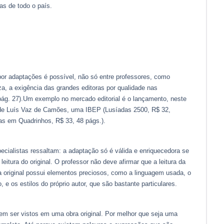
as de todo o país.
por adaptações é possível, não só entre professores, como
a, a exigência das grandes editoras por qualidade nas
 pág. 27).Um exemplo no mercado editorial é o lançamento, neste
de Luís Vaz de Camões, uma IBEP (Lusíadas 2500, R$ 32,
das em Quadrinhos, R$ 33, 48 págs.).
ecialistas ressaltam: a adaptação só é válida e enriquecedora se
leitura do original. O professor não deve afirmar que a leitura da
ra original possui elementos preciosos, como a linguagem usada, o
 os estilos do próprio autor, que são bastante particulares.
m ser vistos em uma obra original. Por melhor que seja uma