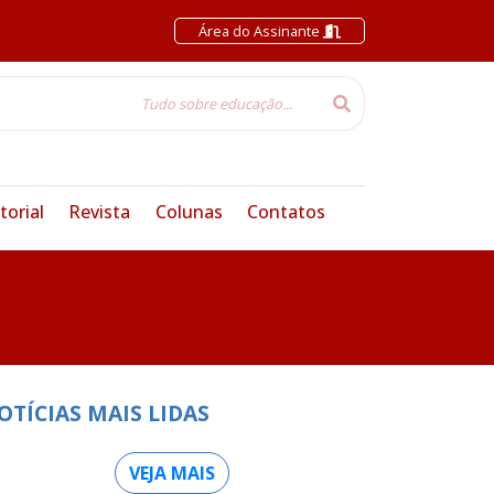
Área do Assinante
torial
Revista
Colunas
Contatos
OTÍCIAS MAIS LIDAS
VEJA MAIS