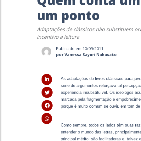
Quem conta um 
um ponto
Adaptações de clássicos não substituem or
incentivo à leitura
Publicado em 10/09/2011
por Vanessa Sayuri Nakasato
As adaptações de livros clássicos para jov
série de argumentos reforçava tal percepção
experiência insubstituível. Os ideólogos 
marcada pela fragmentação e empobreciment
porque é muito comum se ouvir, em tom de c
Como sempre, todos os lados têm suas razõe
entender o mundo das letras, principalmen
principal mérito: são facilitadoras e, talv