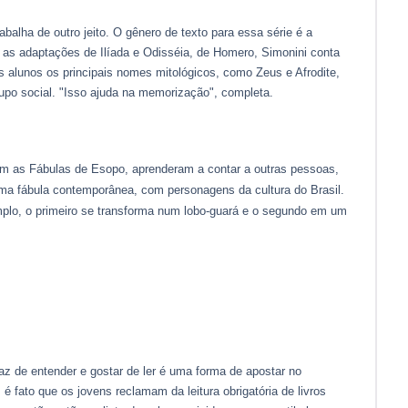
abalha de outro jeito. O gênero de texto para essa série é a
m as adaptações de Ilíada e Odisséia, de Homero, Simonini conta
s alunos os principais nomes mitológicos, como Zeus e Afrodite,
upo social. "Isso ajuda na memorização", completa.
am as Fábulas de Esopo, aprenderam a contar a outras pessoas,
ma fábula contemporânea, com personagens da cultura do Brasil.
mplo, o primeiro se transforma num lobo-guará e o segundo em um
az de entender e gostar de ler é uma forma de apostar no
é fato que os jovens reclamam da leitura obrigatória de livros