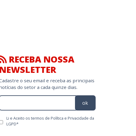
RECEBA NOSSA
NEWSLETTER
Cadastre o seu email e receba as principais
notícias do setor a cada quinze dias.
ok
Li e Aceito os termos de Política e Privacidade da
LGPD*