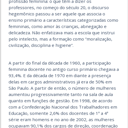
profissão feminina: o que têm a dizer os
professores, no começo do século 20, o discurso
hegemônico passou a ser aquele que associa o
ensino primário a características categorizadas como
femininas, como amor às crianças, abnegação e
delicadeza. Não enfatizava mais a escola que instrui
pelo intelecto, mas a formação como “moralização,
civilização, disciplina e higiene”.
A partir do final da década de 1960, a participação
feminina docente no antigo curso primário chegava a
93,4%. E da década de 1970 em diante a presença
delas em cargos administrativos já era de 50% em
São Paulo. A partir de então, o número de mulheres
aumentou progressivamente tanto na sala de aula
quanto em funções de gestão. Em 1998, de acordo
com a Confederação Nacional dos Trabalhadores em
Educação, somente 2,6% dos docentes de 1ª a 4ª
série eram homens e no ano de 2002, as mulheres
ocupavam 90,1% dos cargos de direção, coordenação