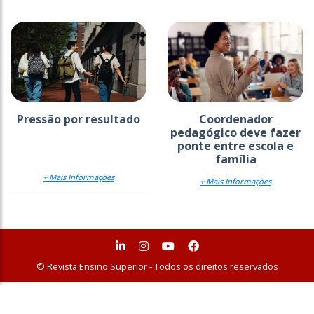
Pressão por resultado
Coordenador
pedagógico deve fazer
ponte entre escola e
família
+ Mais Informações
+ Mais Informações
© Revista Ensino Superior - Todos os direitos reservados