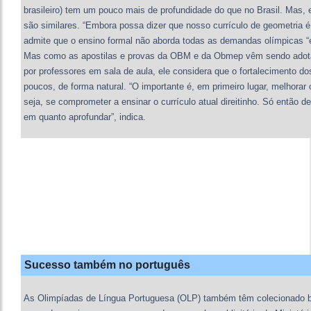
brasileiro) tem um pouco mais de profundidade do que no Brasil. Mas, 
são similares. “Embora possa dizer que nosso currículo de geometria é
admite que o ensino formal não aborda todas as demandas olímpicas “e 
Mas como as apostilas e provas da OBM e da Obmep vêm sendo adota
por professores em sala de aula, ele considera que o fortalecimento d
poucos, de forma natural. “O importante é, em primeiro lugar, melhorar
seja, se comprometer a ensinar o currículo atual direitinho. Só então 
em quanto aprofundar”, indica.
Sucesso também no português
As Olimpíadas de Língua Portuguesa (OLP) também têm colecionado bo