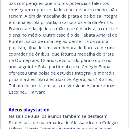
das competições que muitos potenciais talentos
conseguem oportunidades que, de outro modo, não
teriam. Além da medalha de prata e da bolsa integral
em uma escola privada, o carioca da Vila da Penha,
Franco, ainda ajudou a mãe, que é diarista, a concluir
o ensino médio. Outro caso é o de Tábata Amaral de
Pontes, saída de uma região periférica da capital
paulista, filha de uma vendedora de flores e de um
cobrador de ônibus, que faturou medalha de prata
na Obmep aos 12 anos, evoluindo para o ouro no
ano seguinte. Foi a partir daí que o Colégio Etapa
ofereceu uma bolsa de estudos integral (e moradia
próxima à escola) à estudante. Agora, aos 18 anos,
Tábata foi aceita em seis universidades americanas.
Escolheu Harvard.
Adeus playstation
Na sala de aula, os alunos também se destacam.
Professora de matemática de Alessandro no Colégio
Militar, Márcia Spindola garante que o pupilo tem