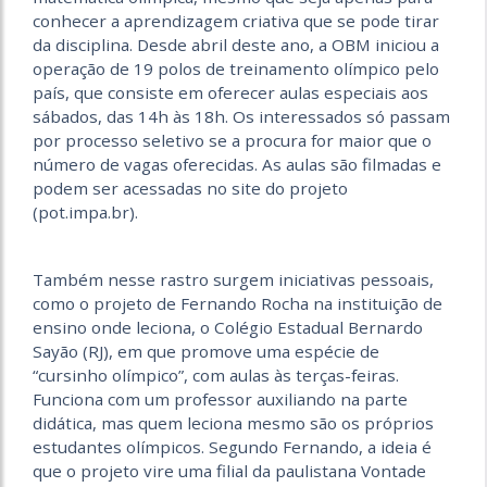
conhecer a aprendizagem criativa que se pode tirar
da disciplina. Desde abril deste ano, a OBM iniciou a
operação de 19 polos de treinamento olímpico pelo
país, que consiste em oferecer aulas especiais aos
sábados, das 14h às 18h. Os interessados só passam
por processo seletivo se a procura for maior que o
número de vagas oferecidas. As aulas são filmadas e
podem ser acessadas no site do projeto
(pot.impa.br).
Também nesse rastro surgem iniciativas pessoais,
como o projeto de Fernando Rocha na instituição de
ensino onde leciona, o Colégio Estadual Bernardo
Sayão (RJ), em que promove uma espécie de
“cursinho olímpico”, com aulas às terças-feiras.
Funciona com um professor auxiliando na parte
didática, mas quem leciona mesmo são os próprios
estudantes olímpicos. Segundo Fernando, a ideia é
que o projeto vire uma filial da paulistana Vontade