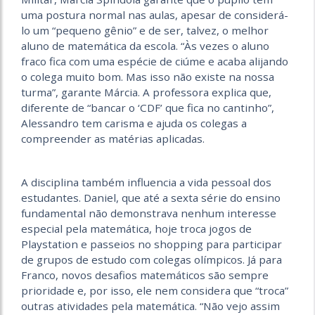
uma postura normal nas aulas, apesar de considerá-
lo um “pequeno gênio” e de ser, talvez, o melhor
aluno de matemática da escola. “Às vezes o aluno
fraco fica com uma espécie de ciúme e acaba alijando
o colega muito bom. Mas isso não existe na nossa
turma”, garante Márcia. A professora explica que,
diferente de “bancar o ‘CDF’ que fica no cantinho”,
Alessandro tem carisma e ajuda os colegas a
compreender as matérias aplicadas.
A disciplina também influencia a vida pessoal dos
estudantes. Daniel, que até a sexta série do ensino
fundamental não demonstrava nenhum interesse
especial pela matemática, hoje troca jogos de
Playstation e passeios no shopping para participar
de grupos de estudo com colegas olímpicos. Já para
Franco, novos desafios matemáticos são sempre
prioridade e, por isso, ele nem considera que “troca”
outras atividades pela matemática. “Não vejo assim