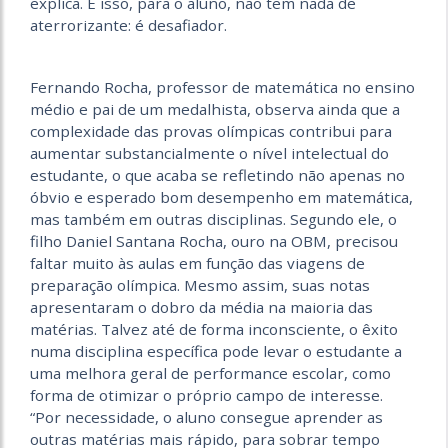
explica. E isso, para o aluno, não tem nada de
aterrorizante: é desafiador.
Fernando Rocha, professor de matemática no ensino
médio e pai de um medalhista, observa ainda que a
complexidade das provas olímpicas contribui para
aumentar substancialmente o nível intelectual do
estudante, o que acaba se refletindo não apenas no
óbvio e esperado bom desempenho em matemática,
mas também em outras disciplinas. Segundo ele, o
filho Daniel Santana Rocha, ouro na OBM, precisou
faltar muito às aulas em função das viagens de
preparação olímpica. Mesmo assim, suas notas
apresentaram o dobro da média na maioria das
matérias. Talvez até de forma inconsciente, o êxito
numa disciplina específica pode levar o estudante a
uma melhora geral de performance escolar, como
forma de otimizar o próprio campo de interesse.
“Por necessidade, o aluno consegue aprender as
outras matérias mais rápido, para sobrar tempo