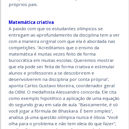
próprios pais.
Matemática criativa
A paixão com que os estudantes olímpicos se
entregam ao aprofundamento da disciplina tem a ver
com a maneira original com que ela é abordada nas
competições. “Acreditamos que o ensino da
matemática é muitas vezes feito de forma
burocrática em muitas escolas. Queremos mostrar
que ela pode ser feita de forma criativa e estimular
alunos e professores a se descobrirem e
desenvolverem na disciplina por conta própria”,
aponta Carlos Gustavo Moreira, coordenador geral
da OBM. O medalhista Alessandro concorda. Ele cita
como exemplo hipotético a aplicação de uma equação
do segundo grau em sala de aula. “Basicamente, é só
você jogar a fórmula de Bhaskara. É bem simples”,
analisa. Já uma questão olímpica nunca é óbvia. “Você
olha para o problema e não tem ideia do que fazer”,