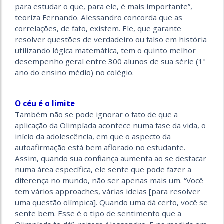
para estudar o que, para ele, é mais importante”,
teoriza Fernando. Alessandro concorda que as
correlações, de fato, existem. Ele, que garante
resolver questões de verdadeiro ou falso em história
utilizando lógica matemática, tem o quinto melhor
desempenho geral entre 300 alunos de sua série (1º
ano do ensino médio) no colégio.
O céu é o limite
Também não se pode ignorar o fato de que a
aplicação da Olimpíada acontece numa fase da vida, o
início da adolescência, em que o aspecto da
autoafirmação está bem aflorado no estudante.
Assim, quando sua confiança aumenta ao se destacar
numa área específica, ele sente que pode fazer a
diferença no mundo, não ser apenas mais um. “Você
tem vários approaches, várias ideias [para resolver
uma questão olímpica]. Quando uma dá certo, você se
sente bem. Esse é o tipo de sentimento que a