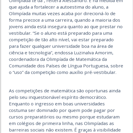
Olimpíada te dá”, reitera Alessandro. E na medida em
que ajuda a fortalecer a autoestima do aluno, a
Olimpíada muitas vezes acaba por direcioná-lo de
forma precoce a uma carreira, quando a maioria dos
jovens ainda está insegura quanto ao que prestar no
vestibular. “Se o aluno está preparado para uma
competição de tão alto nível, vai estar preparado
para fazer qualquer universidade boa na área de
ciência e tecnologia”, endossa Luzinalva Amorim,
coordenadora da Olimpíada de Matemática da
Comunidade dos Países de Língua Portuguesa, sobre
o “uso” da competição como auxílio pré-vestibular.
As competições de matemática são oportunas ainda
pelo seu inquestionável espírito democrático.
Enquanto o ingresso em boas universidades
costuma ser dominado por quem pode pagar por
cursos preparatórios ou mesmo porque estudaram
em colégios de primeira linha, nas Olimpíadas as
barreiras sociais não existem. É graças à visibilidade