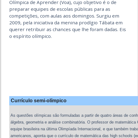
Olímpica de Aprender (Voa), cujo objetivo é o de
preparar equipes de escolas públicas para as
competições, com aulas aos domingos. Surgiu em
2009, pela iniciativa da menina prodígio Tábata em
querer retribuir as chances que lhe foram dadas. Eis
o espírito olímpico.
Currículo semi-olímpico
As questões olímpicas são formuladas a partir de quatro áreas de con
álgebra, geometria e análise combinatória. O professor de matemática 
equipe brasileira na última Olimpíada Internacional, e que também trab
americanos, aponta que o currículo de matemática das high schools (e