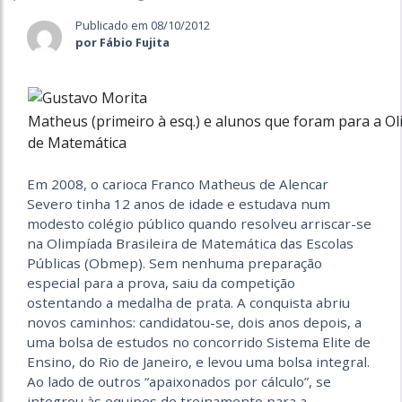
Publicado em 08/10/2012
por Fábio Fujita
Matheus (primeiro à esq.) e alunos que foram para a Ol
de Matemática
Em 2008, o carioca Franco Matheus de Alencar
Severo tinha 12 anos de idade e estudava num
modesto colégio público quando resolveu arriscar-se
na Olimpíada Brasileira de Matemática das Escolas
Públicas (Obmep). Sem nenhuma preparação
especial para a prova, saiu da competição
ostentando a medalha de prata. A conquista abriu
novos caminhos: candidatou-se, dois anos depois, a
uma bolsa de estudos no concorrido Sistema Elite de
Ensino, do Rio de Janeiro, e levou uma bolsa integral.
Ao lado de outros “apaixonados por cálculo”, se
integrou às equipes de treinamento para a