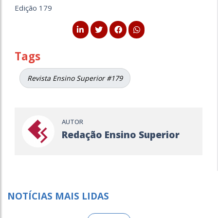
Edição 179
Tags
Revista Ensino Superior #179
AUTOR
Redação Ensino Superior
NOTÍCIAS MAIS LIDAS