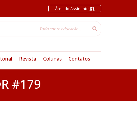
Área do Assinante
torial
Revista
Colunas
Contatos
OR #179