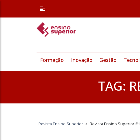
Formação
Inovação
Gestão
Tecnol
TAG:
R
Revista Ensino Superior
>
Revista Ensino Superior #