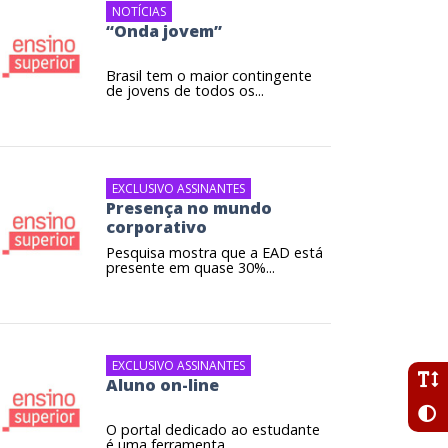
NOTÍCIAS
“Onda jovem”
Brasil tem o maior contingente
de jovens de todos os...
EXCLUSIVO ASSINANTES
Presença no mundo
corporativo
Pesquisa mostra que a EAD está
presente em quase 30%...
EXCLUSIVO ASSINANTES
Aluno on-line
O portal dedicado ao estudante
é uma ferramenta...