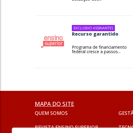
EXCLUSIVO ASSINANTES
Recurso garantido
Programa de financiamento
federal cresce a passos...
MAPA DO SITE
QUEM SOMOS
GEST
REVISTA ENSINO SUPERIOR
TECN