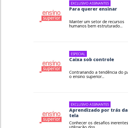
EXCLUSIVO ASSINANTES
Para querer ensinar
Manter um setor de recursos
humanos bem estruturado...
ESPECIAL
Caixa sob controle
Contrariando a tendência do pa
o ensino superior...
EXCLUSIVO ASSINANTES
Aprendizado por trás da
tela
Conhecer os desafios inerentes
utilização dos...