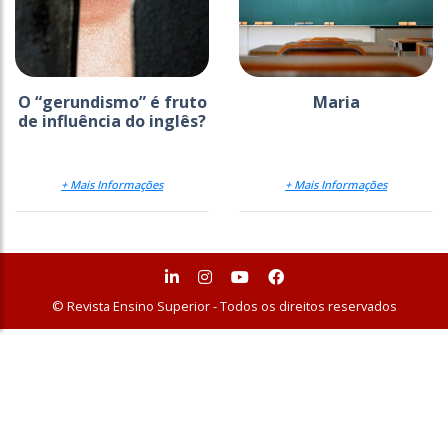
O “gerundismo” é fruto
Maria
de influência do inglês?
+ Mais Informações
+ Mais Informações
© Revista Ensino Superior - Todos os direitos reservados