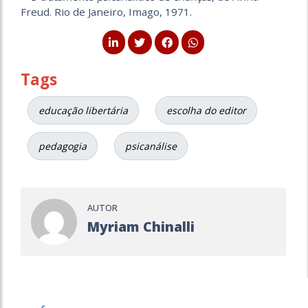
Freud. Rio de Janeiro, Imago, 1971.
Tags
educação libertária
escolha do editor
pedagogia
psicanálise
AUTOR
Myriam Chinalli