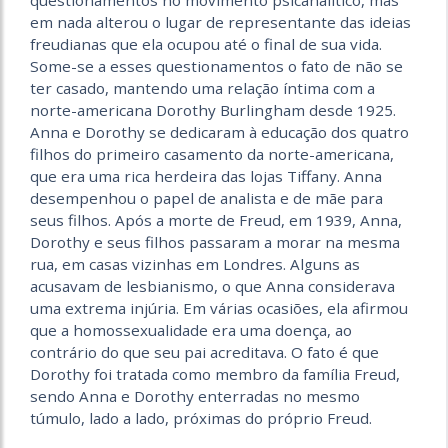
em nada alterou o lugar de representante das ideias
freudianas que ela ocupou até o final de sua vida.
Some-se a esses questionamentos o fato de não se
ter casado, mantendo uma relação íntima com a
norte-americana Dorothy Burlingham desde 1925.
Anna e Dorothy se dedicaram à educação dos quatro
filhos do primeiro casamento da norte-americana,
que era uma rica herdeira das lojas Tiffany. Anna
desempenhou o papel de analista e de mãe para
seus filhos. Após a morte de Freud, em 1939, Anna,
Dorothy e seus filhos passaram a morar na mesma
rua, em casas vizinhas em Londres. Alguns as
acusavam de lesbianismo, o que Anna considerava
uma extrema injúria. Em várias ocasiões, ela afirmou
que a homossexualidade era uma doença, ao
contrário do que seu pai acreditava. O fato é que
Dorothy foi tratada como membro da família Freud,
sendo Anna e Dorothy enterradas no mesmo
túmulo, lado a lado, próximas do próprio Freud.