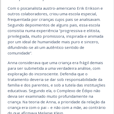
Com o psicanalista austro-americano Erik Erikson e
outros colaboradores, criou uma escola especial,
frequentada por crianças cujos pais se analisavam.
Segundo depoimentos de alguns pais, essa escola
consistia numa experiência “progressiva e elitista,
privilegiada, muito promissora, inspirada e animada
por um ideal de humanidade mais puro e sincero,
difundindo-se ali um autêntico sentido de
comunidade”.
Anna considerava que uma criança era frágil demais
para ser submetida a uma verdadeira análise, com
exploração do inconsciente. Defendia que o
tratamento deveria se dar sob responsabilidade da
família e dos parentes, e sob a tutela das instituições
educativas. Segundo ela, o Complexo de Édipo não
devia ser examinado muito profundamente na
criança. Na teoria de Anna, a prioridade da relação da
criança era com o pai – e não com a mãe, ao contrário
do que afirmava Melanie Klein.