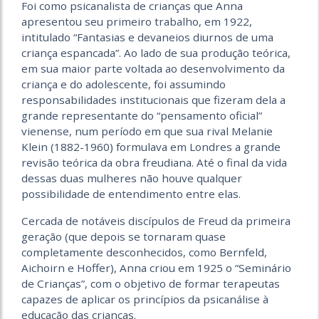
Foi como psicanalista de crianças que Anna
apresentou seu primeiro trabalho, em 1922,
intitulado “Fantasias e devaneios diurnos de uma
criança espancada”. Ao lado de sua produção teórica,
em sua maior parte voltada ao desenvolvimento da
criança e do adolescente, foi assumindo
responsabilidades institucionais que fizeram dela a
grande representante do “pensamento oficial”
vienense, num período em que sua rival Melanie
Klein (1882-1960) formulava em Londres a grande
revisão teórica da obra freudiana. Até o final da vida
dessas duas mulheres não houve qualquer
possibilidade de entendimento entre elas.
Cercada de notáveis discípulos de Freud da primeira
geração (que depois se tornaram quase
completamente desconhecidos, como Bernfeld,
Aichoirn e Hoffer), Anna criou em 1925 o “Seminário
de Crianças”, com o objetivo de formar terapeutas
capazes de aplicar os princípios da psicanálise à
educação das crianças.