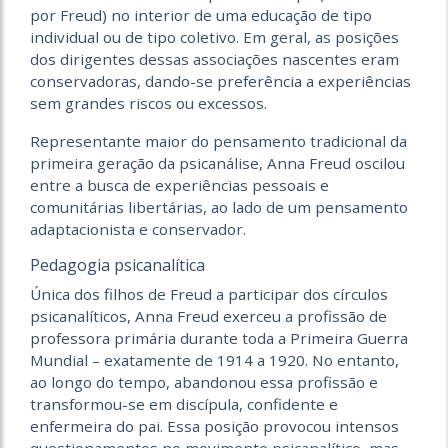
por Freud) no interior de uma educação de tipo
individual ou de tipo coletivo. Em geral, as posições
dos dirigentes dessas associações nascentes eram
conservadoras, dando-se preferência a experiências
sem grandes riscos ou excessos.
Representante maior do pensamento tradicional da
primeira geração da psicanálise, Anna Freud oscilou
entre a busca de experiências pessoais e
comunitárias libertárias, ao lado de um pensamento
adaptacionista e conservador.
Pedagogia psicanalítica
Única dos filhos de Freud a participar dos círculos
psicanalíticos, Anna Freud exerceu a profissão de
professora primária durante toda a Primeira Guerra
Mundial – exatamente de 1914 a 1920. No entanto,
ao longo do tempo, abandonou essa profissão e
transformou-se em discípula, confidente e
enfermeira do pai. Essa posição provocou intensos
questionamentos no movimento psicanalítico, mas