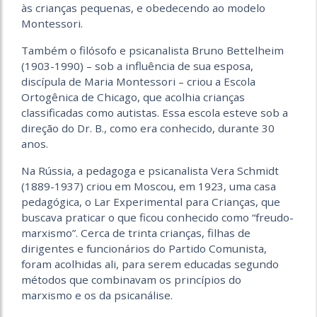
às crianças pequenas, e obedecendo ao modelo
Montessori.
Também o filósofo e psicanalista Bruno Bettelheim
(1903-1990) – sob a influência de sua esposa,
discípula de Maria Montessori – criou a Escola
Ortogênica de Chicago, que acolhia crianças
classificadas como autistas. Essa escola esteve sob a
direção do Dr. B., como era conhecido, durante 30
anos.
Na Rússia, a pedagoga e psicanalista Vera Schmidt
(1889-1937) criou em Moscou, em 1923, uma casa
pedagógica, o Lar Experimental para Crianças, que
buscava praticar o que ficou conhecido como “freudo-
marxismo”. Cerca de trinta crianças, filhas de
dirigentes e funcionários do Partido Comunista,
foram acolhidas ali, para serem educadas segundo
métodos que combinavam os princípios do
marxismo e os da psicanálise.