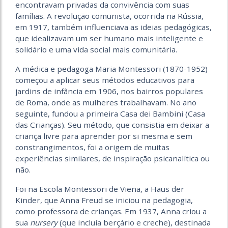
encontravam privadas da convivência com suas
famílias. A revolução comunista, ocorrida na Rússia,
em 1917, também influenciava as ideias pedagógicas,
que idealizavam um ser humano mais inteligente e
solidário e uma vida social mais comunitária.
A médica e pedagoga Maria Mon­tessori (1870-1952)
começou a aplicar seus métodos educativos para
jardins de infância em 1906, nos bairros populares
de Roma, onde as mulheres trabalhavam. No ano
seguinte, fundou a primeira Casa dei Bambini (Casa
das Crianças). Seu método, que consistia em deixar a
criança livre para aprender por si mesma e sem
constrangimentos, foi a origem de muitas
experiências similares, de inspiração psicanalítica ou
não.
Foi na Escola Montessori de Viena, a Haus der
Kinder, que Anna Freud se iniciou na pedagogia,
como professora de crianças. Em 1937, Anna criou a
sua
nursery
(que incluía berçário e creche), destinada