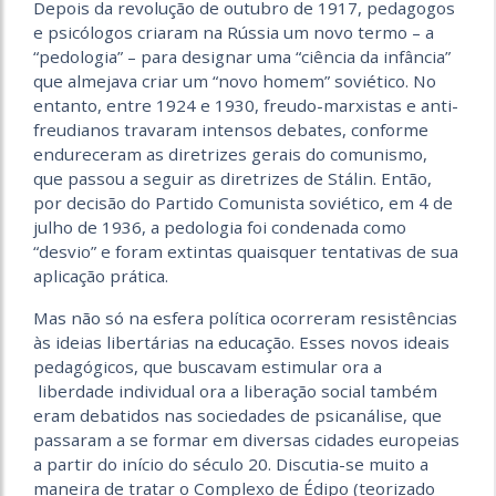
Depois da revolução de outubro de 1917, pedagogos
e psicólogos criaram na Rússia um novo termo – a
“pedologia” – para designar uma “ciência da infância”
que almejava criar um “novo homem” soviético. No
entanto, entre 1924 e 1930, freudo-marxistas e anti-
freudianos travaram intensos debates, conforme
endureceram as diretrizes gerais do comunismo,
que passou a seguir as diretrizes de Stálin. Então,
por decisão do Partido Comunista soviético, em 4 de
julho de 1936, a pedologia foi condenada como
“desvio” e foram extintas quaisquer tentativas de sua
aplicação prática.
Mas não só na esfera política ocorreram resistências
às ideias libertárias na educação. Esses novos ideais
pedagógicos, que buscavam estimular ora a
liberdade individual ora a liberação social também
eram debatidos nas sociedades de psicanálise, que
passaram a se formar em diversas cidades europeias
a partir do início do século 20. Discutia-se muito a
maneira de tratar o Complexo de Édipo (teorizado