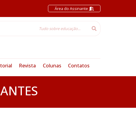
Área do Assinante
torial
Revista
Colunas
Contatos
NANTES