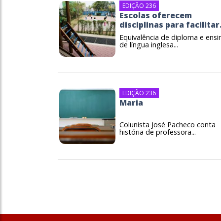
EDIÇÃO 236
Escolas oferecem
disciplinas para facilitar.
Equivalência de diploma e ensi
de língua inglesa...
EDIÇÃO 236
Maria
Colunista José Pacheco conta
história de professora...