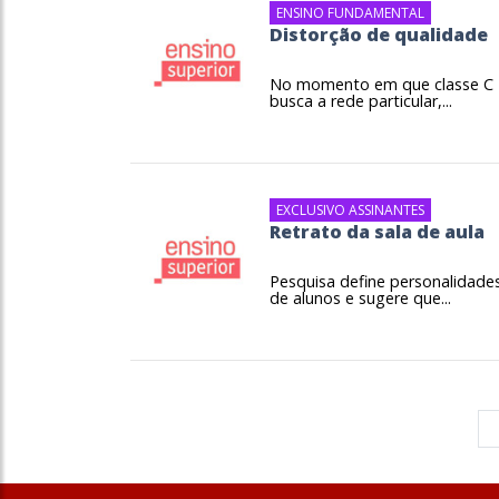
ENSINO FUNDAMENTAL
Distorção de qualidade
No momento em que classe C
busca a rede particular,...
EXCLUSIVO ASSINANTES
Retrato da sala de aula
Pesquisa define personalidade
de alunos e sugere que...