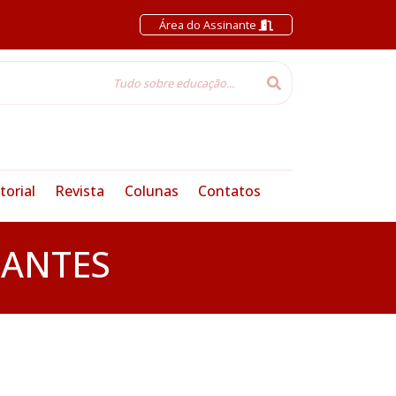
Área do Assinante
torial
Revista
Colunas
Contatos
NANTES