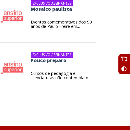
EXCLUSIVO ASSINANTES
Mosaico paulista
Eventos comemorativos dos 90
anos de Paulo Freire em...
EXCLUSIVO ASSINANTES
Pouco preparo
Cursos de pedagogia e
licenciaturas não contemplam...