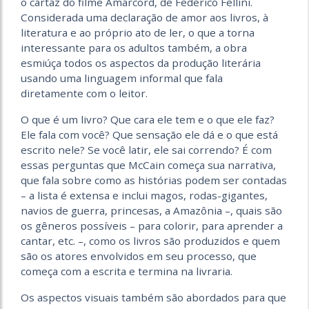
o cartaz do filme Amarcord, de Federico Fellini.
Considerada uma declaração de amor aos livros, à
literatura e ao próprio ato de ler, o que a torna
interessante para os adultos também, a obra
esmiúça todos os aspectos da produção literária
usando uma linguagem informal que fala
diretamente com o leitor.
O que é um livro? Que cara ele tem e o que ele faz?
Ele fala com você? Que sensação ele dá e o que está
escrito nele? Se você latir, ele sai correndo? É com
essas perguntas que McCain começa sua narrativa,
que fala sobre como as histórias podem ser contadas
– a lista é extensa e inclui magos, rodas-gigantes,
navios de guerra, princesas, a Amazônia –, quais são
os gêneros possíveis – para colorir, para aprender a
cantar, etc. –, como os livros são produzidos e quem
são os atores envolvidos em seu processo, que
começa com a escrita e termina na livraria.
Os aspectos visuais também são abordados para que