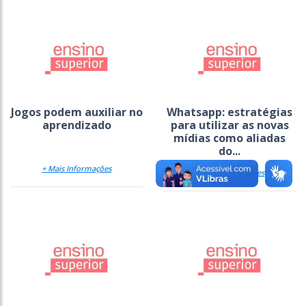
Jogos podem auxiliar no
Whatsapp: estratégias
aprendizado
para utilizar as novas
mídias como aliadas
do...
+ Mais Informações
+ Mais Informações