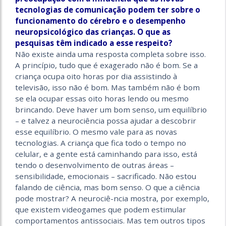
tecnologias de comunicação podem ter sobre o
funcionamento do cérebro e o desempenho
neuropsicológico das crianças. O que as
pesquisas têm indicado a esse respeito?
Não existe ainda uma resposta completa sobre isso.
A princípio, tudo que é exagerado não é bom. Se a
criança ocupa oito horas por dia assistindo à
televisão, isso não é bom. Mas também não é bom
se ela ocupar essas oito horas lendo ou mesmo
brincando. Deve haver um bom senso, um equilíbrio
– e talvez a neurociência possa ajudar a descobrir
esse equilíbrio. O mesmo vale para as novas
tecnologias. A criança que fica todo o tempo no
celular, e a gente está caminhando para isso, está
tendo o desenvolvimento de outras áreas –
sensibilidade, emocionais – sacrificado. Não estou
falando de ciência, mas bom senso. O que a ciência
pode mostrar? A neurociê-ncia mostra, por exemplo,
que existem videogames que podem estimular
comportamentos antissociais. Mas tem outros tipos