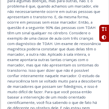
para algumas doenças, mas para outras, não. E o
problema é que, quando achamos um marcador, ele
não necessariamente ocorre em outras pessoas que
apresentam o transtorno. E, da mesma forma,
ocorre em pessoas sem esse marcador. Então, a
questão é a seguinte: 90% das pessoas com TDAH
têm um sinal qualquer no cérebro. Considere o
exemplo de uma classe de aula com três crianças
com diagnóstico de TDAH. Um exame de ressonância
magnética poderia constatar que duas delas têm o
marcador, a outra não. Aplicado à sala inteira, o
exame apontaria outras tantas crianças com o
marcador, mas que não apresentam os sintomas do
transtorno. Isso quer dizer que não é possível
confiar inteiramente naquele marcador. O estudo da
neurociência tem se voltado muito para a descoberta
de marcadores que possam ser fidedignos, e isso é
muito difícil de fazer. Para que você possa então
basear a intervenção de um modo orientado
cientificamente, você fica sabendo o que de fato há
de diferente no cérebro dele. E não estou nem