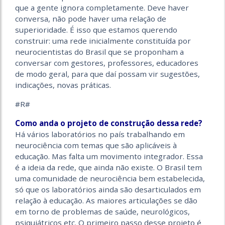
que a gente ignora completamente. Deve haver
conversa, não pode haver uma relação de
superioridade. É isso que estamos querendo
construir: uma rede inicialmente constituída por
neurocientistas do Brasil que se proponham a
conversar com gestores, professores, educadores
de modo geral, para que daí possam vir sugestões,
indicações, novas práticas.
#R#
Como anda o projeto de construção dessa rede?
Há vários laboratórios no país trabalhando em
neurociência com temas que são aplicáveis à
educação. Mas falta um movimento integrador. Essa
é a ideia da rede, que ainda não existe. O Brasil tem
uma comunidade de neurociência bem estabelecida,
só que os laboratórios ainda são desarticulados em
relação à educação. As maiores articulações se dão
em torno de problemas de saúde, neurológicos,
psiquiátricos etc. O primeiro passo desse projeto é