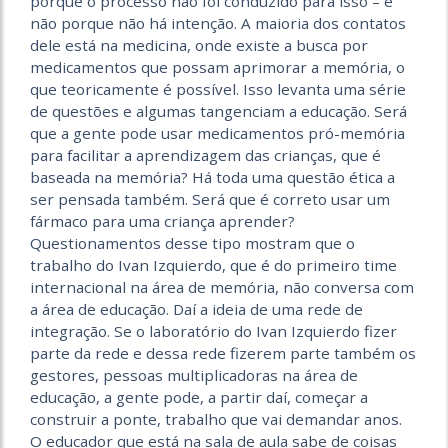
porque o processo não foi conduzido para isso – e
não porque não há intenção. A maioria dos contatos
dele está na medicina, onde existe a busca por
medicamentos que possam aprimorar a memória, o
que teoricamente é possível. Isso levanta uma série
de questões e algumas tangenciam a educação. Será
que a gente pode usar medicamentos pró-memória
para facilitar a aprendizagem das crianças, que é
baseada na memória? Há toda uma questão ética a
ser pensada também. Será que é correto usar um
fármaco para uma criança aprender?
Questionamentos desse tipo mostram que o
trabalho do Ivan Izquierdo, que é do primeiro time
internacional na área de memória, não conversa com
a área de educação. Daí a ideia de uma rede de
integração. Se o laboratório do Ivan Izquierdo fizer
parte da rede e dessa rede fizerem parte também os
gestores, pessoas multiplicadoras na área de
educação, a gente pode, a partir daí, começar a
construir a ponte, trabalho que vai demandar anos.
O educador que está na sala de aula sabe de coisas