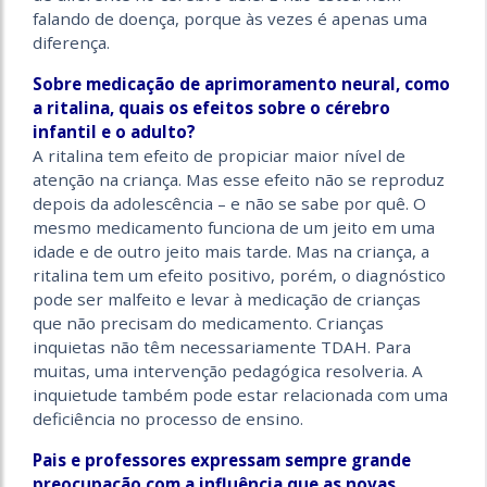
falando de doença, porque às vezes é apenas uma
diferença.
Sobre medicação de aprimoramento neural, como
a ritalina, quais os efeitos sobre o cérebro
infantil e o adulto?
A ritalina tem efeito de propiciar maior nível de
atenção na criança. Mas esse efeito não se reproduz
depois da adolescência – e não se sabe por quê. O
mesmo medicamento funciona de um jeito em uma
idade e de outro jeito mais tarde. Mas na criança, a
ritalina tem um efeito positivo, porém, o diagnóstico
pode ser malfeito e levar à medicação de crianças
que não precisam do medicamento. Crianças
inquietas não têm necessariamente TDAH. Para
muitas, uma intervenção pedagógica resolveria. A
inquietude também pode estar relacionada com uma
deficiência no processo de ensino.
Pais e professores expressam sempre grande
preocupação com a influência que as novas