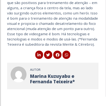
que são positivos para treinamento de atenção – em
alguns, a criança foca o centro da tela, mas ao lado
vão surgindo outros elementos, como um herói. Isso
é bom para o treinamento de atenção na modalidade
visual e propicia o chamado desatrelamento do foco
atencional (muda atenção de um ponto para outro).
Esse tipo de videogame é bom. Há tecnologias e
tecnologias e modos e modos de usá-las. (*Fernanda
Teixeira é subeditora da revista Mente & Cérebro).
AUTOR
Marina Kuzuyabu e
Fernanda Teixeira*