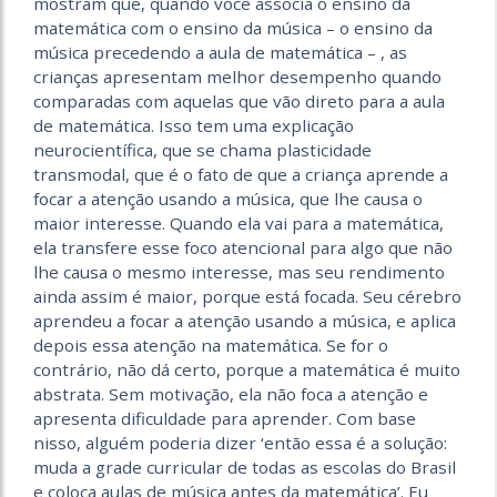
mostram que, quando você associa o ensino da
matemática com o ensino da música – o ensino da
música precedendo a aula de matemática – , as
crianças apresentam melhor desempenho quando
comparadas com aquelas que vão direto para a aula
de matemática. Isso tem uma explicação
neurocientífica, que se chama plasticidade
transmodal, que é o fato de que a criança aprende a
focar a atenção usando a música, que lhe causa o
maior interesse. Quando ela vai para a matemática,
ela transfere esse foco atencional para algo que não
lhe causa o mesmo interesse, mas seu rendimento
ainda assim é maior, porque está focada. Seu cérebro
aprendeu a focar a atenção usando a música, e aplica
depois essa atenção na matemática. Se for o
contrário, não dá certo, porque a matemática é muito
abstrata. Sem motivação, ela não foca a atenção e
apresenta dificuldade para aprender. Com base
nisso, alguém poderia dizer ‘então essa é a solução:
muda a grade curricular de todas as escolas do Brasil
e coloca aulas de música antes da matemática’. Eu