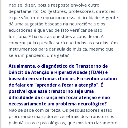
não sei dizer, pois a resposta envolve outro
departamento. Os gestores, professores, diretores
é que vão ter de equacionar essa dificuldade. A gente
dá uma sugestão baseada na neurociência e os
educadores é que vão de fato verificar se isso
funciona. E há outras questões a considerar. A
começar pela questão: será que todas as escolas têm
instrumentos para dar aula de música, mesmo que
seja um pandeiro, uma gaita?
Atualmente, o diagnóstico do Transtorno de
Déficit de Atenção e Hiperatividade (TDAH) é
baseado em sintomas clínicos. E o senhor acabou
de falar em “aprender a focar a atenção”. É
possível que esse transtorno seja uma
dificuldade da criança em focar atenção e não
necessariamente um problema neurológico?
Não se sabe com certeza. Os pesquisadores estão
procurando marcadores cerebrais dos transtornos
psiquiátricos e psicológi­cos, que existem claramente