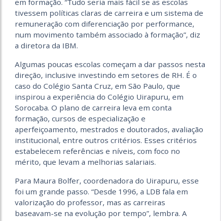
em formação. “Tudo seria mais fácil se as escolas
tivessem políticas claras de carreira e um sistema de
remuneração com diferenciação por performance,
num movimento também associado à formação”, diz
a diretora da IBM.
Algumas poucas escolas começam a dar passos nesta
direção, inclusive investindo em setores de RH. É o
caso do Colégio Santa Cruz, em São Paulo, que
inspirou a experiência do Colégio Uirapuru, em
Sorocaba. O plano de carreira leva em conta
formação, cursos de especialização e
aperfeiçoamento, mestrados e doutorados, avaliação
institucional, entre outros critérios. Esses critérios
estabelecem referências e níveis, com foco no
mérito, que levam a melhorias salariais.
Para Maura Bolfer, coordenadora do Uirapuru, esse
foi um grande passo. “Desde 1996, a LDB fala em
valorização do professor, mas as carreiras
baseavam-se na evolução por tempo”, lembra. A