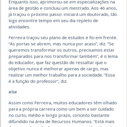
Enquanto isso, aprimorou-se em especializações na
área de gestão e concluiu um mestrado. Aos 46 anos,
já traçou o próximo passo: iniciará um doutorado, tão
logo encontre tempo em seu dia repleto de
atividades.
Ferreira traçou seu plano de estudos e foi em frente.
“As portas se abrem, mas nunca por acaso”, diz. “Se
queremos transformar os outros, precisamos estar
preparados para nos transformar também”, é o lema
do educador, que faz questão de ressaltar que o
objetivo nunca é melhorar apenas de cargo, mas
realizar um melhor trabalho para a sociedade. “Essa
é a função do professor”, diz.
#R#
Assim como Ferreira, muitos educadores têm olhado
para a própria carreira como um bem a ser cuidado
no curto, médio e longo prazo, conceito bastante
difundido na área de Recursos Humanos. “Está mais