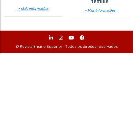
família
+ Mais Informações
+ Mais Informações
© Revista Ensino Superior - Todos os direitos reservados