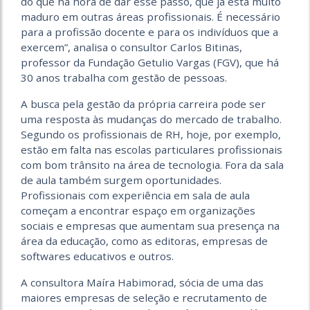
do que na hora de dar esse passo, que já está muito
maduro em outras áreas profissionais. É necessário
para a profissão docente e para os indivíduos que a
exercem”, analisa o consultor Carlos Bitinas,
professor da Fundação Getulio Vargas (FGV), que há
30 anos trabalha com gestão de pessoas.
A busca pela gestão da própria carreira pode ser
uma resposta às mudanças do mercado de trabalho.
Segundo os profissionais de RH, hoje, por exemplo,
estão em falta nas escolas particulares profissionais
com bom trânsito na área de tecnologia. Fora da sala
de aula também surgem oportunidades.
Profissionais com experiência em sala de aula
começam a encontrar espaço em organizações
sociais e empresas que aumentam sua presença na
área da educação, como as editoras, empresas de
softwares educativos e outros.
A consultora Maíra Habimorad, sócia de uma das
maiores empresas de seleção e recrutamento de