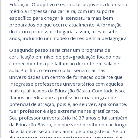
Educação. O objetivo é estimular os jovens do ensino
médio a ingressar na carreira, com um suporte
específico para chegar à licenciatura mais bem
preparados do que ocorre atual­mente. A formação
do futuro professor chegaria, assim, a levar sete
anos, incluindo um modelo de residência pedagógica.
O segundo passo seria criar um programa de
certificação em nível de pós-graduação focado nos
conhecimentos que faltam ao docente em sala de
aula. Por fim, o terceiro pilar seria criar nas
universidades um centro de formação docente que
integrasse professores universitários com aqueles
mais qualificados da Educação Básica. Com tudo isso,
Ramos acredita que a profissão teria um grande
potencial de atração, pois é, ao seu ver, apaixonante.
“Ser professor é algo extremamente gratificante.
Sou professor universitário há 37 anos e fui também
da Educação Básica, e o que venho colhendo ao longo
da vida deve-se ao meu amor pelo magistério. Se um