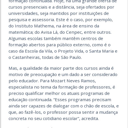
formação continuada. Hoje, há uma grande oferta de
cursos presenciais e a distância, seja ofertados por
universidades, seja mantidos por instituições de
pesquisa e assessoria. Este é o caso, por exemplo,
do Instituto Mathema, na área de ensino da
matemática; do Avisa Lá, do Cenpec, entre outros.
Algumas escolas também mantêm centros de
formação abertos para público externo, como é o
caso da Escola da Vila, o Projeto Vida, o Santa Maria e
o Castanheiras, todas de São Paulo.
Mas, a qualidade da maior parte dos cursos ainda é
motivo de preocupação e um dado a ser considerado
pelo educador. Para Mozart Neves Ramos,
especialista no tema da formação de professores, é
preciso qualificar melhor os atuais programas de
educação continuada. “Esses programas pre­cisam
ainda ser capazes de dialogar com o chão de escola, e
que, ao fazê-los, o professor possa sentir a mudança
concreta no seu cotidiano escolar”, acredita.