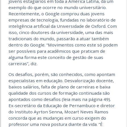
jovens estagiários em toda a América Latina, dá um
exemplo do que ocorre no mundo universitário.
Recentemente, o Google comprou duas jovens
empresas de tecnologia, fundadas no laboratório de
inteligência artificial da Universidade de Oxford. Com
isso, cinco doutores da universidade, uma das mais
tradicionais do mundo, passarão a atuar também
dentro do Google. “Movimentos como este só podem
ser possíveis para acadêmicos que praticam de
alguma forma este conceito de gestão de suas
carreiras”, diz.
Os desafios, porém, são conhecidos, como apontam
especialistas em educação. Desvalorização docente,
baixos salários, falta de plano de carreiras e baixa
qualidade dos cursos de formação continuada são
apontados como desafios (leia mais na página 49).
Ex-secretário da Educação de Pernambuco e diretor
do Instituto Ayrton Senna, Mozart Neves Ramos
concorda que as mudanças em curso exigem do
professor uma nova postura diante da vida. “É