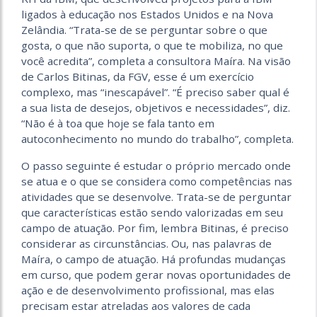
ligados à educação nos Estados Unidos e na Nova
Zelândia. “Trata-se de se perguntar sobre o que
gosta, o que não suporta, o que te mobiliza, no que
você acredita”, completa a consultora Maíra. Na visão
de Carlos Bitinas, da FGV, esse é um exercício
complexo, mas “inescapável”. “É preciso saber qual é
a sua lista de desejos, objetivos e necessidades”, diz.
“Não é à toa que hoje se fala tanto em
autoconhecimento no mundo do trabalho”, completa.
O passo seguinte é estudar o próprio mercado onde
se atua e o que se considera como competências nas
atividades que se desenvolve. Trata-se de perguntar
que características estão sendo valorizadas em seu
campo de atuação. Por fim, lembra Bitinas, é preciso
considerar as circunstâncias. Ou, nas palavras de
Maíra, o campo de atuação. Há profundas mudanças
em curso, que podem gerar novas oportunidades de
ação e de desenvolvimento profissional, mas elas
precisam estar atreladas aos valores de cada