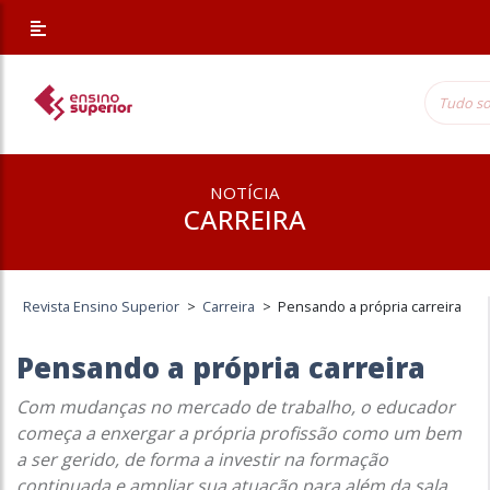
NOTÍCIA
CARREIRA
Revista Ensino Superior
>
Carreira
>
Pensando a própria carreira
Pensando a própria carreira
Com mudanças no mercado de trabalho, o educador
começa a enxergar a própria profissão como um bem
a ser gerido, de forma a investir na formação
continuada e ampliar sua atuação para além da sala