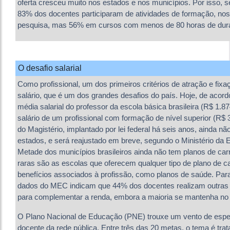
oferta cresceu muito nos estados e nos municípios. Por isso,
83% dos docentes participaram de atividades de formação, nos 
pesquisa, mas 56% em cursos com menos de 80 horas de dur
O desafio salarial
Como profissional, um dos primeiros critérios de atração e fixa
salário, que é um dos grandes desafios do país. Hoje, de aco
média salarial do professor da escola básica brasileira (R$ 1.8
salário de um profissional com formação de nível superior (R$ 
do Magistério, implantado por lei federal há seis anos, ainda n
estados, e será reajustado em breve, segundo o Ministério da 
Metade dos municípios brasileiros ainda não tem planos de carr
raras são as escolas que oferecem qualquer tipo de plano de ca
benefícios associados à profissão, como planos de saúde. Par
dados do MEC indicam que 44% dos docentes realizam outras a
para complementar a renda, embora a maioria se mantenha n
O Plano Nacional de Educação (PNE) trouxe um vento de espe
docente da rede pública. Entre três das 20 metas, o tema é trat