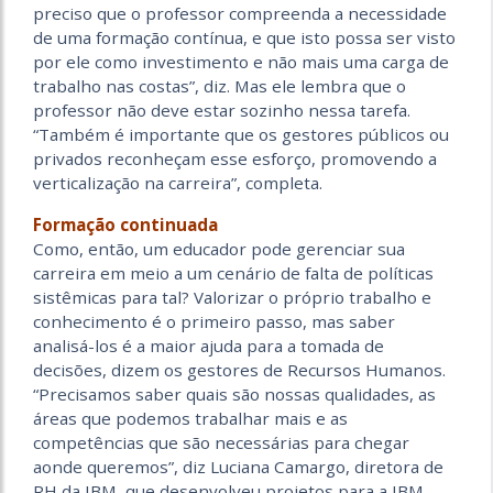
preciso que o professor compreenda a necessidade
de uma formação contínua, e que isto possa ser visto
por ele como investimento e não mais uma carga de
trabalho nas costas”, diz. Mas ele lembra que o
professor não deve estar sozinho nessa tarefa.
“Também é importante que os gestores públicos ou
privados reconheçam esse esforço, promovendo a
verticalização na carreira”, completa.
Formação continuada
Como, então, um educador pode gerenciar sua
carreira em meio a um cenário de falta de políticas
sistêmicas para tal? Valorizar o próprio trabalho e
conhecimento é o primeiro passo, mas saber
analisá-los é a maior ajuda para a tomada de
decisões, dizem os gestores de Recursos Humanos.
“Precisamos saber quais são nossas qualidades, as
áreas que podemos trabalhar mais e as
competências que são necessárias para chegar
aonde queremos”, diz Luciana Camargo, diretora de
RH da IBM, que desenvolveu projetos para a IBM