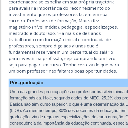
coordenadora se espelha em sua própria trajetória
para avaliar a importância do reconhecimento do
investimento que os professores fazem em sua
carreira. Professora de formação, Maura fez
magistério (nível médio), pedagogia, especializações,
mestrado e doutorado. “Há mais de dez anos
trabalhando com formação inicial e continuada de
professores, sempre digo aos alunos que é
fundamental reservarem um percentual do salário
para investir na profissão, seja comprando um livro
seja para pagar um curso. Tenho certeza de que para
um bom professor não faltarão boas oportunidades.”
Pós-graduação
Uma das grandes preocupações do professor brasileiro ainda di
formação básica. Hoje, segundo dados do MEC, 25,2% dos pr
Básica não têm curso superior, o que é uma determinação da Le
(LDB). Ao mesmo tempo, 30% dos docentes da educação têm a
graduação, via de regra as especializações de curta duração.
consequência da importância da educação continuada, especial