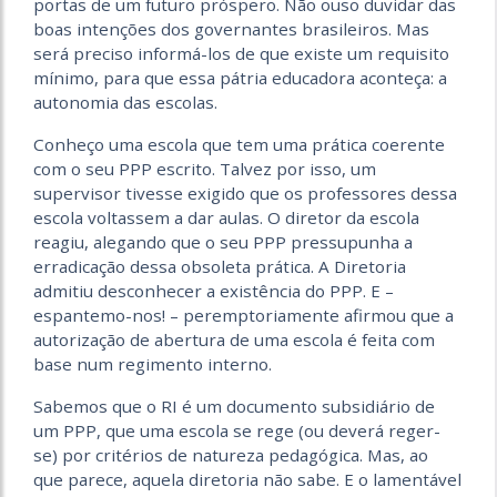
portas de um futuro próspero. Não ouso duvidar das
boas intenções dos governantes brasileiros. Mas
será preciso informá-los de que existe um requisito
mínimo, para que essa pátria educadora aconteça: a
autonomia das escolas.
Conheço uma escola que tem uma prática coerente
com o seu PPP escrito. Talvez por isso, um
supervisor tivesse exigido que os professores dessa
escola voltassem a dar aulas. O diretor da escola
reagiu, alegando que o seu PPP pressupunha a
erradicação dessa obsoleta prática. A Diretoria
admitiu desconhecer a existência do PPP. E –
espantemo-nos! – peremptoriamente afirmou que a
autorização de abertura de uma escola é feita com
base num regimento interno.
Sabemos que o RI é um documento subsidiário de
um PPP, que uma escola se rege (ou deverá reger-
se) por critérios de natureza pedagógica. Mas, ao
que parece, aquela diretoria não sabe. E o lamentável