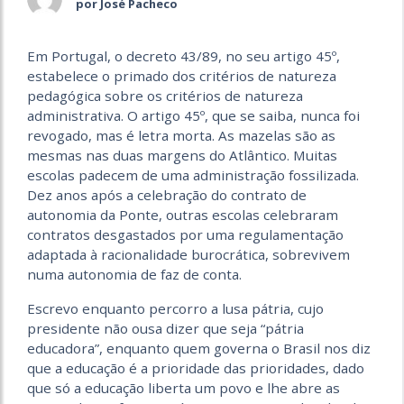
por José Pacheco
Em Portugal, o decreto 43/89, no seu artigo 45º,
estabelece o primado dos critérios de natureza
pedagógica sobre os critérios de natureza
administrativa. O artigo 45º, que se saiba, nunca foi
revogado, mas é letra morta. As mazelas são as
mesmas nas duas margens do Atlântico. Muitas
escolas padecem de uma administração fossilizada.
Dez anos após a celebração do contrato de
autonomia da Ponte, outras escolas celebraram
contratos desgastados por uma regulamentação
adaptada à racionalidade burocrática, sobrevivem
numa autonomia de faz de conta.
Escrevo enquanto percorro a lusa pátria, cujo
presidente não ousa dizer que seja “pátria
educadora”, enquanto quem governa o Brasil nos diz
que a educação é a prioridade das prioridades, dado
que só a educação liberta um povo e lhe abre as