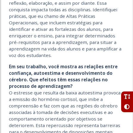
reflexão, elaboração, e assim por diante. Essa
conquista impacta todas as disciplinas. Identifiquei
práticas, que eu chamo de Altas Práticas
Operacionais, que incluem estratégias para
identificar e ativar as fortalezas dos alunos, para
enriquecer o ensino, para integrar determinados
pré-requisitos para a aprendizagem, para situar a
aprendizagem na vida dos alunos e para amplificar a
voz dos estudantes.
Em seu trabalho, você mostra as relações entre
confiança, autoestima e desenvolvimento do
cérebro. Que efeitos têm essas relações no
processo de aprendizagem?
O estresse que resulta da baixa autoestima provoca
a emissão do hormônio cortisol, que inibe a
compreensão e faz com que as regiões do cérebro
associadas à tomada de decisões executivas e ao
comportamento orientado por objetivos se
deteriorem. Esta repercussão representa barreiras
para o desenvolvimento de disposições mentais