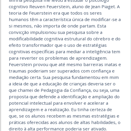
Minha pesquisa me levou a estudar o psicólogo
cognitivo Reuven Feuerstein, aluno de Jean Piaget. A
teoria de Feuerstein era que todos os seres
humanos têm a característica única de modificar-se a
si mesmos, não importa de onde partam. Esta
convicção impulsionou sua pesquisa sobre a
modificabilidade cognitiva estrutural do cérebro e do
efeito transformador que o uso de estratégias
cognitivas específicas para mediar a inteligência tem
para reverter os problemas de aprendizagem.
Feuerstein provou que até mesmo barreiras inatas e
traumas poderiam ser superados com confiança e
mediação certa. Sua pesquisa fundamentou em mim
a ideia de que a educação de crianças deveria ser o
que chamei de Pedagogia da Confiança, ou seja, uma
proposta que defende a identificação e ampliação do
potencial intelectual para envolver e acelerar a
aprendizagem e a realização. Eu tinha certeza de
que, se os alunos recebem as mesmas estratégias e
práticas oferecidas aos alunos de altas habilidades, o
direito à alta performance poderia ser ativado.