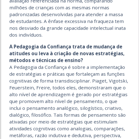
avaliação referenciada na norma, comparando
milhões de crianças com as mesmas normas
padronizadas desenvolvidas para atender a massa
de estudantes. A ênfase excessiva na fraqueza tem
nos desviado da grande capacidade intelectual inata
dos indivíduos.
A Pedagogia da Confiança trata de mudança de
atitudes ou leva à criação de novas estratégias,
métodos e técnicas de ensino?
A Pedagogia da Confiança é sobre a implementação
de estratégias e práticas que fortaleçam as funções
cognitivas de forma transdisciplinar. Piaget, Vigotski,
Feuerstein, Freire, todos eles, demonstraram que o
alto nível de aprendizagem é gerado por estratégias
que promovem alto nível de pensamento, o que
inclui o pensamento analógico, silogístico, criativo,
dialógico, filosófico. Tais formas de pensamento são
ativadas por meio de estratégias que estimulam
atividades cognitivas como analogias, comparações,
metáforas, razão indutiva e dedutiva, perspectiva,