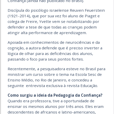
Confiança (ainda não publicado no Brasil).
Discípula do psicólogo israelense Reuven Feuerstein
(1921-2014), que por sua vez foi aluno de Piaget e
colega de Freire, Yvette vem se notabilizando por
defender a tese de que todas as crianças podem
atingir alta performance de aprendizagem.
Apoiada em conhecimentos de neurociências e da
cognição, a autora defende que é preciso inverter a
lógica de olhar para as deficiências dos alunos,
passando o foco para seus pontos fortes.
Recentemente, a pesquisadora esteve no Brasil para
ministrar um curso sobre o tema na Escola Sesc de
Ensino Médio, no Rio de Janeiro, e concedeu a
seguinte entrevista exclusiva à revista Educação.
Como surgiu a ideia da Pedagogia da Confiança?
Quando era professora, tive a oportunidade de
ensinar os mesmos alunos por três anos. Eles eram
descendentes de africanos e latino-americanos,