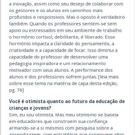
a inovação, assim como seu desejo de colaborar com
os gestores e os alunos em caminhos mais
profundos e responsivos. Mas o oposto é verdadeiro
também. Quando os professores sentem-se sem
apoio ou estressados em seu ambiente de trabalho
o hormônio cortisol, debilitante, é liberado. Esse
hormônio impacta a claridade do pensamento, a
criatividade e a capacidade de focar. Isso diminui a
capacidade do professor de desenvolver uma
pedagogia inspiradora e um relacionamento
motivador com seus alunos. A performance dos
alunos e dos professores sofrem juntas. [leia mais
sobre esse tema na matéria de capa desta edição,
pg. 76]
Você é otimista quanto ao futuro da educação de
crianças e jovens?
Sim, eu sou otimista. Mas meu otimismo se baseia
em educadores que constroem sua confiança
armando-se a si mesmos com pesquisa sobre a
aprendizagem, com estratégias que promovem altos