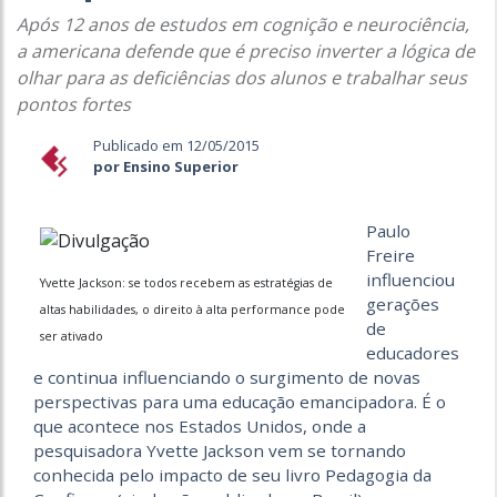
Após 12 anos de estudos em cognição e neurociência,
a americana defende que é preciso inverter a lógica de
olhar para as deficiências dos alunos e trabalhar seus
pontos fortes
Publicado em 12/05/2015
por Ensino Superior
Paulo
Freire
influenciou
Yvette Jackson: se todos recebem as estratégias de
gerações
altas habilidades, o direito à alta performance pode
de
ser ativado
educadores
e continua influenciando o surgimento de novas
perspectivas para uma educação emancipadora. É o
que acontece nos Estados Unidos, onde a
pesquisadora Yvette Jackson vem se tornando
conhecida pelo impacto de seu livro Pedagogia da