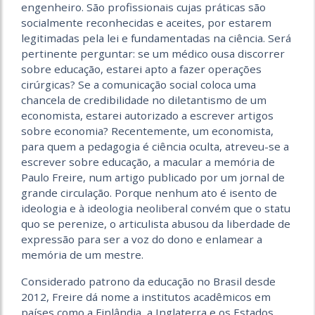
engenheiro. São profissionais cujas práticas são
socialmente reconhecidas e aceites, por estarem
legitimadas pela lei e fundamentadas na ciência. Será
pertinente perguntar: se um médico ousa discorrer
sobre educação, estarei apto a fazer operações
cirúrgicas? Se a comunicação social coloca uma
chancela de credibilidade no diletantismo de um
economista, estarei autorizado a escrever artigos
sobre economia? Recentemente, um economista,
para quem a pedagogia é ciência oculta, atreveu-se a
escrever sobre educação, a macular a memória de
Paulo Freire, num artigo publicado por um jornal de
grande circulação. Porque nenhum ato é isento de
ideologia e à ideologia neoliberal convém que o statu
quo se perenize, o articulista abusou da liberdade de
expressão para ser a voz do dono e enlamear a
memória de um mestre.
Considerado patrono da educação no Brasil desde
2012, Freire dá nome a institutos acadêmicos em
países como a Finlândia, a Inglaterra e os Estados