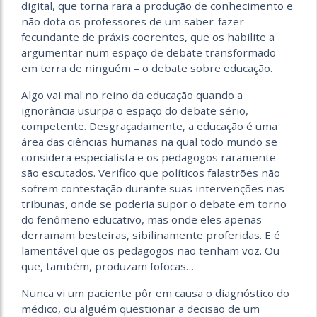
digital, que torna rara a produção de conhecimento e
não dota os professores de um saber-fazer
fecundante de práxis coerentes, que os habilite a
argumentar num espaço de debate transformado
em terra de ninguém – o debate sobre educação.
Algo vai mal no reino da educação quando a
ignorância usurpa o espaço do debate sério,
competente. Desgraçadamente, a educação é uma
área das ciências humanas na qual todo mundo se
considera especialista e os pedagogos raramente
são escutados. Verifico que políticos falastrões não
sofrem contestação durante suas intervenções nas
tribunas, onde se poderia supor o debate em torno
do fenômeno educativo, mas onde eles apenas
derramam besteiras, sibilinamente proferidas. E é
lamentável que os pedagogos não tenham voz. Ou
que, também, produzam fofocas…
Nunca vi um paciente pôr em causa o diagnóstico do
médico, ou alguém questionar a decisão de um