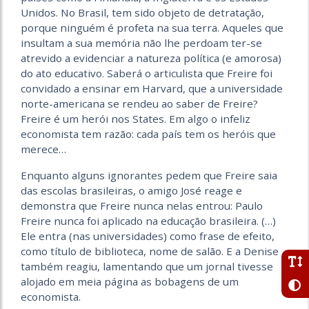
Unidos. No Brasil, tem sido objeto de detratação,
porque ninguém é profeta na sua terra. Aqueles que
insultam a sua memória não lhe perdoam ter-se
atrevido a evidenciar a natureza política (e amorosa)
do ato educativo. Saberá o articulista que Freire foi
convidado a ensinar em Harvard, que a universidade
norte-americana se rendeu ao saber de Freire?
Freire é um herói nos States. Em algo o infeliz
economista tem razão: cada país tem os heróis que
merece…
Enquanto alguns ignorantes pedem que Freire saia
das escolas brasileiras, o amigo José reage e
demonstra que Freire nunca nelas entrou: Paulo
Freire nunca foi aplicado na educação brasileira. (…)
Ele entra (nas universidades) como frase de efeito,
como título de biblioteca, nome de salão. E a Denise
também reagiu, lamentando que um jornal tivesse
alojado em meia página as bobagens de um
economista.