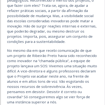
pedagógicos. Reconhecido o mérito dos projetos, o
que fazer com eles? Trata-se, agora, de ajudar a
refazer práticas sociais, a partir da afirmação da
possibilidade de mudança. Mas, a visibilidade social
das escolas consideradas inovadoras pode matar a
inovação. Hão de surgir reações internas e externas,
que poderão degradar, ou mesmo destruir os
projetos. Importa, pois, assegurar um conjunto de
condições para a sustentabilidade.
No mesmo dia em que recebi comunicação de que
um projeto de Ribeirão Preto havia sido reconhecido
como inovador na “chamada pública”, a equipe de
projeto lançava um SOS: Vivemos uma situação muito
difícil. A vice-diretora e alguns professores declaram
que o Projeto vai acabar neste ano, na frente de
alunos e em altos tons de voz. Vão esgotando os
nossos recursos de sobrevivência. Às vezes,
pensamos em desistir. Desistir é correto ou
covardia? Só conseguiremos algo se vier força de
uma instância superior a nós.