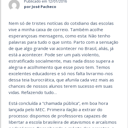
Publicado em 12/01/2016
por José Pacheco
Nem só de tristes notícias do cotidiano das escolas
vive a minha caixa de correio. Também acolhe
esperançosas mensagens, como esta: Não tenho
palavras para tudo o que sinto. Parto com a sensação
de que algo grande vai acontecer no Brasil, aliás, já
está a acontecer. Pode ser um país violento,
estratificado socialmente, mas nada disso supera a
alegria e acolhimento que esse povo tem. Temos
excelentes educadores e só nos falta livrarmo-nos
dessa teia burocrática, que afunila cada vez mais as
chances de nossos alunos terem sucesso em suas
vidas. Refazendo tudo…
Está concluída a “chamada pública”, em boa hora
lançada pelo MEC. Primeira ilação a extrair do
processo: dispomos de professores capazes de
libertar a escola brasileira de atavismos e arcaísmos