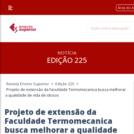
Área do A
NOTÍCIA
EDIÇÃO 225
Revista Ensino Superior
>
Edição 225
>
Projeto de extensão da Faculdade Termomecanica busca melhorar
a qualidade de vida de idosos
Projeto de extensão da
Faculdade Termomecanica
busca melhorar a qualidade