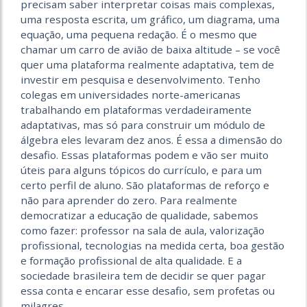
precisam saber interpretar coisas mais complexas,
uma resposta escrita, um gráfico, um diagrama, uma
equação, uma pequena redação. É o mesmo que
chamar um carro de avião de baixa altitude – se você
quer uma plataforma realmente adaptativa, tem de
investir em pesquisa e desenvolvimento. Tenho
colegas em universidades norte-americanas
trabalhando em plataformas verdadeiramente
adaptativas, mas só para construir um módulo de
álgebra eles levaram dez anos. É essa a dimensão do
desafio. Essas plataformas podem e vão ser muito
úteis para alguns tópicos do currículo, e para um
certo perfil de aluno. São plataformas de reforço e
não para aprender do zero. Para realmente
democratizar a educação de qualidade, sabemos
como fazer: professor na sala de aula, valorização
profissional, tecnologias na medida certa, boa gestão
e formação profissional de alta qualidade. E a
sociedade brasileira tem de decidir se quer pagar
essa conta e encarar esse desafio, sem profetas ou
milagres.