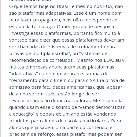
O que temos hoje no Brasil, e mesmo nos EUA, não
são plataformas adaptativas. Esse é um nome bom
para fazer propaganda, mas não corresponde ao
estado da tecnologia. O meu grupo de pesquisa
investiga essas plataformas, portanto fico muito à
vontade para dizer que essas plataformas deveriam
ser chamadas de “sistemas de treinamento para
provas de múltipla escolha”, ou “sistemas de
recomendação de conteúdos”. Mesmo nos EUA, eu vi
muitas empresas anunciarem suas plataformas
“adaptativas” que no fim viraram sistemas de
treinamento para o Enem ou para o SAT (a prova de
admissão para faculdades americanas), que, apesar
de ainda serem úteis, estão longe de ser
revolucionárias ou democratizadoras. Me incomoda
quando usam esse discurso de “vamos democratizar
a educação” e depois de um ano estão vendendo
produtos para alunos de escolas particulares. Para
alunos que já sabem uma parte do conteúdo, e
precisam de reforço, essas plataformas podem ser