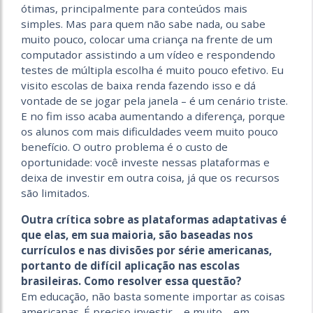
ótimas, principalmente para conteúdos mais
simples. Mas para quem não sabe nada, ou sabe
muito pouco, colocar uma criança na frente de um
computador assistindo a um vídeo e respondendo
testes de múltipla escolha é muito pouco efetivo. Eu
visito escolas de baixa renda fazendo isso e dá
vontade de se jogar pela janela – é um cenário triste.
E no fim isso acaba aumentando a diferença, porque
os alunos com mais dificuldades veem muito pouco
benefício. O outro problema é o custo de
oportunidade: você investe nessas plataformas e
deixa de investir em outra coisa, já que os recursos
são limitados.
Outra crítica sobre as plataformas adaptativas é
que elas, em sua maioria, são baseadas nos
currículos e nas divisões por série americanas,
portanto de difícil aplicação nas escolas
brasileiras. Como resolver essa questão?
Em educação, não basta somente importar as coisas
americanas. É preciso investir – e muito – em