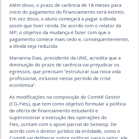
Além disso, o prazo de carência de 18 meses para
início do pagamento do financiamento será extinto.
Em vez disso, o aluno começará a pagar a dívida
assim que tiver renda. De acordo com o relator da
MP, o objetivo da mudança é fazer com que o
pagamento comece mais cedo e, consequentemente,
a dívida seja reduzida.
Marianna Dias, presidente da UNE, acredita que a
diminuição do prazo de carência vai prejudicar os
egressos, que precisam “estruturar sua nova vida
profissional, inclusive nesse período de crise
econômica”.
As modificações na composição do Comitê Gestor
(CG-Fies), que tem como objetivo formular a política
de oferta de financiamento estudantil e
supervisionar a execução das operações do
Fies, contam com o apoio parcial do Semesp. De
acordo com o diretor jurídico da entidade, como o
Comitê vai deliberar sobre políticas para o setor, ele