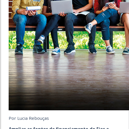
Por Lucia Rebouças
Ampliar as fontes de financiamento do Fies e