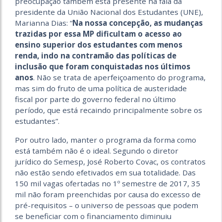
preocupação também está presente na fala da
presidente da União Nacional dos Estudantes (UNE),
Marianna Dias: “
Na nossa concepção, as mudanças
trazidas por essa MP dificultam o acesso ao
ensino superior dos estudantes com menos
renda, indo na contramão das políticas de
inclusão que foram conquistadas nos últimos
anos
. Não se trata de aperfeiçoamento do programa,
mas sim do fruto de uma política de austeridade
fiscal por parte do governo federal no último
período, que está recaindo principalmente sobre os
estudantes”.
Por outro lado, manter o programa da forma como
está também não é o ideal. Segundo o diretor
jurídico do Semesp, José Roberto Covac, os contratos
não estão sendo efetivados em sua totalidade. Das
150 mil vagas ofertadas no 1º semestre de 2017, 35
mil não foram preenchidas por causa do excesso de
pré-requisitos – o universo de pessoas que podem
se beneficiar com o financiamento diminuiu