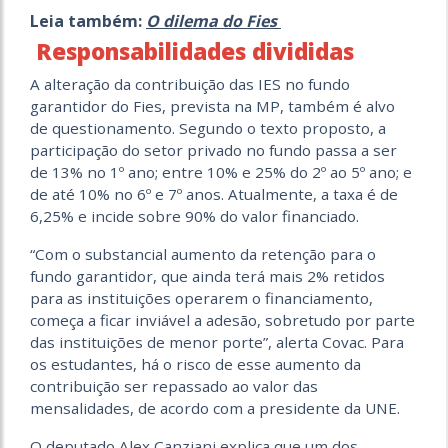
Leia também:
O dilema do Fies
Responsabilidades divididas
A alteração da contribuição das IES no fundo
garantidor do Fies, prevista na MP, também é alvo
de questionamento. Segundo o texto proposto, a
participação do setor privado no fundo passa a ser
de 13% no 1º ano; entre 10% e 25% do 2º ao 5º ano; e
de até 10% no 6º e 7º anos. Atualmente, a taxa é de
6,25% e incide sobre 90% do valor financiado.
“Com o substancial aumento da retenção para o
fundo garantidor, que ainda terá mais 2% retidos
para as instituições operarem o financiamento,
começa a ficar inviável a adesão, sobretudo por parte
das instituições de menor porte”, alerta Covac. Para
os estudantes, há o risco de esse aumento da
contribuição ser repassado ao valor das
mensalidades, de acordo com a presidente da UNE.
O deputado Alex Canziani explica que um dos