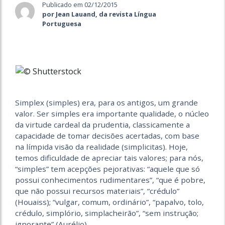
Publicado em 02/12/2015
por Jean Lauand, da revista Língua
Portuguesa
Simplex (simples) era, para os antigos, um grande
valor. Ser simples era importante qualidade, o núcleo
da virtude cardeal da prudentia, classicamente a
capacidade de tomar decisões acertadas, com base
na límpida visão da realidade (simplicitas). Hoje,
temos dificuldade de apreciar tais valores; para nós,
“simples” tem acepções pejorativas: “aquele que só
possui conhecimentos rudimentares”, “que é pobre,
que não possui recursos materiais”, “crédulo”
(Houaiss); “vulgar, comum, ordinário”, “papalvo, tolo,
crédulo, simplório, simplacheirão”, “sem instrução;
ignorante” (Aurélio).