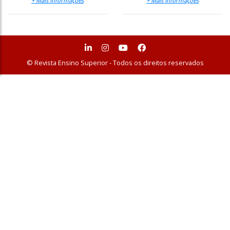
+ Mais Informações
+ Mais Informações
© Revista Ensino Superior - Todos os direitos reservados