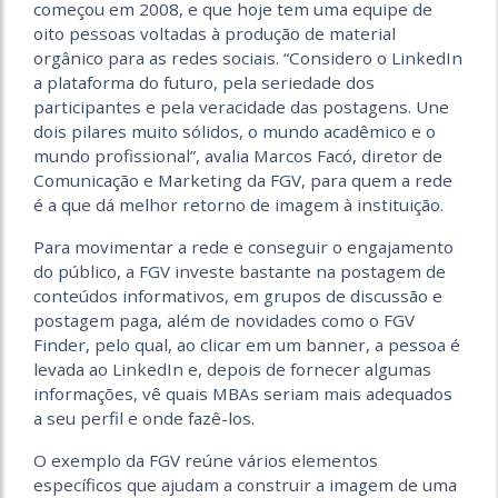
começou em 2008, e que hoje tem uma equipe de
oito pessoas voltadas à produção de material
orgânico para as redes sociais. “Considero o LinkedIn
a plataforma do futuro, pela seriedade dos
participantes e pela veracidade das postagens. Une
dois pilares muito sólidos, o mundo acadêmico e o
mundo profissional”, avalia Marcos Facó, diretor de
Comunicação e Marketing da FGV, para quem a rede
é a que dá melhor retorno de imagem à instituição.
Para movimentar a rede e conseguir o engajamento
do público, a FGV investe bastante na postagem de
conteúdos informativos, em grupos de discussão e
postagem paga, além de novidades como o FGV
Finder, pelo qual, ao clicar em um banner, a pessoa é
levada ao LinkedIn e, depois de fornecer algumas
informações, vê quais MBAs seriam mais adequados
a seu perfil e onde fazê-los.
O exemplo da FGV reúne vários elementos
específicos que ajudam a construir a imagem de uma