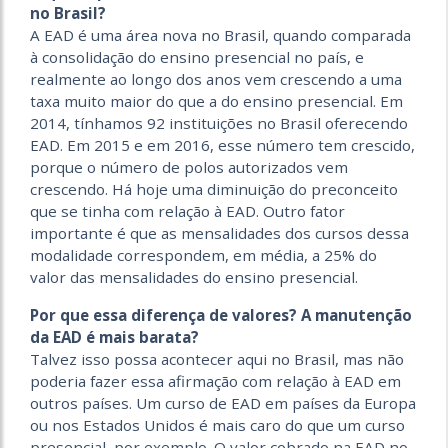
no Brasil?
A EAD é uma área nova no Brasil, quando comparada
à consolidação do ensino presencial no país, e
realmente ao longo dos anos vem crescendo a uma
taxa muito maior do que a do ensino presencial. Em
2014, tínhamos 92 instituições no Brasil oferecendo
EAD. Em 2015 e em 2016, esse número tem crescido,
porque o número de polos autorizados vem
crescendo. Há hoje uma diminuição do preconceito
que se tinha com relação à EAD. Outro fator
importante é que as mensalidades dos cursos dessa
modalidade correspondem, em média, a 25% do
valor das mensalidades do ensino presencial.
Por que essa diferença de valores? A manutenção
da EAD é mais barata?
Talvez isso possa acontecer aqui no Brasil, mas não
poderia fazer essa afirmação com relação à EAD em
outros países. Um curso de EAD em países da Europa
ou nos Estados Unidos é mais caro do que um curso
presencial, por exemplo. O valor cobrado na EAD no