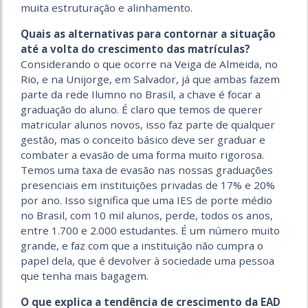
muita estruturação e alinhamento.
Quais as alternativas para contornar a situação
até a volta do crescimento das matrículas?
Considerando o que ocorre na Veiga de Almeida, no
Rio, e na Unijorge, em Salvador, já que ambas fazem
parte da rede Ilumno no Brasil, a chave é focar a
graduação do aluno. É claro que temos de querer
matricular alunos novos, isso faz parte de qualquer
gestão, mas o conceito básico deve ser graduar e
combater a evasão de uma forma muito rigorosa.
Temos uma taxa de evasão nas nossas graduações
presenciais em instituições privadas de 17% e 20%
por ano. Isso significa que uma IES de porte médio
no Brasil, com 10 mil alunos, perde, todos os anos,
entre 1.700 e 2.000 estudantes. É um número muito
grande, e faz com que a instituição não cumpra o
papel dela, que é devolver à sociedade uma pessoa
que tenha mais bagagem.
O que explica a tendência de crescimento da EAD