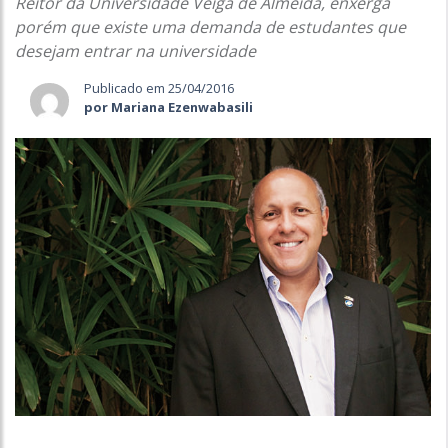
Reitor da Universidade Veiga de Almeida, enxerga
porém que existe uma demanda de estudantes que
desejam entrar na universidade
Publicado em 25/04/2016
por Mariana Ezenwabasili