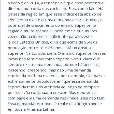
o dado é de 2014, a tendência é que esse percentual
diminua por conta dos cortes no Fies, como falei. Há
países da região em que esse índice está abaixo de
15%. Então existe aí uma demanda a ser atendida; o
potencial de crescimento do ensino superior na
região é muito grande. O problema é que muitas
vezes não há dinheiro suficiente para investir.
Já nos Estados Unidos, diria que acima de 95% da
população entre 18 e 25 anos está no ensino
superior. Na Europa, idem. O ensino superior nesses
locais não tem mais como expandir-se. É claro que
sempre existe uma demanda, porque há pessoas
nascendo, crescendo; mas não uma demanda
reprimida. A China e a Índia, por exemplo, são países
extremamente populosos em que essa demanda
reprimida tem sido atendida ao longo do tempo e
por isso vão continuar a crescer. Mas o potencial
com base em uma demanda reprimida, eles não têm.
Essa demanda reprimida é real e estratégica aqui e
em toda a América Latina.