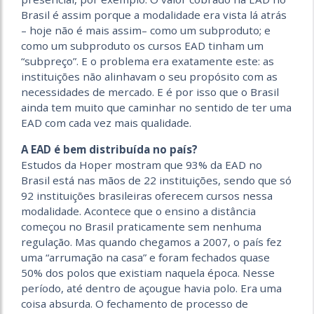
Brasil é assim porque a modalidade era vista lá atrás
– hoje não é mais assim– como um subproduto; e
como um subproduto os cursos EAD tinham um
“subpreço”. E o problema era exatamente este: as
instituições não alinhavam o seu propósito com as
necessidades de mercado. E é por isso que o Brasil
ainda tem muito que caminhar no sentido de ter uma
EAD com cada vez mais qualidade.
A EAD é bem distribuída no país?
Estudos da Hoper mostram que 93% da EAD no
Brasil está nas mãos de 22 instituições, sendo que só
92 instituições brasileiras oferecem cursos nessa
modalidade. Acontece que o ensino a distância
começou no Brasil praticamente sem nenhuma
regulação. Mas quando chegamos a 2007, o país fez
uma “arrumação na casa” e foram fechados quase
50% dos polos que existiam naquela época. Nesse
período, até dentro de açougue havia polo. Era uma
coisa absurda. O fechamento de processo de