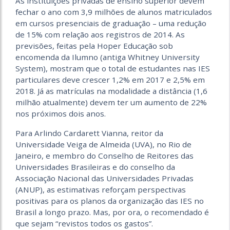
As instituições privadas de ensino superior devem
fechar o ano com 3,9 milhões de alunos matriculados
em cursos presenciais de graduação – uma redução
de 15% com relação aos registros de 2014. As
previsões, feitas pela Hoper Educação sob
encomenda da Ilumno (antiga Whitney University
System), mostram que o total de estudantes nas IES
particulares deve crescer 1,2% em 2017 e 2,5% em
2018. Já as matrículas na modalidade a distância (1,6
milhão atualmente) devem ter um aumento de 22%
nos próximos dois anos.
Para Arlindo Cardarett Vianna, reitor da
Universidade Veiga de Almeida (UVA), no Rio de
Janeiro, e membro do Conselho de Reitores das
Universidades Brasileiras e do conselho da
Associação Nacional das Universidades Privadas
(ANUP), as estimativas reforçam perspectivas
positivas para os planos da organização das IES no
Brasil a longo prazo. Mas, por ora, o recomendado é
que sejam “revistos todos os gastos”.