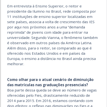
Em entrevista à Ensino Superior, o reitor e
presidente da Ilumno no Brasil, rede composta por
11 instituições de ensino superior localizadas em
sete países, associa a volta de crescimento das IES
por aqui nos próximos anos a uma “demanda
reprimida” de jovens com idade para entrar na
universidade. Segundo Vianna, o fenômeno também
é observado em outros países da América Latina.
Além disso, para o reitor, se comparado ao que é
oferecido nos Estados Unidos e em países da
Europa, o ensino a distância no Brasil ainda precisa
melhorar.
.
.
Como olhar para o atual cenário de diminuição
das matrículas nas graduações presenciais?
Boa parte dessa queda se deve ao número de vagas
oferecidas pelo Fies, drasticamente reduzido de
2014 para 2015. Em 2016, estamos contando com
dois efeitos: o reflexo nas diminuições no Fies e a