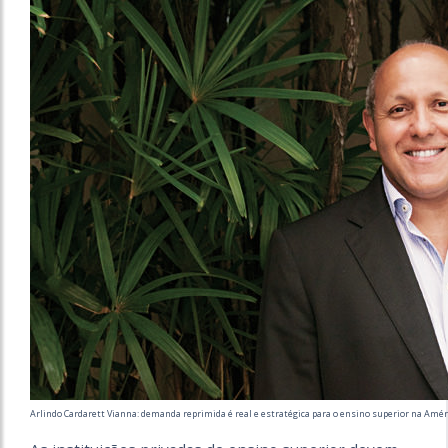
Arlindo Cardarett Vianna: demanda reprimida é real e estratégica para o ensino superior na Amér