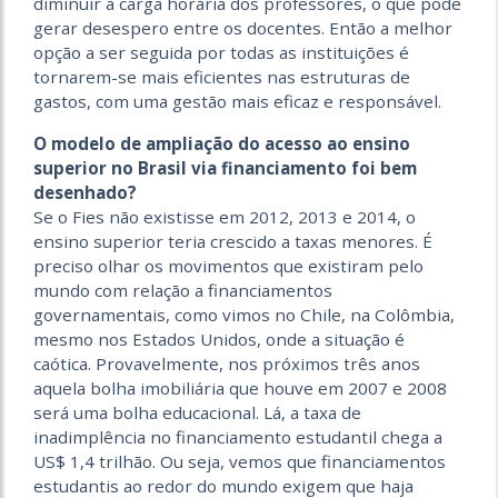
diminuir a carga horária dos professores, o que pode
gerar desespero entre os docentes. Então a melhor
opção a ser seguida por todas as instituições é
tornarem-se mais eficientes nas estruturas de
gastos, com uma gestão mais eficaz e responsável.
O modelo de ampliação do acesso ao ensino
superior no Brasil via financiamento foi bem
desenhado?
Se o Fies não existisse em 2012, 2013 e 2014, o
ensino superior teria crescido a taxas menores. É
preciso olhar os movimentos que existiram pelo
mundo com relação a financiamentos
governamentais, como vimos no Chile, na Colômbia,
mesmo nos Estados Unidos, onde a situação é
caótica. Provavelmente, nos próximos três anos
aquela bolha imobiliária que houve em 2007 e 2008
será uma bolha educacional. Lá, a taxa de
inadimplência no financiamento estudantil chega a
US$ 1,4 trilhão. Ou seja, vemos que financiamentos
estudantis ao redor do mundo exigem que haja