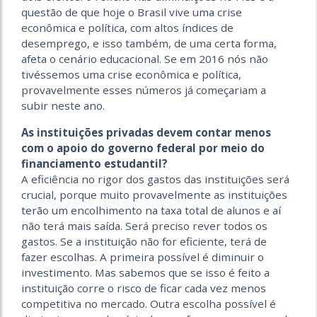
questão de que hoje o Brasil vive uma crise
econômica e política, com altos índices de
desemprego, e isso também, de uma certa forma,
afeta o cenário educacional. Se em 2016 nós não
tivéssemos uma crise econômica e política,
provavelmente esses números já começariam a
subir neste ano.
As instituições privadas devem contar menos
com o apoio do governo federal por meio do
financiamento estudantil?
A eficiência no rigor dos gastos das instituições será
crucial, porque muito provavelmente as instituições
terão um encolhimento na taxa total de alunos e aí
não terá mais saída. Será preciso rever todos os
gastos. Se a instituição não for eficiente, terá de
fazer escolhas. A primeira possível é diminuir o
investimento. Mas sabemos que se isso é feito a
instituição corre o risco de ficar cada vez menos
competitiva no mercado. Outra escolha possível é