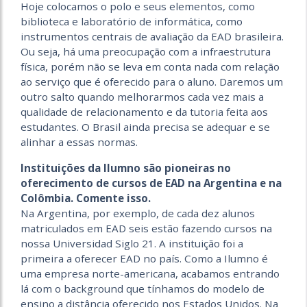
Hoje colocamos o polo e seus elementos, como
biblioteca e laboratório de informática, como
instrumentos centrais de avaliação da EAD brasileira.
Ou seja, há uma preocupação com a infraestrutura
física, porém não se leva em conta nada com relação
ao serviço que é oferecido para o aluno. Daremos um
outro salto quando melhorarmos cada vez mais a
qualidade de relacionamento e da tutoria feita aos
estudantes. O Brasil ainda precisa se adequar e se
alinhar a essas normas.
Instituições da Ilumno são pioneiras no
oferecimento de cursos de EAD na Argentina e na
Colômbia. Comente isso.
Na Argentina, por exemplo, de cada dez alunos
matriculados em EAD seis estão fazendo cursos na
nossa Universidad Siglo 21. A instituição foi a
primeira a oferecer EAD no país. Como a Ilumno é
uma empresa norte-americana, acabamos entrando
lá com o background que tínhamos do modelo de
ensino a distância oferecido nos Estados Unidos. Na