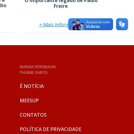
O importante legado de Paulo
dio
Freire
+ Mais Informações
MARINA FEFERBAUM
THUINIE DAROS
É NOTÍCIA
MEESUP
CONTATOS
POLÍTICA DE PRIVACIDADE