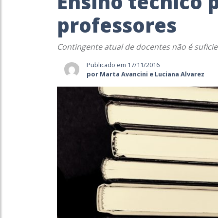
Ensino técnico 
professores
Contingente atual de docentes não é sufici
Publicado em 17/11/2016
por Marta Avancini e Luciana Alvarez