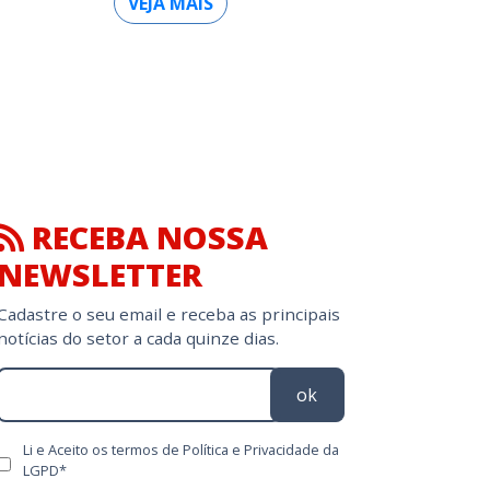
VEJA MAIS
RECEBA NOSSA
NEWSLETTER
Cadastre o seu email e receba as principais
notícias do setor a cada quinze dias.
ok
Li e Aceito os termos de Política e Privacidade da
LGPD*