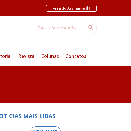
Área do Assinante
torial
Revista
Colunas
Contatos
OTÍCIAS MAIS LIDAS