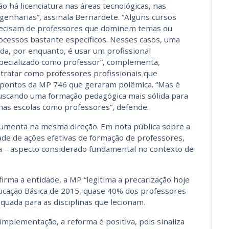
ão há licenciatura nas áreas tecnológicas, nas
genharias”, assinala Bernardete. “Alguns cursos
ecisam de professores que dominem temas ou
ocessos bastante específicos. Nesses casos, uma
ída, por enquanto, é usar um profissional
pecializado como professor”, complementa,
ntratar como professores profissionais que
 pontos da MP 746 que geraram polêmica. “Mas é
buscando uma formação pedagógica mais sólida para
as escolas como professores”, defende.
rgumenta na mesma direção. Em nota pública sobre a
ade de ações efetivas de formação de professores,
a – aspecto considerado fundamental no contexto de
irma a entidade, a MP “legitima a precarização hoje
ucação Básica de 2015, quase 40% dos professores
uada para as disciplinas que lecionam.
implementação, a reforma é positiva, pois sinaliza