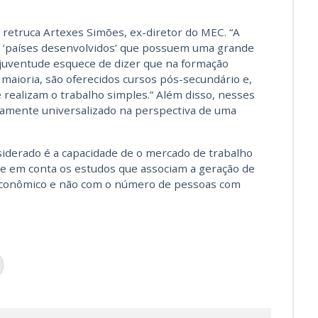
 retruca Artexes Simões, ex-diretor do MEC. “A
 ‘países desenvolvidos’ que possuem uma grande
a juventude esquece de dizer que na formação
 maioria, são oferecidos cursos pós-secundário e,
realizam o trabalho simples.” Além disso, nesses
icamente universalizado na perspectiva de uma
siderado é a capacidade de o mercado de trabalho
se em conta os estudos que associam a geração de
conômico e não com o número de pessoas com