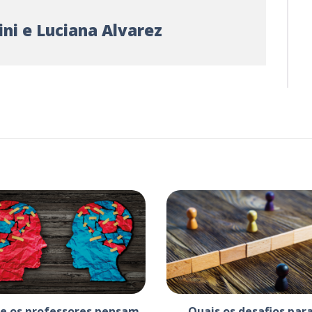
ni e Luciana Alvarez
e os professores pensam
Quais os desafios para