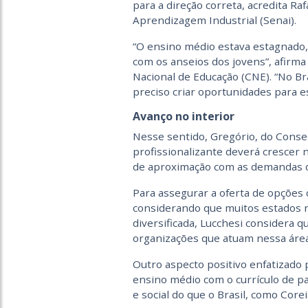
para a direção correta, acredita Raf
Aprendizagem Industrial (Senai).
“O ensino médio estava estagnado,
com os anseios dos jovens”, afir
Nacional de Educação (CNE). “No Br
preciso criar oportunidades para e
Avanço no interior
Nesse sentido, Gregório, do Consed
profissionalizante deverá crescer
de aproximação com as demandas do
Para assegurar a oferta de opções 
considerando que muitos estados 
diversificada, Lucchesi considera 
organizações que atuam nessa área
Outro aspecto positivo enfatizado 
ensino médio com o currículo de 
e social do que o Brasil, como Coreia