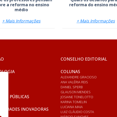
bre a reforma no ensino
reforma do ensino mé
médio
+ Mais Informações
+ Mais Informações
ÃO
CONSELHO EDITORIAL
OLOGIA
COLUNAS
ALEXANDRE GRACIOSO
ANA VALÉRIA REIS
DANIEL SPERB
GLAUSON MENDES
ICAS PÚBLICAS
JOSIANE TONELOTTO
KARINA TOMELIN
LUCIANA MAIA
RSIDADES INOVADORAS
LUIZ CLÁUDIO COSTA
MÁRCIO SANCHES