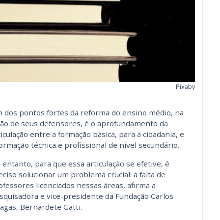
Pixaby
 dos pontos fortes da reforma do ensino médio, na
são de seus defensores, é o aprofundamento da
ticulação entre a formação básica, para a cidadania, e
formação técnica e profissional de nível secundário.
 entanto, para que essa articulação se efetive, é
eciso solucionar um problema crucial: a falta de
ofessores licenciados nessas áreas, afirma a
squisadora e vice-presidente da Fundação Carlos
agas, Bernardete Gatti.