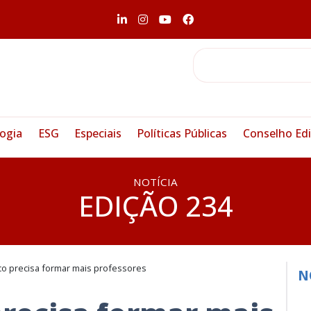
ogia
ESG
Especiais
Políticas Públicas
Conselho Edi
NOTÍCIA
EDIÇÃO 234
co precisa formar mais professores
N