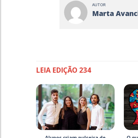
AUTOR
Marta Avanci
LEIA EDIÇÃO 234
Alunos criam pulseira de
O qu