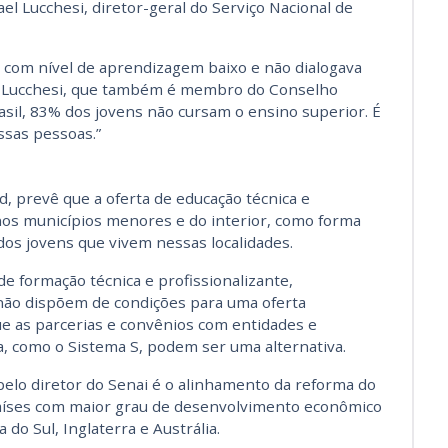
ael Lucchesi, diretor-geral do Serviço Nacional de
 com nível de aprendizagem baixo e não dialogava
ma Lucchesi, que também é membro do Conselho
asil, 83% dos jovens não cursam o ensino superior. É
ssas pessoas.”
, prevê que a oferta de educação técnica e
 nos municípios menores e do interior, como forma
s jovens que vivem nessas localidades.
de formação técnica e profissionalizante,
não dispõem de condições para uma oferta
que as parcerias e convênios com entidades e
, como o Sistema S, podem ser uma alternativa.
pelo diretor do Senai é o alinhamento da reforma do
países com maior grau de desenvolvimento econômico
 do Sul, Inglaterra e Austrália.