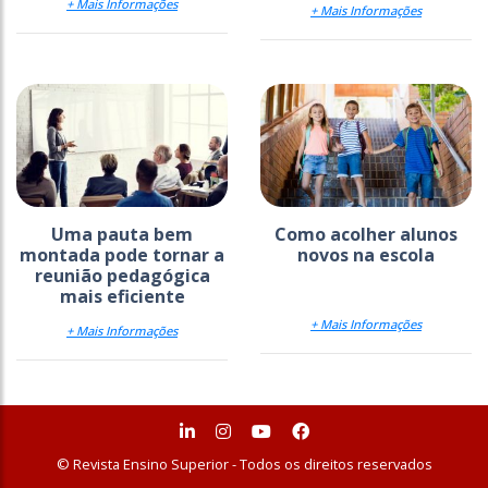
+ Mais Informações
+ Mais Informações
Uma pauta bem
Como acolher alunos
montada pode tornar a
novos na escola
reunião pedagógica
mais eficiente
+ Mais Informações
+ Mais Informações
© Revista Ensino Superior - Todos os direitos reservados