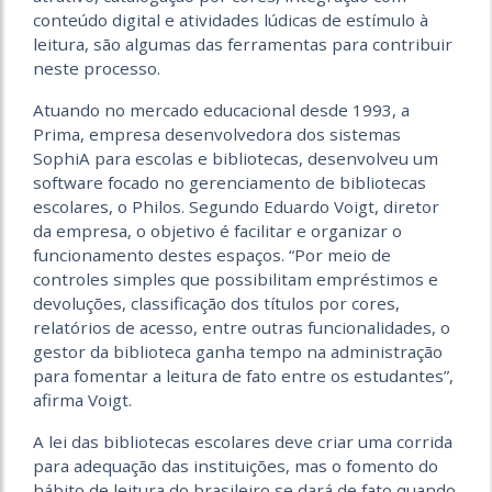
conteúdo digital e atividades lúdicas de estímulo à
leitura, são algumas das ferramentas para contribuir
neste processo.
Atuando no mercado educacional desde 1993, a
Prima, empresa desenvolvedora dos sistemas
SophiA para escolas e bibliotecas, desenvolveu um
software focado no gerenciamento de bibliotecas
escolares, o Philos. Segundo Eduardo Voigt, diretor
da empresa, o objetivo é facilitar e organizar o
funcionamento destes espaços. “Por meio de
controles simples que possibilitam empréstimos e
devoluções, classificação dos títulos por cores,
relatórios de acesso, entre outras funcionalidades, o
gestor da biblioteca ganha tempo na administração
para fomentar a leitura de fato entre os estudantes”,
afirma Voigt.
A lei das bibliotecas escolares deve criar uma corrida
para adequação das instituições, mas o fomento do
hábito de leitura do brasileiro se dará de fato quando