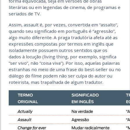
forma equivocada, seja em versões de obras
literárias ou em legendas de cinema, de programas e
seriados de TV.
Assim, assault é, por vezes, convertida em “assalto”,
quando seu significado em português é “agressão”,
algo muito diferente. A praga tradutória afeta até as
expressões compostas por termos em inglês que
isoladamente possuem outros sentidos que os
dados à locução (living thing, por exemplo, significa
“ser vivo”, não “coisa viva”). Por isso, aquelas palavras
estranhas no meio de uma frase do best-seller ou no
diálogo do filme podem não ser culpa do autor ou
roteirista, mas trapalhada de algum tradutor.