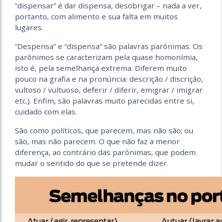
“dispensar” é dar dispensa, desobrigar – nada a ver,
portanto, com alimento e sua falta em muitos
lugares.
“Despensa” e “dispensa” são palavras parônimas. Os
parônimos se caracterizam pela quase homonímia,
isto é, pela semelhança extrema. Diferem muito
pouco na grafia e na pronúncia: descrição / discrição,
vultoso / vultuoso, deferir / diferir, emigrar / imigrar
etc.). Enfim, são palavras muito parecidas entre si,
cuidado com elas.
São como políticos, que parecem, mas não são; ou
são, mas não parecem. O que não faz a menor
diferença, ao contrário das parônimas, que podem
mudar o sentido do que se pretende dizer.