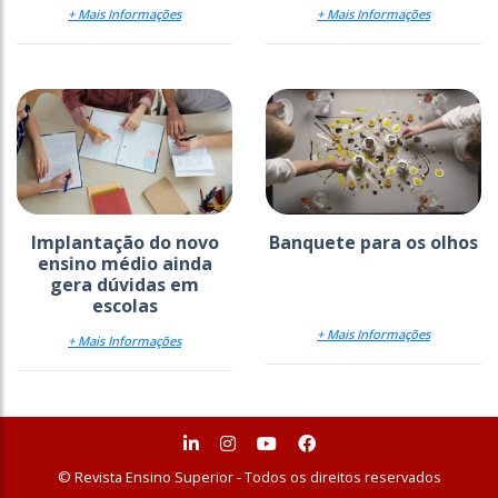
+ Mais Informações
+ Mais Informações
Implantação do novo
Banquete para os olhos
ensino médio ainda
gera dúvidas em
escolas
+ Mais Informações
+ Mais Informações
© Revista Ensino Superior - Todos os direitos reservados