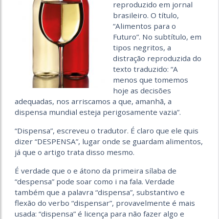
reproduzido em jornal
brasileiro. O título,
“Alimentos para o
Futuro”. No subtítulo, em
tipos negritos, a
distração reproduzida do
texto traduzido: “A
menos que tomemos
hoje as decisões
adequadas, nos arriscamos a que, amanhã, a
dispensa mundial esteja perigosamente vazia”.
“Dispensa”, escreveu o tradutor. É claro que ele quis
dizer “DESPENSA”, lugar onde se guardam alimentos,
já que o artigo trata disso mesmo.
É verdade que o e átono da primeira sílaba de
“despensa” pode soar como i na fala. Verdade
também que a palavra “dispensa”, substantivo e
flexão do verbo “dispensar”, provavelmente é mais
usada: “dispensa” é licença para não fazer algo e