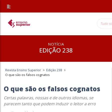
NOTÍCIA
EDIÇÃO 238
Revista Ensino Superior
>
Edição 238
>
O que são os falsos cognatos
O que são os falsos cognatos
Certas palavras, nossas e de outros idiomas, se
parecem tanto que podem induzir o leitor a erro