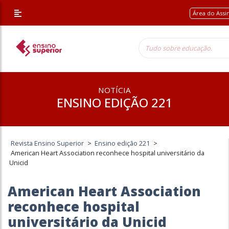
Área do Assi
NOTÍCIA
ENSINO EDIÇÃO 221
Revista Ensino Superior
>
Ensino edição 221
>
American Heart Association reconhece hospital universitário da
Unicid
American Heart Association
reconhece hospital
universitário da Unicid