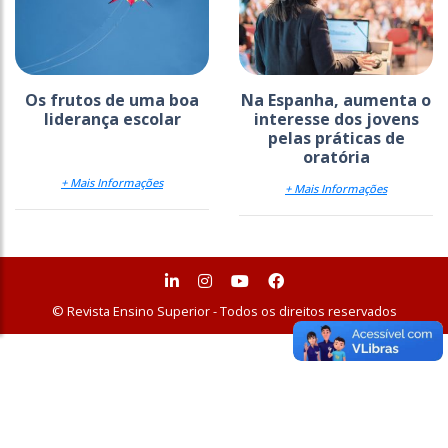
Os frutos de uma boa
Na Espanha, aumenta o
liderança escolar
interesse dos jovens
pelas práticas de
oratória
+ Mais Informações
+ Mais Informações
© Revista Ensino Superior - Todos os direitos reservados