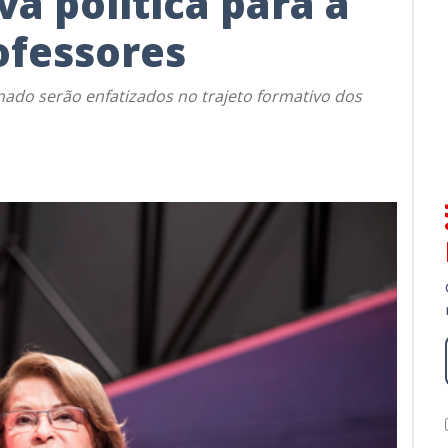
a política para a
ofessores
nado serão enfatizados no trajeto formativo dos