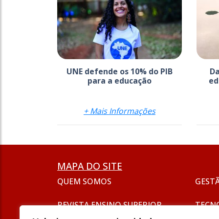
UNE defende os 10% do PIB
Da
para a educação
ed
+ Mais Informações
MAPA DO SITE
QUEM SOMOS
GEST
REVISTA ENSINO SUPERIOR
TECN
ASSINATURA