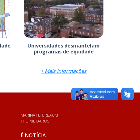
dade
Universidades desmantelam
programas de equidade
+ Mais Informações
MARINA FEFERBAUM
THUINIE DAROS
É NOTÍCIA