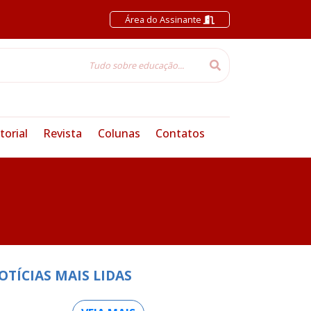
Área do Assinante
torial
Revista
Colunas
Contatos
OTÍCIAS MAIS LIDAS