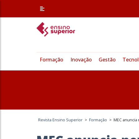
Formação
Inovação
Gestão
Tecnol
Revista Ensino Superior
>
Formação
>
MEC anuncia n