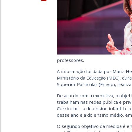
professores.
A informação foi dada por Maria He
Ministério da Educação (MEC), dura
Superior Particular (Fnesp), reali
De acordo com a executiva, o objet
trabalham nas redes pública e pr
Curricular – a do ensino infantil e
desse ano e a do ensino médio, em
O segundo objetivo da medida é enf