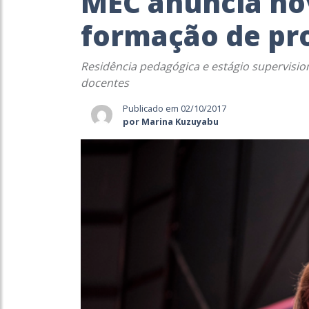
MEC anuncia nov
formação de pr
Residência pedagógica e estágio supervisio
docentes
Publicado em 02/10/2017
por Marina Kuzuyabu