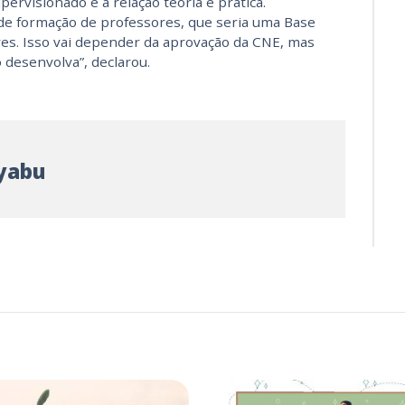
pervisionado e a relação teoria e prática.
e formação de professores, que seria uma Base
es. Isso vai depender da aprovação da CNE, mas
desenvolva”, declarou.
yabu