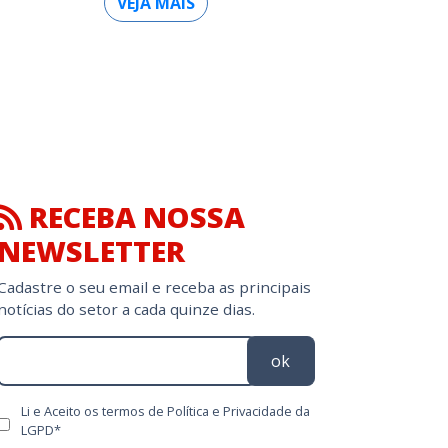
VEJA MAIS
RECEBA NOSSA
NEWSLETTER
Cadastre o seu email e receba as principais
notícias do setor a cada quinze dias.
ok
Li e Aceito os termos de Política e Privacidade da
LGPD*