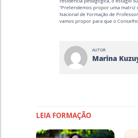
residência pedagógica, o estágio su
“Pretendemos propor uma matriz d
Nacional de Formação de Professor
vamos propor para que o Conselho 
AUTOR
Marina Kuzu
LEIA FORMAÇÃO