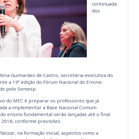
continuada
dos
lena Guimarães de Castro, secretária-executiva do
nte a 19ª edição do Fórum Nacional do Ensino
zado pelo Semesp.
ivo do MEC é preparar os professores que já
ivada a implementar a Base Nacional Comum
 a do ensino fundamental serão lançadas até o final
 2018, conforme previsões.
atizar, na formação inicial, aspectos como a