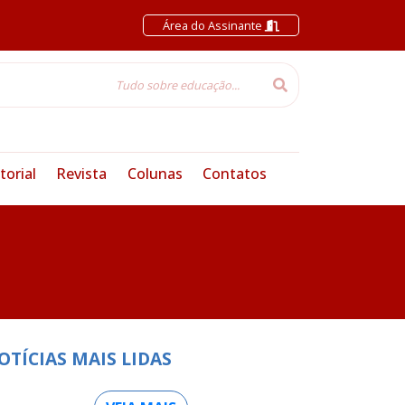
Área do Assinante
torial
Revista
Colunas
Contatos
OTÍCIAS MAIS LIDAS