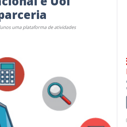
cional e Uol
parceria
 alunos uma plataforma de atividades