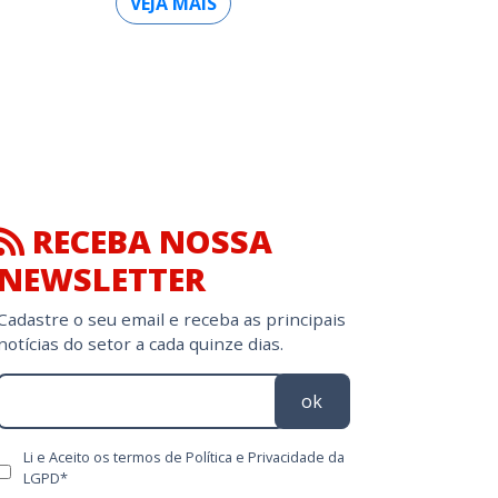
VEJA MAIS
RECEBA NOSSA
NEWSLETTER
Cadastre o seu email e receba as principais
notícias do setor a cada quinze dias.
ok
Li e Aceito os termos de Política e Privacidade da
LGPD*