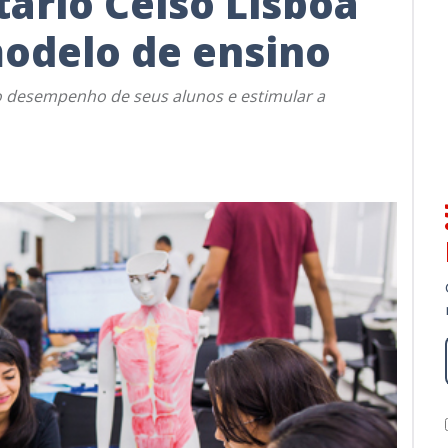
tário Celso Lisboa
odelo de ensino
 o desempenho de seus alunos e estimular a