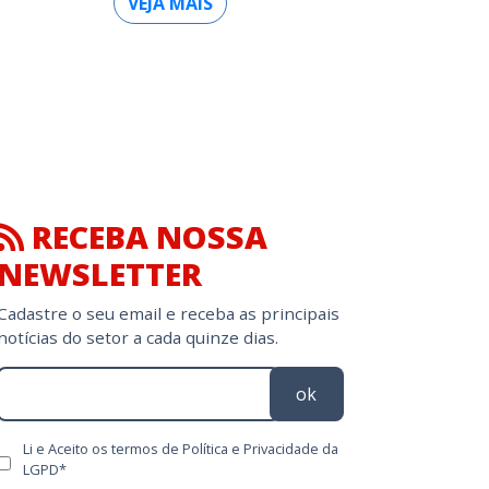
VEJA MAIS
RECEBA NOSSA
NEWSLETTER
Cadastre o seu email e receba as principais
notícias do setor a cada quinze dias.
ok
Li e Aceito os termos de Política e Privacidade da
LGPD*