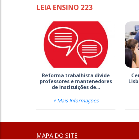
LEIA ENSINO 223
Reforma trabalhista divide
Cen
professores e mantenedores
Lisb
de instituições de...
+ Mais Informações
MAPA DO SITE