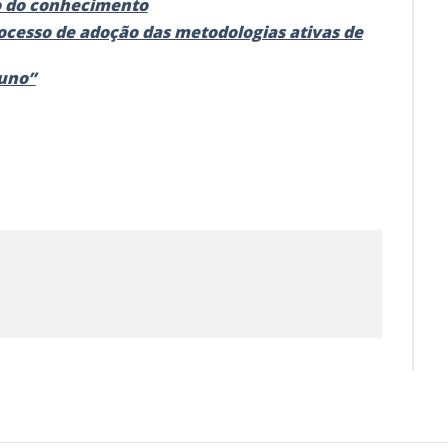
o do conhecimento
rocesso de adoção das metodologias ativas de
luno”