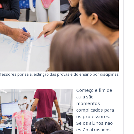
ofessores por sala, extinção das provas e do ensino por disciplinas
Começo e fim de
aula são
momentos
complicados para
os professores.
Se os alunos não
estão atrasados,