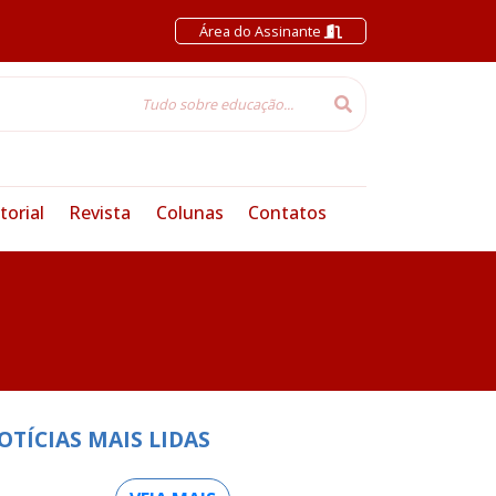
Área do Assinante
torial
Revista
Colunas
Contatos
OTÍCIAS MAIS LIDAS