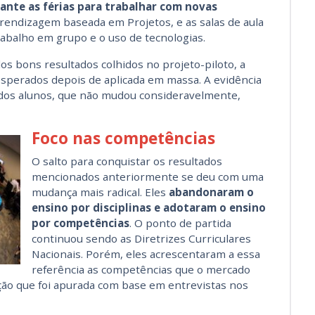
ante as férias para trabalhar com novas
rendizagem baseada em Projetos, e as salas de aula
rabalho em grupo e o uso de tecnologias.
os bons resultados colhidos no projeto-piloto, a
 esperados depois de aplicada em massa. A evidência
dos alunos, que não mudou consideravelmente,
Foco nas competências
O salto para conquistar os resultados
mencionados anteriormente se deu com uma
mudança mais radical. Eles
abandonaram o
ensino por disciplinas e adotaram o ensino
por competências
. O ponto de partida
continuou sendo as Diretrizes Curriculares
Nacionais. Porém, eles acrescentaram a essa
referência as competências que o mercado
ção que foi apurada com base em entrevistas nos