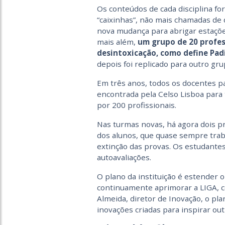
Os conteúdos de cada disciplina f
“caixinhas”, não mais chamadas de 
nova mudança para abrigar estações
mais além,
um grupo de 20 profe
desintoxicação, como define Pad
depois foi replicado para outro gr
Em três anos, todos os docentes pas
encontrada pela Celso Lisboa par
por 200 profissionais.
Nas turmas novas, há agora dois p
dos alunos, que quase sempre traba
extinção das provas. Os estudantes 
autoavaliações.
O plano da instituição é estender 
continuamente aprimorar a LIGA, c
Almeida, diretor de Inovação, o pla
inovações criadas para inspirar out