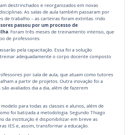
oram destrinchados e reorganizados em novas
disciplinas. As salas de aula também passaram por
 de trabalho – as carteiras foram extintas. Indo
ssores passou por um processo de
ilha
. Foram três meses de treinamento intenso, que
upo de professores.
sarão pela capacitação. Essa foi a solução
a treinar adequadamente o corpo docente composto
rofessores por sala de aula, que atuam como tutores
lham a partir de projetos. Outra inovação foi a
são avaliados dia a dia, além de fazerem
o modelo para todas as classes e alunos, além de
omo foi batizada a metodologia. Segundo Thiago
no da instituição é disponibilizar em breve as
ras IES e, assim, transformar a educação.