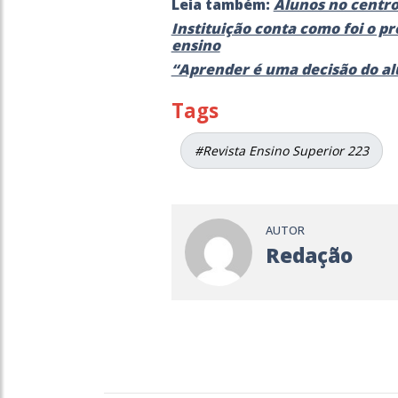
Leia também:
Alunos no centr
Instituição conta como foi o p
ensino
“Aprender é uma decisão do a
Tags
#Revista Ensino Superior 223
AUTOR
Redação