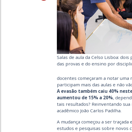
Salas de aula da Celso Lisboa: dois
das provas e do ensino por discipl
docentes começaram a notar uma m
participam mais das aulas e não vã
A evasão também caiu 40% neste
aumentou de 15% a 20%
, depend
tais resultados? Reinventando sua
acadêmico João Carlos Padilha.
A mudança começou a ser traçada 
estudos e pesquisas sobre novos c