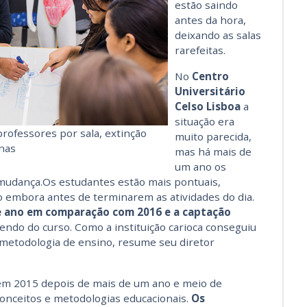
estão saindo
antes da hora,
deixando as salas
rarefeitas.
No
Centro
Universitário
Celso Lisboa
a
situação era
 professores por sala, extinção
muito parecida,
inas
mas há mais de
um ano os
udança.Os estudantes estão mais pontuais,
o embora antes de terminarem as atividades do dia.
 ano em comparação com 2016 e a captação
endo do curso. Como a instituição carioca conseguiu
 metodologia de ensino, resume seu diretor
em 2015 depois de mais de um ano e meio de
onceitos e metodologias educacionais.
Os