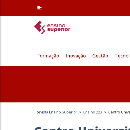
Formação
Inovação
Gestão
Tecnol
Revista Ensino Superior
>
Ensino 223
>
Centro Unive