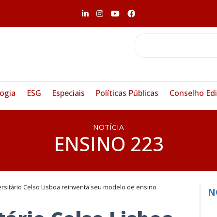
ogia
ESG
Especiais
Políticas Públicas
Conselho Edi
NOTÍCIA
ENSINO 223
rsitário Celso Lisboa reinventa seu modelo de ensino
N