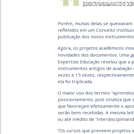
Porém, muitas delas se queixavam d
refletidos em um Conceito Instituc
publicação dos novos instrumentos 
Agora, os projetos acadêmicos ino
a
novidades dos documentos. Uma
Expertise Educação revelou que a p
instrumentos antigos de avaliação 
vezes e 15 vezes, respectivament
ela foi triplicada.
O maior uso dos termos “aprendiza
posicionamento, pois sinaliza que 
que favoreçam efetivamente o apre
serão bem recebidas. A mesma leit
ou até inédito de “interdisciplina
“Os cursos que preveem projetos 