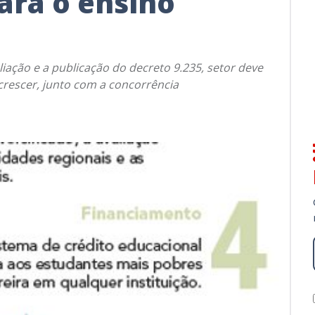
ara o ensino
iação e a publicação do decreto 9.235, setor deve
crescer, junto com a concorrência