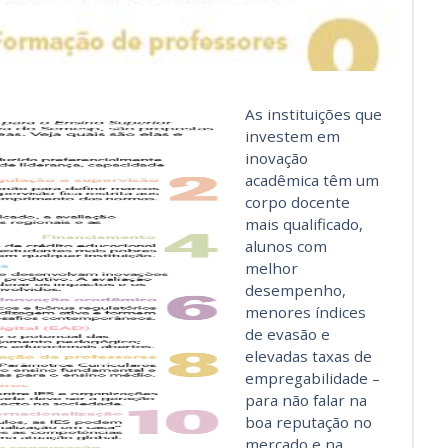
As instituições que
investem em
inovação
acadêmica têm um
corpo docente
mais qualificado,
alunos com
melhor
desempenho,
menores índices
de evasão e
elevadas taxas de
empregabilidade –
para não falar na
boa reputação no
mercado e na