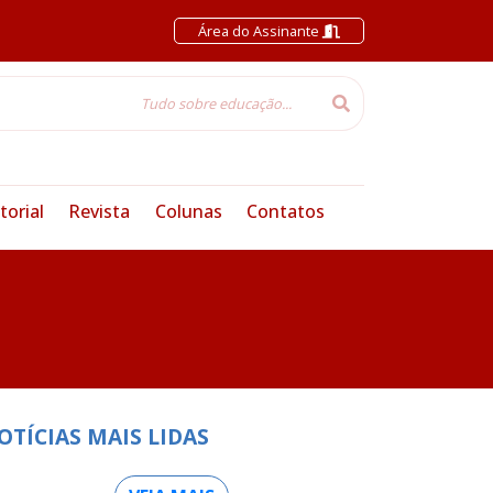
Área do Assinante
torial
Revista
Colunas
Contatos
OTÍCIAS MAIS LIDAS