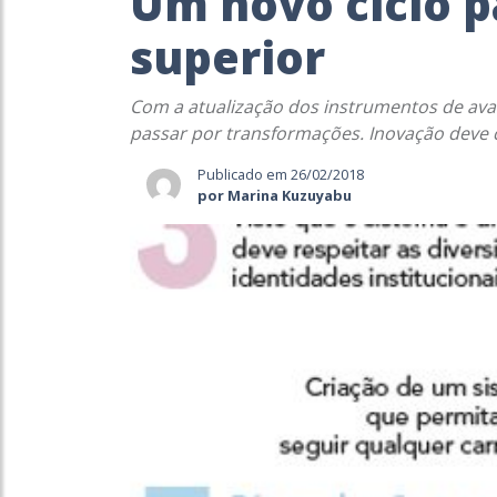
Um novo ciclo p
superior
Com a atualização dos instrumentos de aval
passar por transformações. Inovação deve 
Publicado em 26/02/2018
por Marina Kuzuyabu