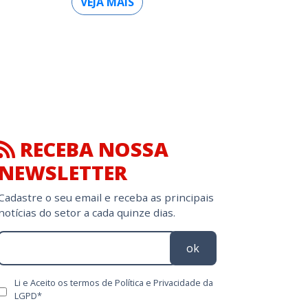
VEJA MAIS
RECEBA NOSSA
NEWSLETTER
Cadastre o seu email e receba as principais
notícias do setor a cada quinze dias.
ok
Li e Aceito os termos de Política e Privacidade da
LGPD*