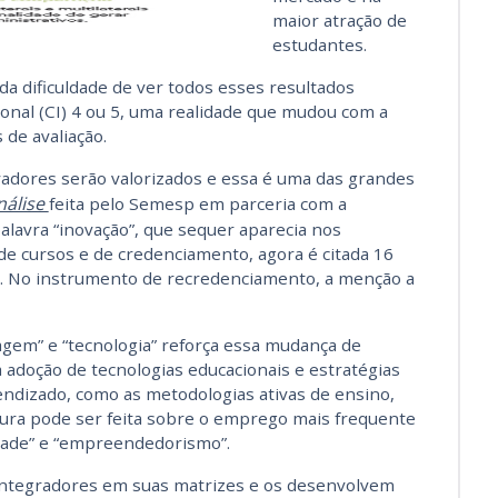
maior atração de
estudantes.
a dificuldade de ver todos esses resultados
ional (CI) 4 ou 5, uma realidade que mudou com a
de avaliação.
vadores serão valorizados e essa é uma das grandes
nálise
feita pelo Semesp em parceria com a
alavra “inovação”, que sequer aparecia nos
de cursos e de credenciamento, agora é citada 16
e. No instrumento de recredenciamento, a menção a
gem” e “tecnologia” reforça essa mudança de
a adoção de tecnologias educacionais e estratégias
ndizado, como as metodologias ativas de ensino,
ura pode ser feita sobre o emprego mais frequente
ridade” e “empreendedorismo”.
integradores em suas matrizes e os desenvolvem