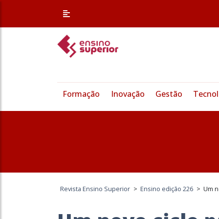
Formação
Inovação
Gestão
Tecnol
Revista Ensino Superior
>
Ensino edição 226
>
Um no