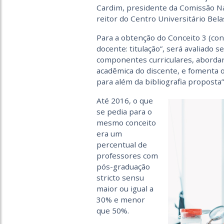
Cardim, presidente da Comissão Na
reitor do Centro Universitário Bela
Para a obtenção do Conceito 3 (cons
docente: titulação”, será avaliado 
componentes curriculares, abordand
acadêmica do discente, e fomenta o 
para além da bibliografia proposta”
Até 2016, o que
se pedia para o
mesmo conceito
era um
percentual de
professores com
pós-graduação
stricto sensu
maior ou igual a
30% e menor
que 50%.