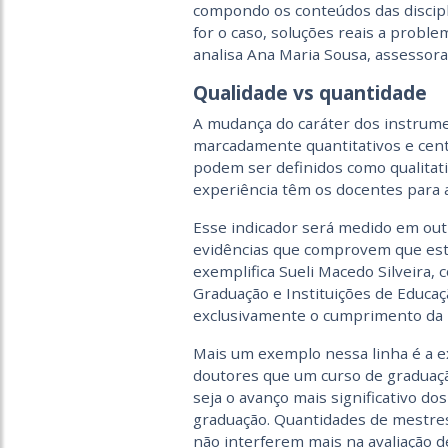
compondo os conteúdos das discip
for o caso, soluções reais a probl
analisa Ana Maria Sousa, assessora
Qualidade vs quantidade
A mudança do caráter dos instrume
marcadamente quantitativos e cent
podem ser definidos como qualitat
experiência têm os docentes para a
Esse indicador será medido em out
evidências que comprovem que est
exemplifica Sueli Macedo Silveira,
Graduação e Instituições de Educaç
exclusivamente o cumprimento da le
Mais um exemplo nessa linha é a e
doutores que um curso de graduaçã
seja o avanço mais significativo d
graduação. Quantidades de mestre
não interferem mais na avaliação d