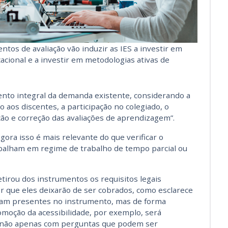
tos de avaliação vão induzir as IES a investir em
acional e a investir em metodologias ativas de
nto integral da demanda existente, considerando a
 aos discentes, a participação no colegiado, o
ão e correção das avaliações de aprendizagem”.
agora isso é mais relevante do que verificar o
balham em regime de trabalho de tempo parcial ou
tirou dos instrumentos os requisitos legais
r que eles deixarão de ser cobrados, como esclarece
inuam presentes no instrumento, mas de forma
romoção da acessibilidade, por exemplo, será
 e não apenas com perguntas que podem ser