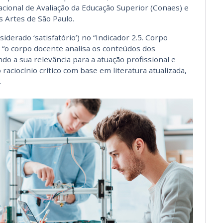
cional de Avaliação da Educação Superior (Conaes) e
s Artes de São Paulo.
iderado ‘satisfatório’) no “Indicador 2.5. Corpo
se “o corpo docente analisa os conteúdos dos
o a sua relevância para a atuação profissional e
raciocínio crítico com base em literatura atualizada,
.