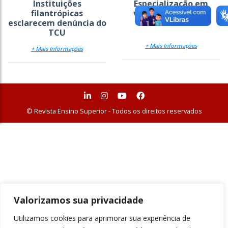
Instituições
Especialização em
filantrópicas
veículos híbridos e
esclarecem denúncia do
elétricos
TCU
+ Mais Informações
+ Mais Informações
© Revista Ensino Superior - Todos os direitos reservados
Valorizamos sua privacidade
Utilizamos cookies para aprimorar sua experiência de