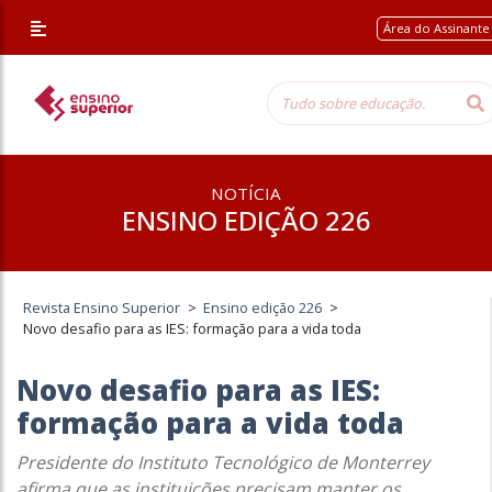
Área do Assinant
NOTÍCIA
ENSINO EDIÇÃO 226
Revista Ensino Superior
>
Ensino edição 226
>
Novo desafio para as IES: formação para a vida toda
Novo desafio para as IES:
formação para a vida toda
Presidente do Instituto Tecnológico de Monterrey
afirma que as instituições precisam manter os