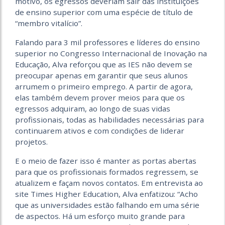
motivo, os egressos deveriam sair das instituições
de ensino superior com uma espécie de título de
“membro vitalício”.
Falando para 3 mil professores e líderes do ensino
superior no Congresso Internacional de Inovação na
Educação, Alva reforçou que as IES não devem se
preocupar apenas em garantir que seus alunos
arrumem o primeiro emprego. A partir de agora,
elas também devem prover meios para que os
egressos adquiram, ao longo de suas vidas
profissionais, todas as habilidades necessárias para
continuarem ativos e com condições de liderar
projetos.
E o meio de fazer isso é manter as portas abertas
para que os profissionais formados regressem, se
atualizem e façam novos contatos. Em entrevista ao
site Times Higher Education, Alva enfatizou: “Acho
que as universidades estão falhando em uma série
de aspectos. Há um esforço muito grande para