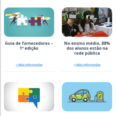
Guia de fornecedores –
No ensino médio, 88%
1ª edição
dos alunos estão na
rede pública
+ Mais Informações
+ Mais Informações