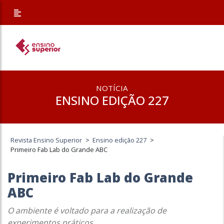
NOTÍCIA
ENSINO EDIÇÃO 227
Revista Ensino Superior
>
Ensino edição 227
>
Primeiro Fab Lab do Grande ABC
Primeiro Fab Lab do Grande
ABC
O ambiente é voltado para a realização de
experimentos práticos