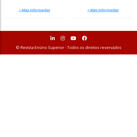
+ Mais Informações
+ Mais Informações
© Revista Ensino Superior - Todos os direitos reservados