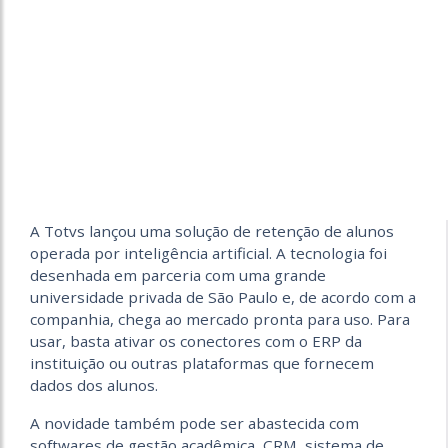
A Totvs lançou uma solução de retenção de alunos
operada por inteligência artificial. A tecnologia foi
desenhada em parceria com uma grande
universidade privada de São Paulo e, de acordo com a
companhia, chega ao mercado pronta para uso. Para
usar, basta ativar os conectores com o ERP da
instituição ou outras plataformas que fornecem
dados dos alunos.
A novidade também pode ser abastecida com
softwares de gestão acadêmica, CRM, sistema de