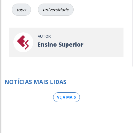
totvs
universidade
AUTOR
Ensino Superior
NOTÍCIAS MAIS LIDAS
VEJA MAIS