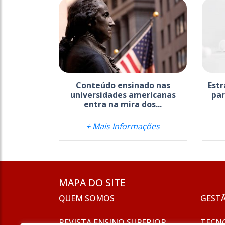
Conteúdo ensinado nas
Estr
universidades americanas
par
entra na mira dos...
+ Mais Informações
MAPA DO SITE
QUEM SOMOS
GEST
REVISTA ENSINO SUPERIOR
TECN