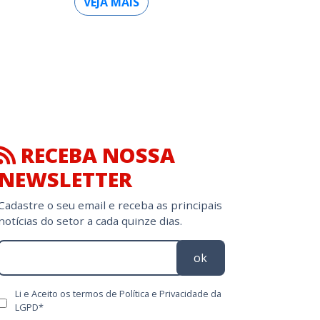
VEJA MAIS
RECEBA NOSSA
NEWSLETTER
Cadastre o seu email e receba as principais
notícias do setor a cada quinze dias.
ok
Li e Aceito os termos de Política e Privacidade da
LGPD*