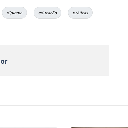
diploma
educação
práticas
ior