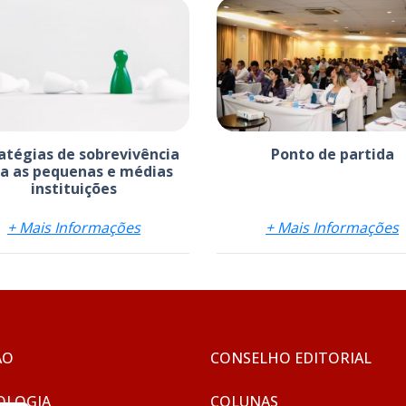
atégias de sobrevivência
Ponto de partida
a as pequenas e médias
instituições
+ Mais Informações
+ Mais Informações
ÃO
CONSELHO EDITORIAL
OLOGIA
COLUNAS