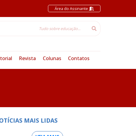
Área do Assinante
torial
Revista
Colunas
Contatos
OTÍCIAS MAIS LIDAS