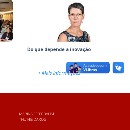
Do que depende a inovação
+ Mais Informações
MARINA FEFERBAUM
THUINIE DAROS