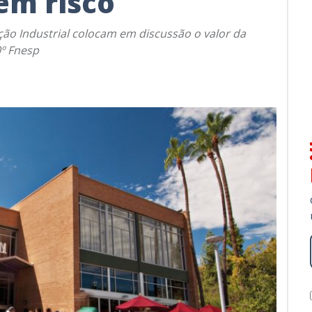
em risco
ão Industrial colocam em discussão o valor da
º Fnesp