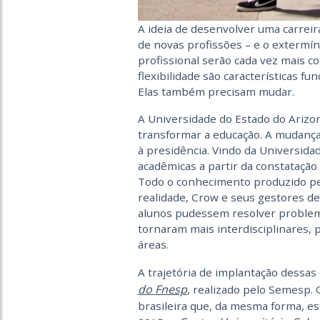
A ideia de desenvolver uma carreir
de novas profissões – e o extermín
profissional serão cada vez mais c
flexibilidade são características fu
Elas também precisam mudar.
A Universidade do Estado do Arizo
transformar a educação. A mudanç
à presidência. Vindo da Universida
acadêmicas a partir da constatação
Todo o conhecimento produzido per
realidade, Crow e seus gestores de
alunos pudessem resolver problem
tornaram mais interdisciplinares, 
áreas.
A trajetória de implantação dessa
do Fnesp
, realizado pelo Semesp.
brasileira que, da mesma forma, e