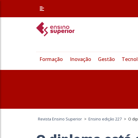
Formação
Inovação
Gestão
Tecnol
Revista Ensino Superior
>
Ensino edição 227
>
O dip