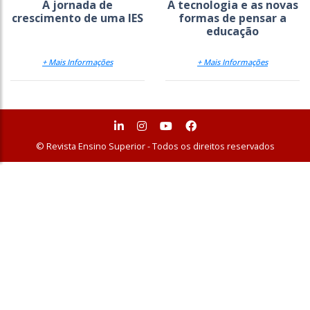
A jornada de
A tecnologia e as novas
crescimento de uma IES
formas de pensar a
educação
+ Mais Informações
+ Mais Informações
© Revista Ensino Superior - Todos os direitos reservados