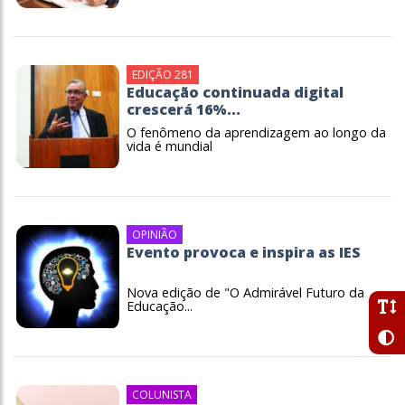
EDIÇÃO 281
Educação continuada digital
crescerá 16%...
O fenômeno da aprendizagem ao longo da
vida é mundial
OPINIÃO
Evento provoca e inspira as IES
Nova edição de "O Admirável Futuro da
Educação...
COLUNISTA