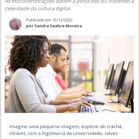
As microcertificações batem à porta das IES trazendo a
celeridade da cultura digital
Publicado em 15/12/2022
por Sandra Seabra Moreira
Imagine uma pequena imagem, espécie de crachá,
clicável, com a logomarca da universidade, talvez