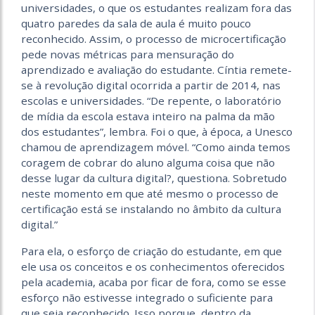
universidades, o que os estudantes realizam fora das
quatro paredes da sala de aula é muito pouco
reconhecido. Assim, o processo de microcertificação
pede novas métricas para mensuração do
aprendizado e avaliação do estudante. Cíntia remete-
se à revolução digital ocorrida a partir de 2014, nas
escolas e universidades. “De repente, o laboratório
de mídia da escola estava inteiro na palma da mão
dos estudantes”, lembra. Foi o que, à época, a Unesco
chamou de aprendizagem móvel. “Como ainda temos
coragem de cobrar do aluno alguma coisa que não
desse lugar da cultura digital?, questiona. Sobretudo
neste momento em que até mesmo o processo de
certificação está se instalando no âmbito da cultura
digital.”
Para ela, o esforço de criação do estudante, em que
ele usa os conceitos e os conhecimentos oferecidos
pela academia, acaba por ficar de fora, como se esse
esforço não estivesse integrado o suficiente para
que seja reconhecido. Isso porque, dentro da