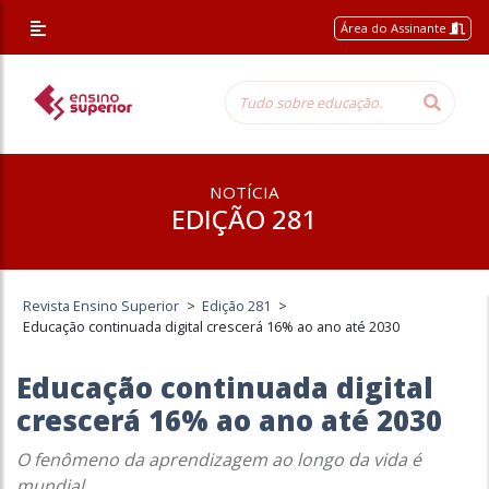
Área do Assinante
NOTÍCIA
EDIÇÃO 281
Revista Ensino Superior
>
Edição 281
>
Educação continuada digital crescerá 16% ao ano até 2030
Educação continuada digital
crescerá 16% ao ano até 2030
O fenômeno da aprendizagem ao longo da vida é
mundial