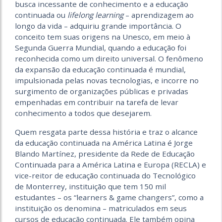
busca incessante de conhecimento e a educação
continuada ou
lifelong learning
– aprendizagem ao
longo da vida – adquiriu grande importância. O
conceito tem suas origens na Unesco, em meio à
Segunda Guerra Mundial, quando a educação foi
reconhecida como um direito universal. O fenômeno
da expansão da educação continuada é mundial,
impulsionada pelas novas tecnologias, e incorre no
surgimento de organizações públicas e privadas
empenhadas em contribuir na tarefa de levar
conhecimento a todos que desejarem.
Quem resgata parte dessa história e traz o alcance
da educação continuada na América Latina é Jorge
Blando Martínez, presidente da Rede de Educação
Continuada para a América Latina e Europa (RECLA) e
vice-reitor de educação continuada do Tecnológico
de Monterrey, instituição que tem 150 mil
estudantes – os “learners & game changers”, como a
instituição os denomina – matriculados em seus
cursos de educação continuada. Ele também opina