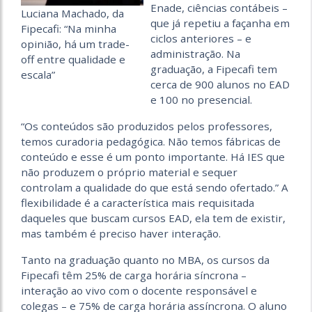
Enade, ciências contábeis –
Luciana Machado, da
que já repetiu a façanha em
Fipecafi: “Na minha
ciclos anteriores – e
opinião, há um trade-
administração. Na
off entre qualidade e
graduação, a Fipecafi tem
escala”
cerca de 900 alunos no EAD
e 100 no presencial.
“Os conteúdos são produzidos pelos professores,
temos curadoria pedagógica. Não temos fábricas de
conteúdo e esse é um ponto importante. Há IES que
não produzem o próprio material e sequer
controlam a qualidade do que está sendo ofertado.” A
flexibilidade é a característica mais requisitada
daqueles que buscam cursos EAD, ela tem de existir,
mas também é preciso haver interação.
Tanto na graduação quanto no MBA, os cursos da
Fipecafi têm 25% de carga horária síncrona –
interação ao vivo com o docente responsável e
colegas – e 75% de carga horária assíncrona. O aluno