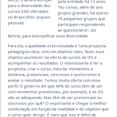
pela entidade há 15 anos.
para a diversidade dos
“No Censo, além de seis
cursos EAD ofertados
grupos grandes, há outros
no Brasil (foto: arquivo
79 pequenos grupos que
pessoal)
participam respondendo
ao questionário”, diz
Betina, para exemplificar essa diversidade.
Para ela, a qualidade está vinculada a “uma proposta
pedagógica clara, com um objetivo claro, fazer esse
objetivo acontecer na oferta de cursos da IES e
acompanhar os resultados. O interessante é ter a
proposta, criar o curso, mesclar momentos a
distância, presenciais, síncronos e assíncronos e
avaliar o resultado. Temos muita oferta com esse
perfil. O governo diz que 40% do curso têm de ser
com momentos presenciais, por exemplo, e as IES
vão se adequando. Mas têm de ser presenciais ou
síncronos por quê? O importante é chegar à melhor
combinação em função da realidade e do objetivo que
o curso quer atingir. É claro que isso é difícil de