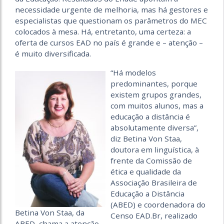
necessidade urgente de melhoria, mas há gestores e
especialistas que questionam os parâmetros do MEC
colocados à mesa. Há, entretanto, uma certeza: a
oferta de cursos EAD no país é grande e – atenção –
é muito diversificada.
“Há modelos
predominantes, porque
existem grupos grandes,
com muitos alunos, mas a
educação a distância é
absolutamente diversa”,
diz Betina Von Staa,
doutora em linguística, à
frente da Comissão de
ética e qualidade da
Associação Brasileira de
Educação a Distância
(ABED) e coordenadora do
Betina Von Staa, da
Censo EAD.Br, realizado
ABED, chama a atenção