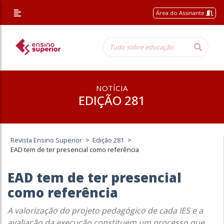
Área do Assinante
NOTÍCIA
EDIÇÃO 281
Revista Ensino Superior
>
Edição 281
>
EAD tem de ter presencial como referência
EAD tem de ter presencial
como referência
A valorização do projeto pedagógico de cada IES e a
avaliação da execução constituem um processo que