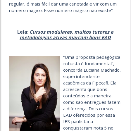
regular, é mais fácil dar uma canetada e vir com um
número mágico. Esse número mágico não existe”.
Leia:
Cursos modulares, muitos tutores e
metodologias ativas marcam bons EAD
“Uma proposta pedagógica
robusta é fundamental”,
concorda Luciana Machado,
superintendente
acadêmica da Fipecafi. Ela
acrescenta que bons
conteúdos e a maneira
como são entregues fazem
a diferença. Dois cursos
EAD oferecidos por essa
IES paulistana
conquistaram nota 5 no