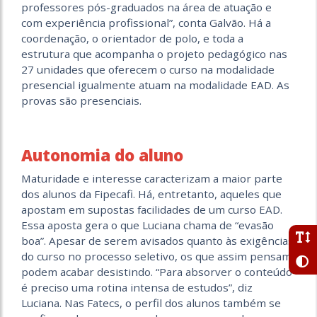
professores pós-graduados na área de atuação e
com experiência profissional”, conta Galvão. Há a
coordenação, o orientador de polo, e toda a
estrutura que acompanha o projeto pedagógico nas
27 unidades que oferecem o curso na modalidade
presencial igualmente atuam na modalidade EAD. As
provas são presenciais.
Autonomia do aluno
Maturidade e interesse caracterizam a maior parte
dos alunos da Fipecafi. Há, entretanto, aqueles que
apostam em supostas facilidades de um curso EAD.
Essa aposta gera o que Luciana chama de “evasão
boa”. Apesar de serem avisados quanto às exigências
do curso no processo seletivo, os que assim pensam
podem acabar desistindo. “Para absorver o conteúdo
é preciso uma rotina intensa de estudos”, diz
Luciana. Nas Fatecs, o perfil dos alunos também se