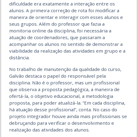
dificuldade era exatamente a interação entre os
alunos. A primeira correção de rota foi modificar a
maneira de orientar e interagir com esses alunos e
seus grupos. Além do professor que fazia a
monitoria online da disciplina, foi necessária a
atuação de coordenadores, que passaram a
acompanhar os alunos no sentido de demonstrar a
viabilidade da realização das atividades em grupo e a
distância.
No trabalho de manutenção da qualidade do curso,
Galvão destaca o papel do responsável pela
disciplina. Não é o professor, mas um profissional
que observa a proposta pedagógica, a maneira de
ofertá-la, o objetivo educacional, a metodologia
proposta, para poder atualizá-la. “Em cada disciplina,
há atuação desse profissional”, conta. No caso do
projeto integrador houve ainda mais profissionais se
debruçando para verificar o desenvolvimento e
realização das atividades dos alunos.