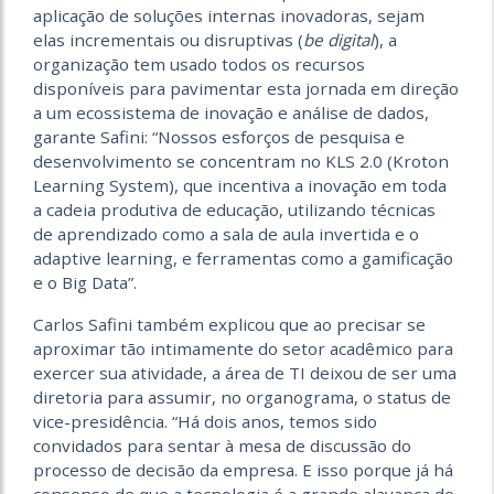
aplicação de soluções internas inovadoras, sejam
elas incrementais ou disruptivas (
be digital
), a
organização tem usado todos os recursos
disponíveis para pavimentar esta jornada em direção
a um ecossistema de inovação e análise de dados,
garante Safini: “Nossos esforços de pesquisa e
desenvolvimento se concentram no KLS 2.0 (Kroton
Learning System), que incentiva a inovação em toda
a cadeia produtiva de educação, utilizando técnicas
de aprendizado como a sala de aula invertida e o
adaptive learning, e ferramentas como a gamificação
e o Big Data”.
Carlos Safini também explicou que ao precisar se
aproximar tão intimamente do setor acadêmico para
exercer sua atividade, a área de TI deixou de ser uma
diretoria para assumir, no organograma, o status de
vice-presidência. “Há dois anos, temos sido
convidados para sentar à mesa de discussão do
processo de decisão da empresa. E isso porque já há