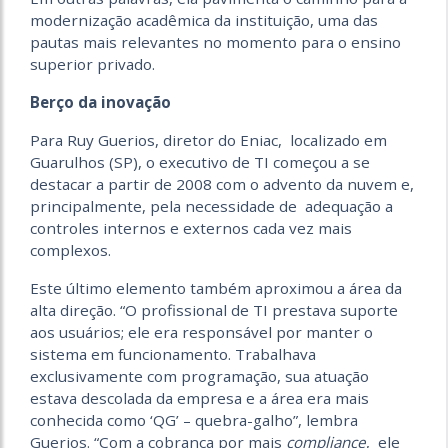
modernização acadêmica da instituição, uma das
pautas mais relevantes no momento para o ensino
superior privado.
Berço da inovação
Para Ruy Guerios, diretor do Eniac, localizado em
Guarulhos (SP), o executivo de TI começou a se
destacar a partir de 2008 com o advento da nuvem e,
principalmente, pela necessidade de adequação a
controles internos e externos cada vez mais
complexos.
Este último elemento também aproximou a área da
alta direção. “O profissional de TI prestava suporte
aos usuários; ele era responsável por manter o
sistema em funcionamento. Trabalhava
exclusivamente com programação, sua atuação
estava descolada da empresa e a área era mais
conhecida como ‘QG’ – quebra-galho”, lembra
Guerios. “Com a cobrança por mais
compliance
, ele