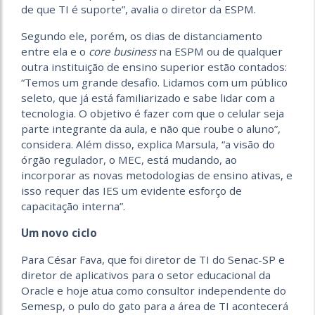
de que TI é suporte”, avalia o diretor da ESPM.
Segundo ele, porém, os dias de distanciamento
entre ela e o
core business
na ESPM ou de qualquer
outra instituição de ensino superior estão contados:
“Temos um grande desafio. Lidamos com um público
seleto, que já está familiarizado e sabe lidar com a
tecnologia. O objetivo é fazer com que o celular seja
parte integrante da aula, e não que roube o aluno”,
considera. Além disso, explica Marsula, “
a visão do
órgão regulador, o MEC, está mudando
, ao
incorporar as novas metodologias de ensino ativas, e
isso requer das IES um evidente esforço de
capacitação interna”.
Um novo ciclo
Para César Fava, que foi diretor de TI do Senac-SP e
diretor de aplicativos para o setor educacional da
Oracle e hoje atua como consultor independente do
Semesp, o pulo do gato para a área de TI acontecerá