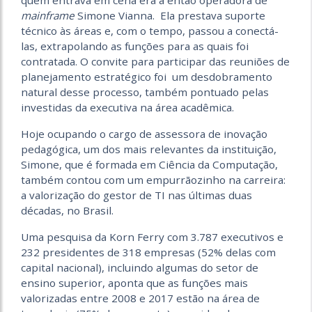
quem entrava em cena era a então operadora de
mainframe
Simone Vianna. Ela prestava suporte
técnico às áreas e, com o tempo, passou a conectá-
las, extrapolando as funções para as quais foi
contratada. O convite para participar das reuniões de
planejamento estratégico foi um desdobramento
natural desse processo, também pontuado pelas
investidas da executiva na área acadêmica.
Hoje ocupando o cargo de assessora de inovação
pedagógica, um dos mais relevantes da instituição,
Simone, que é formada em Ciência da Computação,
também contou com um empurrãozinho na carreira:
a valorização do gestor de TI nas últimas duas
décadas, no Brasil.
Uma pesquisa da Korn Ferry com 3.787 executivos e
232 presidentes de 318 empresas (52% delas com
capital nacional), incluindo algumas do setor de
ensino superior, aponta que as funções mais
valorizadas entre 2008 e 2017 estão na área de