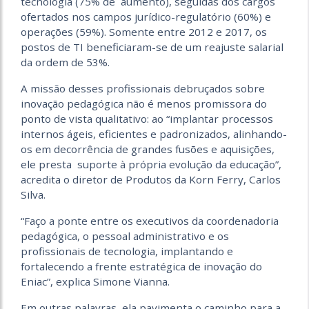
tecnologia (75% de aumento), seguidas dos cargos
ofertados nos campos jurídico-regulatório (60%) e
operações (59%). Somente entre 2012 e 2017, os
postos de TI beneficiaram-se de um reajuste salarial
da ordem de 53%.
A missão desses profissionais debruçados sobre
inovação pedagógica não é menos promissora do
ponto de vista qualitativo: ao “implantar processos
internos ágeis, eficientes e padronizados, alinhando-
os em decorrência de grandes fusões e aquisições,
ele presta suporte à própria evolução da educação”,
acredita o diretor de Produtos da Korn Ferry, Carlos
Silva.
“Faço a ponte entre os executivos da coordenadoria
pedagógica, o pessoal administrativo e os
profissionais de tecnologia, implantando e
fortalecendo a frente estratégica de inovação do
Eniac”, explica Simone Vianna.
Em outras palavras, ela pavimenta o caminho para a