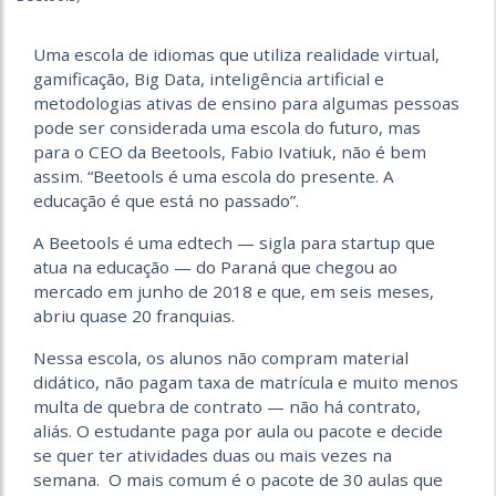
Uma escola de idiomas que utiliza realidade virtual,
gamificação, Big Data, inteligência artificial e
metodologias ativas de ensino para algumas pessoas
pode ser considerada uma escola do futuro, mas
para o CEO da Beetools, Fabio Ivatiuk, não é bem
assim. “Beetools é uma escola do presente. A
educação é que está no passado”.
A Beetools é uma edtech — sigla para startup que
atua na educação — do Paraná que chegou ao
mercado em junho de 2018 e que, em seis meses,
abriu quase 20 franquias.
Nessa escola, os alunos não compram material
didático, não pagam taxa de matrícula e muito menos
multa de quebra de contrato — não há contrato,
aliás. O estudante paga por aula ou pacote e decide
se quer ter atividades duas ou mais vezes na
semana. O mais comum é o pacote de 30 aulas que