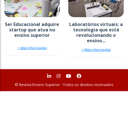
Ser Educacional adquire
Laboratórios virtuais: a
startup que atua no
tecnologia que está
ensino superior
revolucionando o
ensino...
+ Mais Informações
+ Mais Informações
© Revista Ensino Superior - Todos os direitos reservados