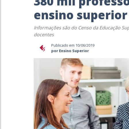
380 mil profess
ensino superior 
Informações são do Censo da Educação Supe
docentes
Publicado em 10/06/2019
por Ensino Superior