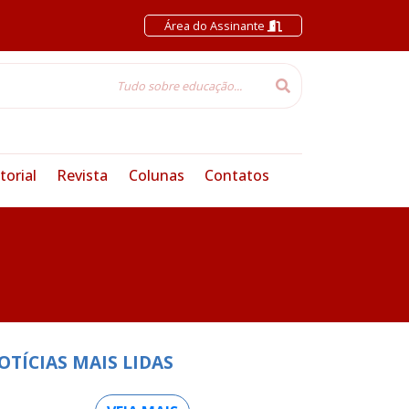
Área do Assinante
torial
Revista
Colunas
Contatos
OTÍCIAS MAIS LIDAS