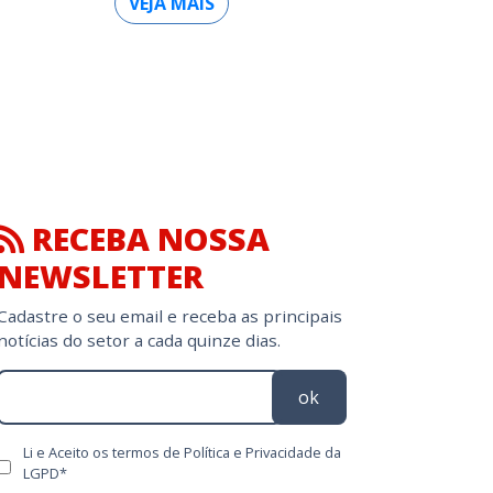
VEJA MAIS
RECEBA NOSSA
NEWSLETTER
Cadastre o seu email e receba as principais
notícias do setor a cada quinze dias.
ok
Li e Aceito os termos de Política e Privacidade da
LGPD*