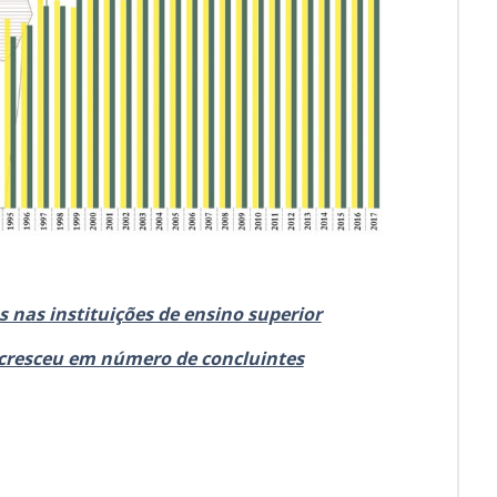
 nas instituições de ensino superior
 cresceu em número de concluintes