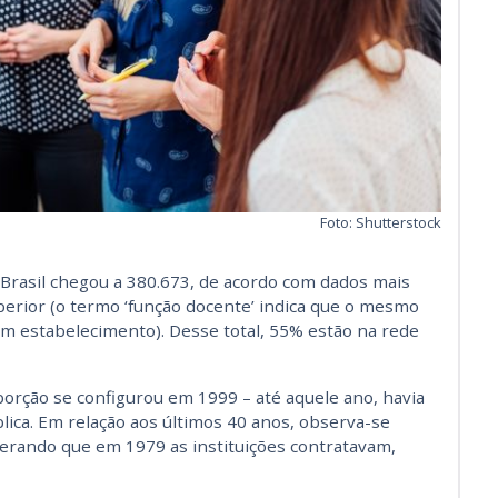
Foto: Shutterstock
rasil chegou a 380.673, de acordo com dados mais
erior (o termo ‘função docente’ indica que o mesmo
m estabelecimento). Desse total, 55% estão na rede
orção se configurou em 1999 – até aquele ano, havia
ica. Em relação aos últimos 40 anos, observa-se
erando que em 1979 as instituições contratavam,