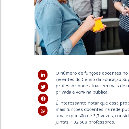
O número de funções docentes no B
recentes do Censo da Educação Sup
professor pode atuar em mais de u
privada e 45% na pública.
É interessante notar que essa prop
mais funções docentes na rede públ
uma expansão de 3,7 vezes, consid
juntas, 102.588 professores.