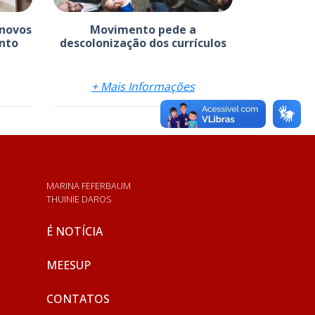
 novos
Movimento pede a
nto
descolonização dos currículos
+ Mais Informações
MARINA FEFERBAUM
THUINIE DAROS
É NOTÍCIA
MEESUP
CONTATOS