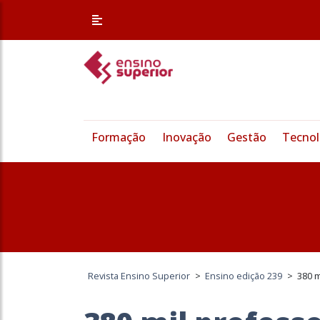
Formação
Inovação
Gestão
Tecnol
Revista Ensino Superior
>
Ensino edição 239
>
380 m