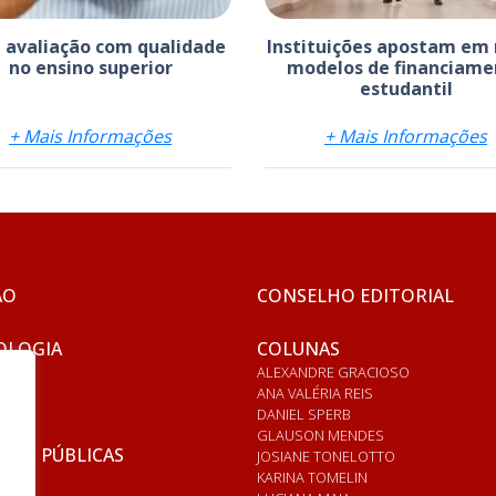
a avaliação com qualidade
Instituições apostam em
no ensino superior
modelos de financiame
estudantil
+ Mais Informações
+ Mais Informações
ÃO
CONSELHO EDITORIAL
OLOGIA
COLUNAS
ALEXANDRE GRACIOSO
ANA VALÉRIA REIS
DANIEL SPERB
GLAUSON MENDES
ICAS PÚBLICAS
JOSIANE TONELOTTO
KARINA TOMELIN