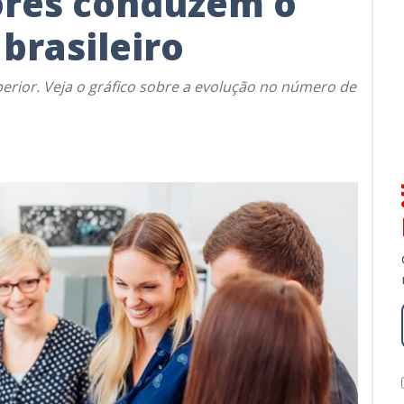
ores conduzem o
brasileiro
rior. Veja o gráfico sobre a evolução no número de