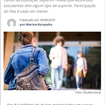
Censo da Educação Superior revela que 46,8% dos
estudantes têm algum tipo de suporte. Participação
do Fies é cada vez menor
Publicado em 19/09/2019
por Marina Kuzuyabu
Foto: Shutterstock
Dos 8,4 milhões de alunos matriculados em cursos