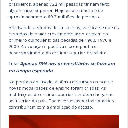
brasileiros, apenas 722 mil pessoas tinham feito
algum curso superior. Hoje esse número é de
aproximadamente 69,7 milhões de pessoas.
Analisando períodos de cinco anos, verifica-se que os
períodos de maior crescimento aconteceram no
primeiro quinquênio das décadas de 1960, 1970 e
2000. A evolução é positiva e acompanha o
desenvolvimento do ensino superior brasileiro.
Apenas 33% dos universitários se formam
Leia:
no tempo esperado
No período analisado, a oferta de cursos cresceu e
novas modalidades de ensino foram criadas. As
instituições de ensino superior também chegaram
ao interior do país. Todos esses aspectos somados
contribuíram com a ampliação do acesso.