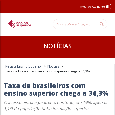
Área do Assinante
NOTÍCIAS
Revista Ensino Superior
>
Notícias
>
Taxa de brasileiros com ensino superior chega a 34,3%
Taxa de brasileiros com
ensino superior chega a 34,3%
O acesso ainda é pequeno, contudo, em 1960 apenas
1,1% da população tinha formação superior