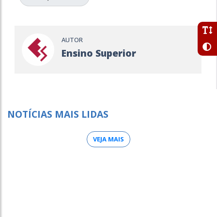
AUTOR
Ensino Superior
NOTÍCIAS MAIS LIDAS
VEJA MAIS