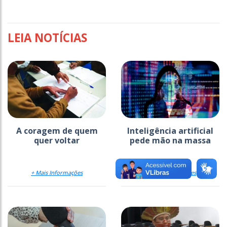
LEIA NOTÍCIAS
A coragem de quem
Inteligência artificial
quer voltar
pede mão na massa
+ Mais Informações
+ Mais Informações