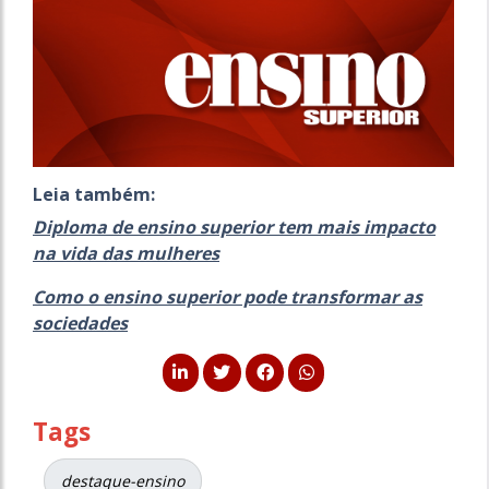
Leia também:
Diploma de ensino superior tem mais impacto
na vida das mulheres
Como o ensino superior pode transformar as
sociedades
Tags
destaque-ensino